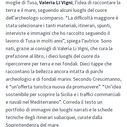
moglie di Tusa,
Valeria Li Vigni
, l’idea di raccontare la
terra e il mare, seguendo alcuni luoghi del cuore
dell’archeologo scomparso. “La difficoltà maggiore è
stata selezionare i tanti materiali, itinerari, spunti,
interviste e immagini che ho raccolto seguendo il
lavoro di Tusa in molti anni”, spiega l’autrice. Sono
nati, grazie ai consigli di Valeria Li Vigni, che cura la
prefazione al libro, i dieci luoghi del cuore da
ripercorrere per terra e nei fondali. Dieci tappe che
raccontano la bellezza ancora intatta di parchi
archeologici e di fondali marini. Secondo Crescimanno,
è “un’offerta turistica nuova da promuovere”. “Un’idea
sostenibile per scoprire la Sicilia e i traffici commerciali
e navali nel Mediterraneo”. Correda il testo un
portfolio di immagini dei luoghi narrati e le schede
tecniche degli itinerari subacquei, curate dalla
Soprintendenza del mare.