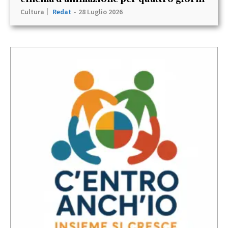
Cultura
Redat
-
28 Luglio 2026