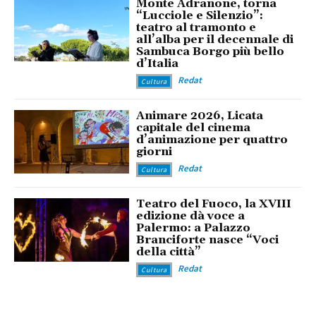
Monte Adranone, torna
“Lucciole e Silenzio”:
teatro al tramonto e
all’alba per il decennale di
Sambuca Borgo più bello
d’Italia
Redat
Cultura
Animare 2026, Licata
capitale del cinema
d’animazione per quattro
giorni
Redat
Cultura
Teatro del Fuoco, la XVIII
edizione dà voce a
Palermo: a Palazzo
Branciforte nasce “Voci
della città”
Redat
Cultura