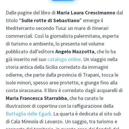
Dalle pagine del libro di
Maria Laura Crescimanno
dal
titolo “
Sulle rotte di Sebastiano
” emerge il
Mediterranto secondo Tusa: un mare di itinerari
commerciali. Così la giornalista palermitana, esperta
di turismo e ambiente, lo presenta nel volume
pubblicato dall’editore
Angelo Mazzotta
, che lo ha
già inserito nel suo
catalogo online
. Un viaggio nella
storia antica della Sicilia corredato da immagini
odierne, che parte dalla provincia di Trapani, tocca le
isole minori, spesso aree protette, e giunge fino alla
costa siracusana. Il libro è corredato dagli acquarelli di
Maria Francesca Starrabba
, che ha curato le
illustrazioni di copertina con la raffigurazione della
Battaglia delle Egadi
. La quarta è dedicata al sito sub
di Cala Minnola di Levanzo. Un saggio, tra turismo e