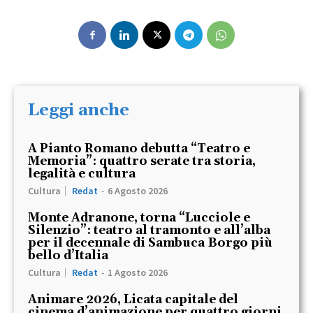
Leggi anche
A Pianto Romano debutta “Teatro e
Memoria”: quattro serate tra storia,
legalità e cultura
Cultura
Redat
-
6 Agosto 2026
Monte Adranone, torna “Lucciole e
Silenzio”: teatro al tramonto e all’alba
per il decennale di Sambuca Borgo più
bello d’Italia
Cultura
Redat
-
1 Agosto 2026
Animare 2026, Licata capitale del
cinema d’animazione per quattro giorni