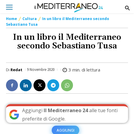
Home
Cultura
In un libro il Mediterraneo secondo
Sebastiano Tusa
In un libro il Mediterraneo
secondo Sebastiano Tusa
3
min. di lettura
Di
Redat
9 Novembre 2020
Aggiungi
Il Mediterraneo 24
alle tue fonti
preferite di Google.
AGGIUNGI