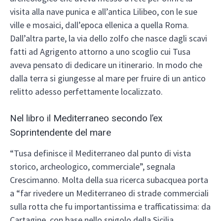
visita alla nave punica e all’antica Lilibeo, con le sue
ville e mosaici, dall’epoca ellenica a quella Roma.
Dall’altra parte, la via dello zolfo che nasce dagli scavi
fatti ad Agrigento attorno a uno scoglio cui Tusa
aveva pensato di dedicare un itinerario. In modo che
dalla terra si giungesse al mare per fruire di un antico
relitto adesso perfettamente localizzato.
Nel libro il Mediterraneo secondo l’ex
Soprintendente del mare
“Tusa definisce il Mediterraneo dal punto di vista
storico, archeologico, commerciale”, segnala
Crescimanno. Molta della sua ricerca subacquea porta
a “far rivedere un Mediterraneo di strade commerciali
sulla rotta che fu importantissima e trafficatissima: da
Cartagine, con base nello spigolo della Sicilia