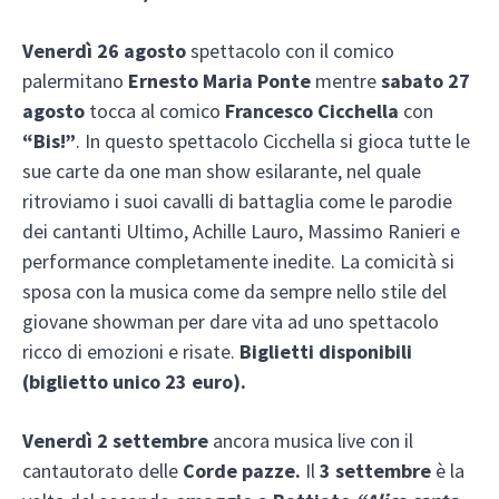
Venerdì 26 agosto
spettacolo con il comico
palermitano
Ernesto Maria Ponte
mentre
sabato 27
agosto
tocca al comico
Francesco Cicchella
con
“Bis!”
. In questo spettacolo Cicchella si gioca tutte le
sue carte da one man show esilarante, nel quale
ritroviamo i suoi cavalli di battaglia come le parodie
dei cantanti Ultimo, Achille Lauro, Massimo Ranieri e
performance completamente inedite. La comicità si
sposa con la musica come da sempre nello stile del
giovane showman per dare vita ad uno spettacolo
ricco di emozioni e risate.
Biglietti disponibili
(biglietto unico 23 euro).
Venerdì 2 settembre
ancora musica live con il
cantautorato delle
Corde pazze.
Il
3 settembre
è la