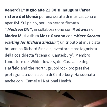
Venerdì 1° luglio alle 21.30 si inaugura l’area
ristoro del Monsù
per una serata di musica, cena e
aperitivi. Sul palco, per una serata firmata
“ModseasON”
,
in collaborazione con
Modwear
e
Modcafè
, si esibirà
Mezz Gacano
con
“Mezz Gacano
waiting for Richard Sinclair”
, un tributo al musicista
britannico Richard Sinclair, inventore e protagonista
della cosiddetta “scena di Canterbury”. Membro
fondatore dei Wilde flowers, dei Caravan e degli
Hatfield and the North, gruppi rock progressive
protagonisti della scena di Canterbury. Ha suonato
anche con i Camel e i National Health.