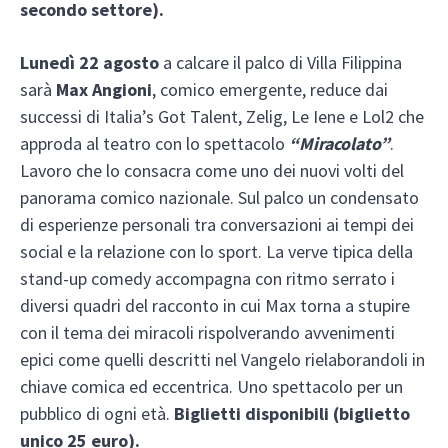
secondo settore).
Lunedì 22 agosto
a calcare il palco di Villa Filippina
sarà
Max Angioni
, comico emergente, reduce dai
successi di Italia’s Got Talent, Zelig, Le Iene e Lol2 che
approda al teatro con lo spettacolo
“Miracolato”
.
Lavoro che lo consacra come uno dei nuovi volti del
panorama comico nazionale. Sul palco un condensato
di esperienze personali tra conversazioni ai tempi dei
social e la relazione con lo sport. La verve tipica della
stand-up comedy accompagna con ritmo serrato i
diversi quadri del racconto in cui Max torna a stupire
con il tema dei miracoli rispolverando avvenimenti
epici come quelli descritti nel Vangelo rielaborandoli in
chiave comica ed eccentrica. Uno spettacolo per un
pubblico di ogni età.
Biglietti disponibili (biglietto
unico 25 euro).