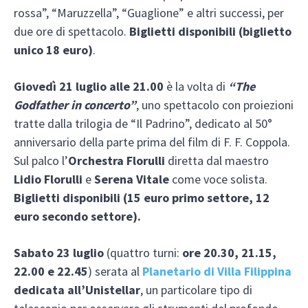
rossa”, “Maruzzella”, “Guaglione” e altri successi, per
due ore di spettacolo.
Biglietti disponibili (biglietto
unico 18 euro)
.
Giovedì 21 luglio alle 21.00
è la volta di
“The
Godfather in concerto”
, uno spettacolo con proiezioni
tratte dalla trilogia de “Il Padrino”, dedicato al 50°
anniversario della parte prima del film di F. F. Coppola.
Sul palco l’
Orchestra Florulli
diretta dal maestro
Lidio Florulli
e
Serena Vitale
come voce solista.
Biglietti disponibili (15 euro primo settore, 12
euro secondo settore).
Sabato 23 luglio
(quattro turni:
ore 20.30, 21.15,
22.00 e 22.45
) serata al
Planetario di Villa Filippina
dedicata all’Unistellar
, un particolare tipo di