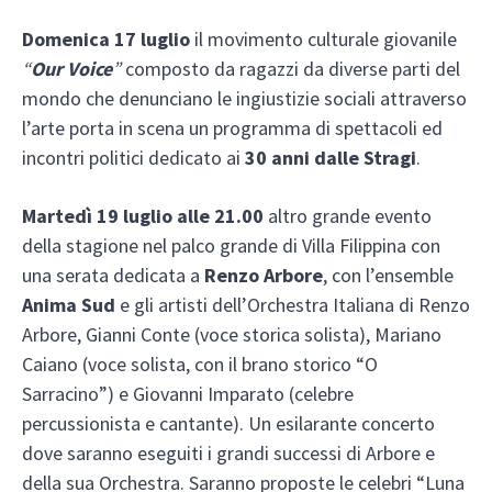
Domenica 17 luglio
il movimento culturale giovanile
“
Our Voice
”
composto da ragazzi da diverse parti del
mondo che denunciano le ingiustizie sociali attraverso
l’arte porta in scena un programma di spettacoli ed
incontri politici dedicato ai
30 anni dalle Stragi
.
Martedì 19 luglio alle 21.00
altro grande evento
della stagione nel palco grande di Villa Filippina con
una serata dedicata a
Renzo Arbore
, con l’ensemble
Anima Sud
e gli artisti dell’Orchestra Italiana di Renzo
Arbore, Gianni Conte (voce storica solista), Mariano
Caiano (voce solista, con il brano storico “O
Sarracino”) e Giovanni Imparato (celebre
percussionista e cantante). Un esilarante concerto
dove saranno eseguiti i grandi successi di Arbore e
della sua Orchestra. Saranno proposte le celebri “Luna