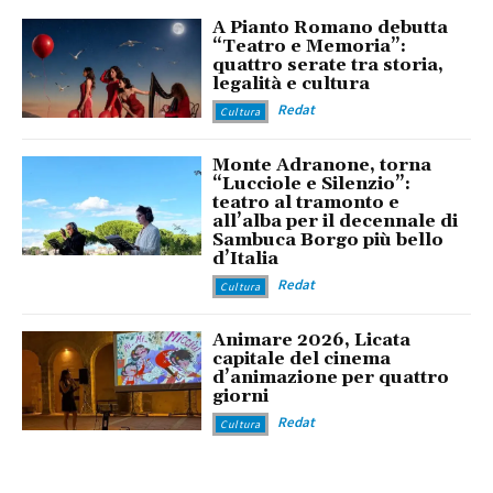
A Pianto Romano debutta
“Teatro e Memoria”:
quattro serate tra storia,
legalità e cultura
Redat
Cultura
Monte Adranone, torna
“Lucciole e Silenzio”:
teatro al tramonto e
all’alba per il decennale di
Sambuca Borgo più bello
d’Italia
Redat
Cultura
Animare 2026, Licata
capitale del cinema
d’animazione per quattro
giorni
Redat
Cultura