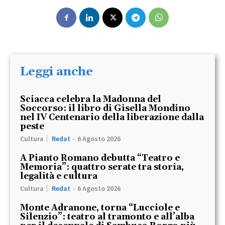
Leggi anche
Sciacca celebra la Madonna del
Soccorso: il libro di Gisella Mondino
nel IV Centenario della liberazione dalla
peste
Cultura
Redat
-
6 Agosto 2026
A Pianto Romano debutta “Teatro e
Memoria”: quattro serate tra storia,
legalità e cultura
Cultura
Redat
-
6 Agosto 2026
Monte Adranone, torna “Lucciole e
Silenzio”: teatro al tramonto e all’alba