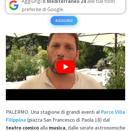
Aggiungi
Il Mediterraneo 24
alle tue fonti
preferite di Google.
AGGIUNGI
PALERMO. Una stagione di grandi eventi al
Parco Villa
Filippina
(piazza San Francesco di Paola 18) dal
teatro comico
alla
musica
, dalle serate astronomiche