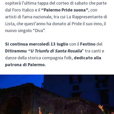
ospiterà l’ultima tappa del corteo di sabato che parte
dal Foro Italico e il
“Palermo Pride suona”
, con
artisti di fama nazionale, tra cui La Rappresentante di
Lista, che quest’anno ha donato al Pride il suo inno, il
nuovo singolo “Diva”.
Si continua mercoledì 13 luglio
con il
Festino
del
Ditirammu
“U Triunfu di Santa Rosalia
” tra canti e
danze della storica compagnia folk,
dedicato alla
patrona di Palermo.