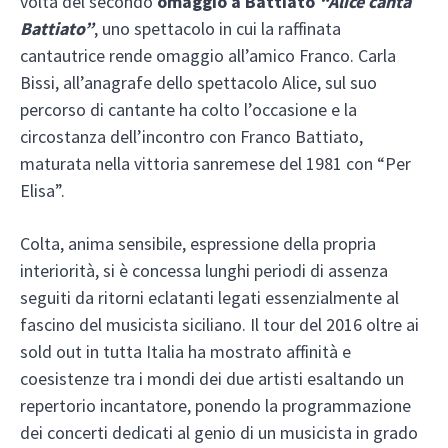
volta del secondo
omaggio a Battiato
“Alice canta
Battiato”
, uno spettacolo in cui la raffinata
cantautrice rende omaggio all’amico Franco. Carla
Bissi, all’anagrafe dello spettacolo Alice, sul suo
percorso di cantante ha colto l’occasione e la
circostanza dell’incontro con Franco Battiato,
maturata nella vittoria sanremese del 1981 con “Per
Elisa”.
Colta, anima sensibile, espressione della propria
interiorità, si è concessa lunghi periodi di assenza
seguiti da ritorni eclatanti legati essenzialmente al
fascino del musicista siciliano. Il tour del 2016 oltre ai
sold out in tutta Italia ha mostrato affinità e
coesistenze tra i mondi dei due artisti esaltando un
repertorio incantatore, ponendo la programmazione
dei concerti dedicati al genio di un musicista in grado