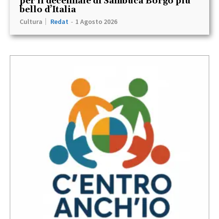
per il decennale di Sambuca Borgo più
bello d’Italia
Cultura
Redat
-
1 Agosto 2026