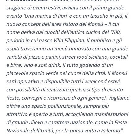
stagione di eventi estivi, avviata con il primo grande
evento ‘Una marina di libri’ e con un tassello in più, il
nuovo concept dell’area ristoro del Monsù – il cui
nome deriva dai cuochi dell’antica cucina del ‘700,
periodo in cui nasce Villa Filippina. Il pubblico e gli
ospiti troveranno un menù rinnovato con una grande
varietà di pizze e panini, street food siciliano, cocktail
e birre, vino e soft drink. Il tutto godendo di un
piacevole spazio verde nel cuore della città. Il Monsù
sarà operativo e disponibile tutti i week end estivi,
con possibilità di realizzare qualsiasi tipo di evento
(feste, convegni e ricorrenze di ogni genere). Vogliamo
offrire uno spazio polifunzionale, sempre più
attrattivo e aperto a tutti, accogliendo manifestazioni
di grande rilievo e carattere nazionale, come la Festa
Nazionale dell’Unità, per la prima volta a Palermo”
.