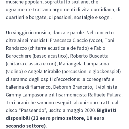
musiche popolari, soprattutto siciliane, che
ugualmente trattano argomenti di vita quotidiana, di
quartieri e borgate, di passioni, nostalgie e sogni.
Un viaggio in musica, danza e parole. Nel concerto
oltre ai sei musicisti Francesca Ciaccio (voce), Toni
Randazzo (chitarre acustica e de fado) e Fabio
Barocchiere (basso acustico), Roberto Buscetta
(chitarra classica e cori), Mariangela Lampasona
(violino) e Angela Mirabile (percussioni e glockenspiel)
ci saranno degli ospiti d’eccezione: la coreografa e
ballerina di flamenco, Deborah Brancato, il violinista
Gimmy Lampasona e il fisarmonicista Raffaele Pullara.
Tra i brani che saranno eseguiti alcuni sono tratti dal
disco “Passeando”, uscito a maggio 2020.
Biglietti
disponibili (12 euro primo settore, 10 euro
secondo settore)
.