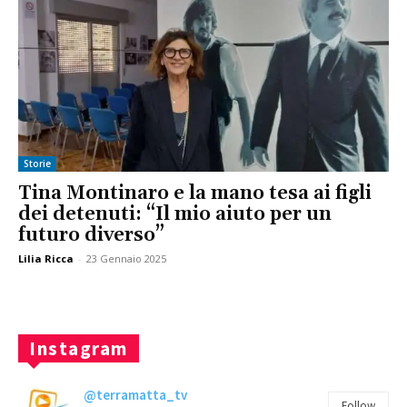
Storie
Tina Montinaro e la mano tesa ai figli
dei detenuti: “Il mio aiuto per un
futuro diverso”
Lilia Ricca
-
23 Gennaio 2025
Instagram
@terramatta_tv
Follow