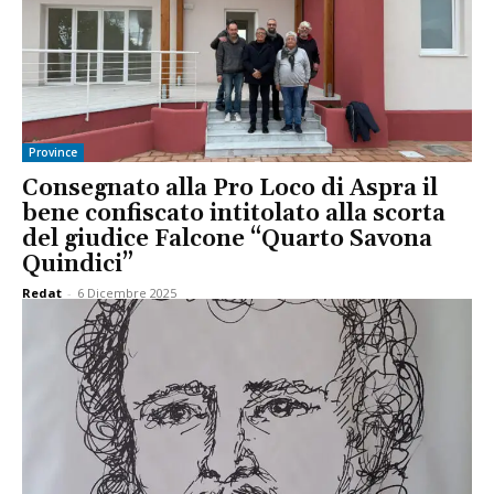
Province
Consegnato alla Pro Loco di Aspra il
bene confiscato intitolato alla scorta
del giudice Falcone “Quarto Savona
Quindici”
Redat
-
6 Dicembre 2025