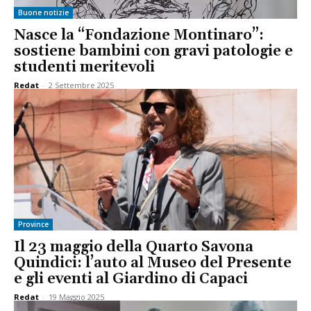
Buone notizie
Nasce la “Fondazione Montinaro”:
sostiene bambini con gravi patologie e
studenti meritevoli
Redat
-
2 Settembre 2025
Province
Il 23 maggio della Quarto Savona
Quindici: l’auto al Museo del Presente
e gli eventi al Giardino di Capaci
Redat
-
19 Maggio 2025