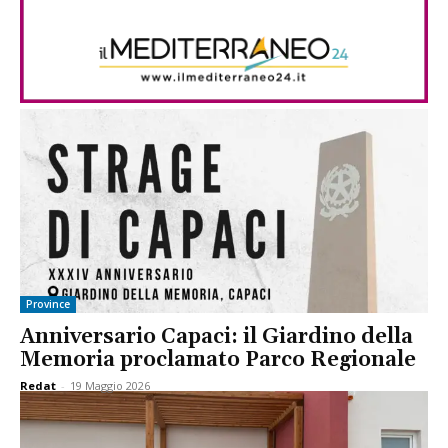
Province
Anniversario Capaci: il Giardino della
Memoria proclamato Parco Regionale
Redat
-
19 Maggio 2026