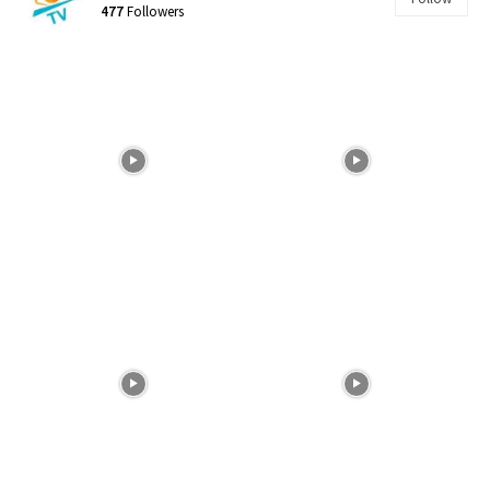
477
Followers