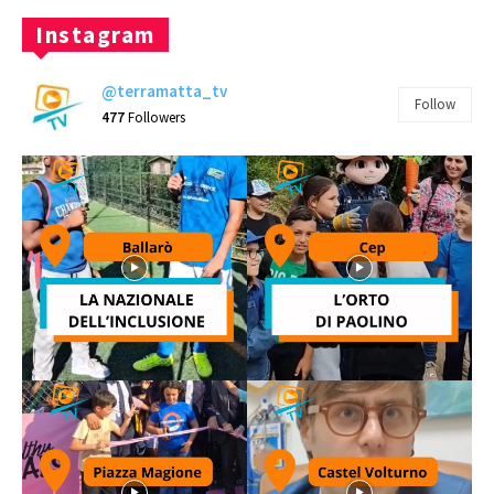
Instagram
@terramatta_tv
Follow
477
Followers