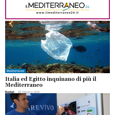
Mediterraneo
Italia ed Egitto inquinano di più il
Mediterraneo
Redat
-
28 Ottobre 2020