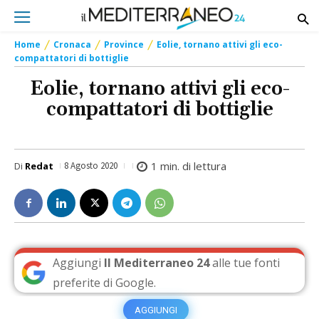
Home
Cronaca
Province
Eolie, tornano attivi gli eco-
compattatori di bottiglie
Eolie, tornano attivi gli eco-
compattatori di bottiglie
1
min. di lettura
Di
Redat
8 Agosto 2020
Aggiungi
Il Mediterraneo 24
alle tue fonti
preferite di Google.
AGGIUNGI