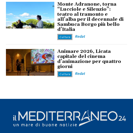
Monte Adranone, torna
“Lucciole e Silenzio”:
teatro al tramonto e
all’alba per il decennale di
Sambuca Borgo più bello
d’Italia
Redat
Cultura
Animare 2026, Licata
capitale del cinema
d’animazione per quattro
giorni
Redat
Cultura