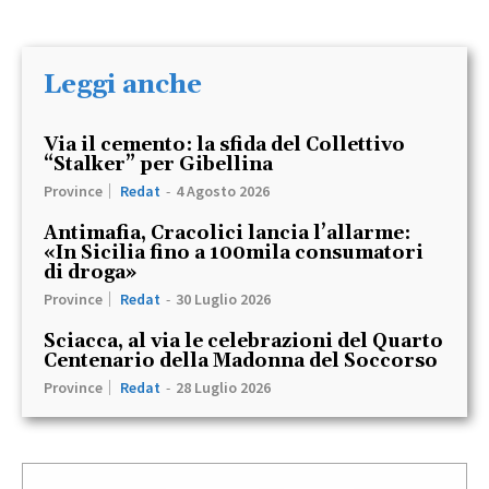
Leggi anche
Via il cemento: la sfida del Collettivo
“Stalker” per Gibellina
Province
Redat
-
4 Agosto 2026
Antimafia, Cracolici lancia l’allarme:
«In Sicilia fino a 100mila consumatori
di droga»
Province
Redat
-
30 Luglio 2026
Sciacca, al via le celebrazioni del Quarto
Centenario della Madonna del Soccorso
Province
Redat
-
28 Luglio 2026