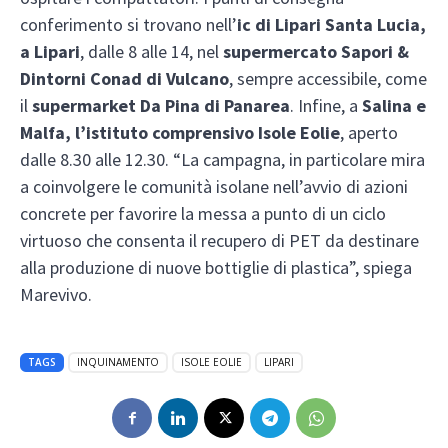
conferimento si trovano nell’
ic di Lipari Santa Lucia,
a Lipari
, dalle 8 alle 14, nel
supermercato Sapori &
Dintorni Conad di Vulcano
, sempre accessibile, come
il
supermarket Da Pina di Panarea
. Infine, a
Salina e
Malfa, l’istituto comprensivo Isole Eolie
, aperto
dalle 8.30 alle 12.30. “La campagna, in particolare mira
a coinvolgere le comunità isolane nell’avvio di azioni
concrete per favorire la messa a punto di un ciclo
virtuoso che consenta il recupero di PET da destinare
alla produzione di nuove bottiglie di plastica”, spiega
Marevivo.
TAGS
INQUINAMENTO
ISOLE EOLIE
LIPARI