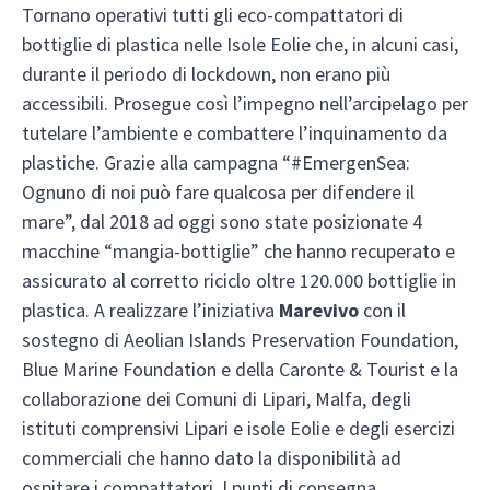
Tornano operativi tutti gli eco-compattatori di
bottiglie di plastica nelle Isole Eolie che, in alcuni casi,
durante il periodo di lockdown, non erano più
accessibili. Prosegue così l’impegno nell’arcipelago per
tutelare l’ambiente e combattere l’inquinamento da
plastiche. Grazie alla campagna “#EmergenSea:
Ognuno di noi può fare qualcosa per difendere il
mare”, dal 2018 ad oggi sono state posizionate 4
macchine “mangia-bottiglie” che hanno recuperato e
assicurato al corretto riciclo oltre 120.000 bottiglie in
plastica. A realizzare l’iniziativa
Marevivo
con il
sostegno di Aeolian Islands Preservation Foundation,
Blue Marine Foundation e della Caronte & Tourist e la
collaborazione dei Comuni di Lipari, Malfa, degli
istituti comprensivi Lipari e isole Eolie e degli esercizi
commerciali che hanno dato la disponibilità ad
ospitare i compattatori. I punti di consegna