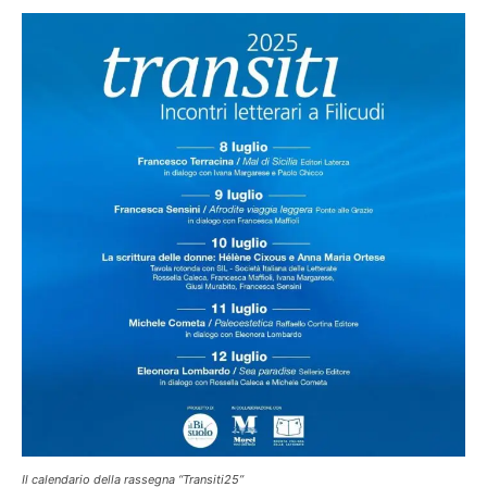
Il calendario della rassegna “Transiti25”