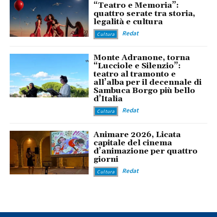
“Teatro e Memoria”:
quattro serate tra storia,
legalità e cultura
Redat
Cultura
Monte Adranone, torna
“Lucciole e Silenzio”:
teatro al tramonto e
all’alba per il decennale di
Sambuca Borgo più bello
d’Italia
Redat
Cultura
Animare 2026, Licata
capitale del cinema
d’animazione per quattro
giorni
Redat
Cultura