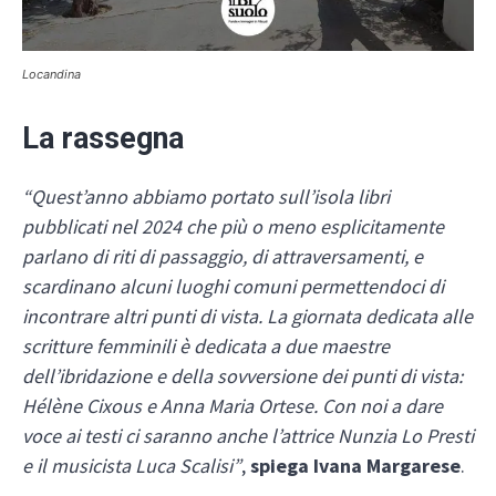
Locandina
La rassegna
“Quest’anno abbiamo portato sull’isola libri
pubblicati nel 2024 che più o meno esplicitamente
parlano di riti di passaggio, di attraversamenti, e
scardinano alcuni luoghi comuni permettendoci di
incontrare altri punti di vista. La giornata dedicata alle
scritture femminili è dedicata a due maestre
dell’ibridazione e della sovversione dei punti di vista:
Hélène Cixous e Anna Maria Ortese. Con noi a dare
voce ai testi ci saranno anche l’attrice Nunzia Lo Presti
e il musicista Luca Scalisi”
,
spiega Ivana Margarese
.