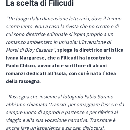
La scelta di Filicudi
“Un luogo dalla dimensione letteraria, dove il tempo
scorre lento. Non a caso la rivista che ho creato e di
cui sono direttrice editoriale si ispira proprio a un
romanzo ambientato in un’isola: L’invenzione di
Morel di Bioy Casares”
,
spiega la direttrice artistica
Ivana Margarese, che a Filicudi ha incontrato
Paolo Chicco, avvocato e scrittore di alcuni
romanzi dedicati all’isola, con cui è nata l’idea
della rassegna
.
“Rassegna che insieme al fotografo Fabio Sorano,
abbiamo chiamato ‘Transiti’ per omaggiare l’essere da
sempre luogo di approdi e partenze e per riferirci al
viaggio e alla sua vocazione narrativa. Transitare è
anche fare un’esperienza a zig zag, dislocarsi,