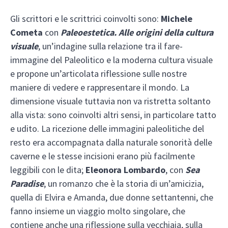
Gli scrittori e le scrittrici coinvolti sono:
Michele
Cometa
con
Paleoestetica. Alle origini della cultura
visuale
, un’indagine sulla relazione tra il fare-
immagine del Paleolitico e la moderna cultura visuale
e propone un’articolata riflessione sulle nostre
maniere di vedere e rappresentare il mondo. La
dimensione visuale tuttavia non va ristretta soltanto
alla vista: sono coinvolti altri sensi, in particolare tatto
e udito. La ricezione delle immagini paleolitiche del
resto era accompagnata dalla naturale sonorità delle
caverne e le stesse incisioni erano più facilmente
leggibili con le dita;
Eleonora Lombardo
, con
Sea
Paradise
, un romanzo che è la storia di un’amicizia,
quella di Elvira e Amanda, due donne settantenni, che
fanno insieme un viaggio molto singolare, che
contiene anche una riflessione sulla vecchiaia, sulla