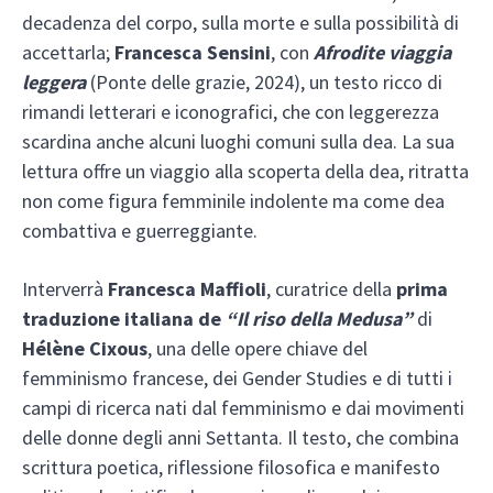
decadenza del corpo, sulla morte e sulla possibilità di
accettarla;
Francesca Sensini
, con
Afrodite viaggia
leggera
(Ponte delle grazie, 2024), un testo ricco di
rimandi letterari e iconografici, che con leggerezza
scardina anche alcuni luoghi comuni sulla dea. La sua
lettura offre un viaggio alla scoperta della dea, ritratta
non come figura femminile indolente ma come dea
combattiva e guerreggiante.
Interverrà
Francesca Maffioli
, curatrice della
prima
traduzione italiana de
“Il riso della Medusa”
di
Hélène Cixous
, una delle opere chiave del
femminismo francese, dei Gender Studies e di tutti i
campi di ricerca nati dal femminismo e dai movimenti
delle donne degli anni Settanta. Il testo, che combina
scrittura poetica, riflessione filosofica e manifesto