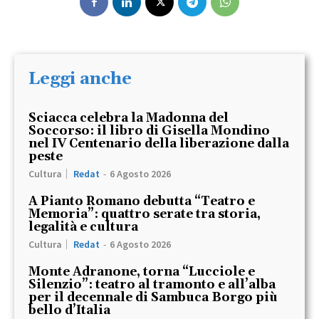
Leggi anche
Sciacca celebra la Madonna del
Soccorso: il libro di Gisella Mondino
nel IV Centenario della liberazione dalla
peste
Cultura
Redat
-
6 Agosto 2026
A Pianto Romano debutta “Teatro e
Memoria”: quattro serate tra storia,
legalità e cultura
Cultura
Redat
-
6 Agosto 2026
Monte Adranone, torna “Lucciole e
Silenzio”: teatro al tramonto e all’alba
per il decennale di Sambuca Borgo più
bello d’Italia