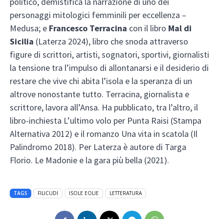
politico, demistifica la narrazione di uno dei
personaggi mitologici femminili per eccellenza –
Medusa; e
Francesco Terracina
con il libro
Mal di
Sicilia
(Laterza 2024), libro che snoda attraverso
figure di scrittori, artisti, sognatori, sportivi, giornalisti
la tensione tra l’impulso di allontanarsi e il desiderio di
restare che vive chi abita l’isola e la speranza di un
altrove nonostante tutto. Terracina, giornalista e
scrittore, lavora all’Ansa. Ha pubblicato, tra l’altro, il
libro-inchiesta L’ultimo volo per Punta Raisi (Stampa
Alternativa 2012) e il romanzo Una vita in scatola (Il
Palindromo 2018). Per Laterza è autore di Targa
Florio. Le Madonie e la gara più bella (2021).
TAGS
FILICUDI
ISOLE EOLIE
LETTERATURA