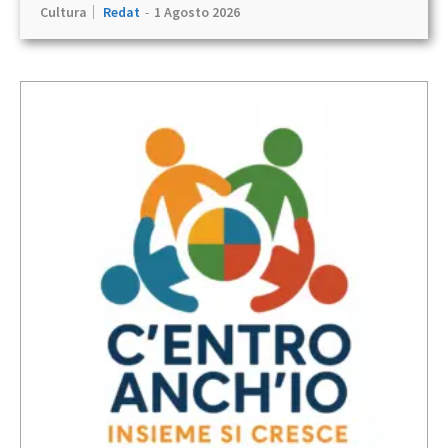
Cultura
Redat
-
1 Agosto 2026