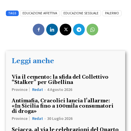
TAGS
EDUCAZIONE AFFETTIVA
EDUCAZIONE SESSUALE
PALERMO
Leggi anche
Via il cemento: la sfida del Collettivo
“Stalker” per Gibellina
Province
Redat
-
4 Agosto 2026
Antimafia, Cracolici lancia l’allarme:
«In Sicilia fino a 100mila consumatori
di droga»
Province
Redat
-
30 Luglio 2026
Sciacca, al via le celebrazioni del Quarto