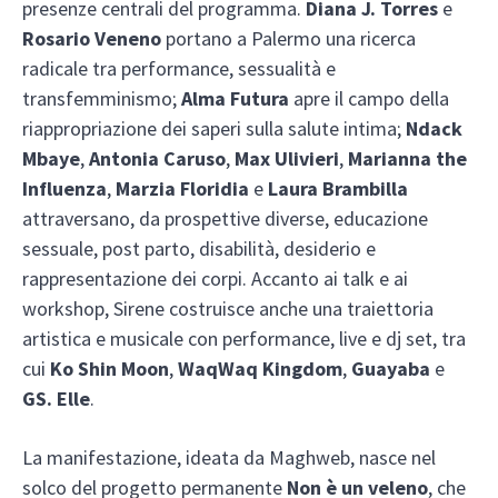
presenze centrali del programma.
Diana J. Torres
e
Rosario Veneno
portano a Palermo una ricerca
radicale tra performance, sessualità e
transfemminismo;
Alma Futura
apre il campo della
riappropriazione dei saperi sulla salute intima;
Ndack
Mbaye
,
Antonia Caruso
,
Max Ulivieri
,
Marianna the
Influenza
,
Marzia Floridia
e
Laura Brambilla
attraversano, da prospettive diverse, educazione
sessuale, post parto, disabilità, desiderio e
rappresentazione dei corpi. Accanto ai talk e ai
workshop, Sirene costruisce anche una traiettoria
artistica e musicale con performance, live e dj set, tra
cui
Ko Shin Moon
,
WaqWaq Kingdom
,
Guayaba
e
GS. Elle
.
La manifestazione, ideata da Maghweb, nasce nel
solco del progetto permanente
Non è un veleno
, che