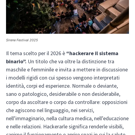
Sirene Festival 2025
Il tema scelto per il 2026 è
“hackerare il sistema
binario”.
Un titolo che va oltre la distinzione tra
maschile e femminile e invita a mettere in discussione
i modelli rigidi con cui spesso vengono interpretati
identità, corpi ed esperienze. Normale o deviante,
sano o patologico, desiderabile o non desiderabile,
corpo da ascoltare o corpo da controllare: opposizioni
che agiscono nel linguaggio, nei servizi,
nell’immaginario, nella cultura medica, nell’educazione
e nelle relazioni. Hackerarle significa renderle visibili,
capirne il funzionamento e aprire spazi in cui la salute