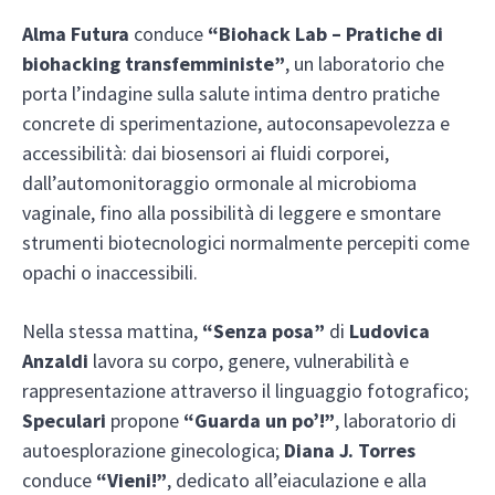
Alma Futura
conduce
“Biohack Lab – Pratiche di
biohacking transfemministe”
, un laboratorio che
porta l’indagine sulla salute intima dentro pratiche
concrete di sperimentazione, autoconsapevolezza e
accessibilità: dai biosensori ai fluidi corporei,
dall’automonitoraggio ormonale al microbioma
vaginale, fino alla possibilità di leggere e smontare
strumenti biotecnologici normalmente percepiti come
opachi o inaccessibili.
Nella stessa mattina,
“Senza posa”
di
Ludovica
Anzaldi
lavora su corpo, genere, vulnerabilità e
rappresentazione attraverso il linguaggio fotografico;
Speculari
propone
“Guarda un po’!”
, laboratorio di
autoesplorazione ginecologica;
Diana J. Torres
conduce
“Vieni!”
, dedicato all’eiaculazione e alla