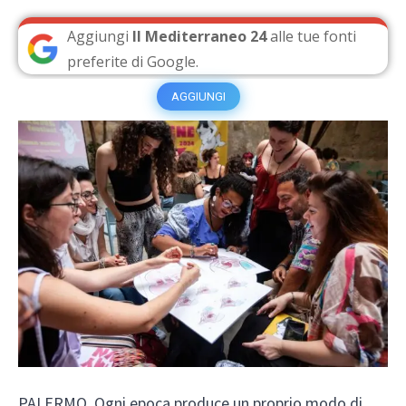
Aggiungi
Il Mediterraneo 24
alle tue fonti
preferite di Google.
AGGIUNGI
PALERMO. Ogni epoca produce un proprio modo di