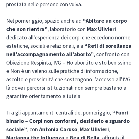
prostata nelle persone con vulva.
Nel pomeriggio, spazio anche ad
“Abitare un corpo
che non rientra”
, laboratorio con
Max Ulivieri
dedicato all’esperienza dei corpi che eccedono norme
estetiche, sociali e relazionali, e a
“Reti di sorellanza
nell’accompagnamento all’aborto”
, confronto con
Obiezione Respinta, IVG – Ho abortito e sto benissimo
e Non è un veleno sulle pratiche di informazione,
ascolto e prossimità che sostengono l’accesso all’IVG
là dove i percorsi istituzionali non sempre bastano a
garantire orientamento e tutela.
Tra gli appuntamenti centrali del pomeriggio,
“Fuori
binario – Corpi non conformi, desiderio e sguardo
sociale”
, con
Antonia Caruso
,
Max Ulivieri
,
Marianna the Influenza
e
Gea di Bella
, affronta il