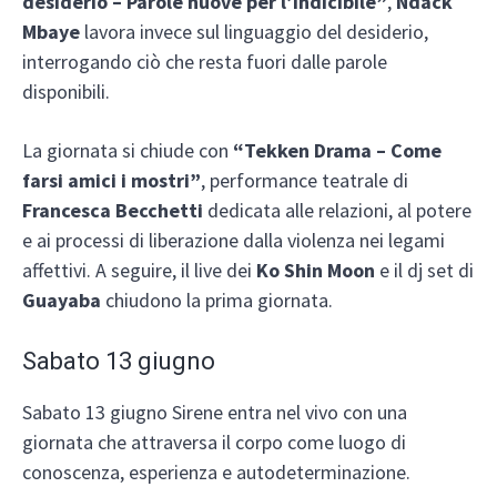
desiderio – Parole nuove per l’indicibile”
,
Ndack
Mbaye
lavora invece sul linguaggio del desiderio,
interrogando ciò che resta fuori dalle parole
disponibili.
La giornata si chiude con
“Tekken Drama – Come
farsi amici i mostri”
, performance teatrale di
Francesca Becchetti
dedicata alle relazioni, al potere
e ai processi di liberazione dalla violenza nei legami
affettivi. A seguire, il live dei
Ko Shin Moon
e il dj set di
Guayaba
chiudono la prima giornata.
Sabato 13 giugno
Sabato 13 giugno Sirene entra nel vivo con una
giornata che attraversa il corpo come luogo di
conoscenza, esperienza e autodeterminazione.