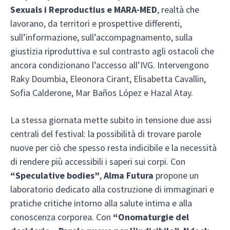
Sexuals i Reproductius e MARA-MED
, realtà che
lavorano, da territori e prospettive differenti,
sull’informazione, sull’accompagnamento, sulla
giustizia riproduttiva e sul contrasto agli ostacoli che
ancora condizionano l’accesso all’IVG. Intervengono
Raky Doumbia, Eleonora Cirant, Elisabetta Cavallin,
Sofia Calderone, Mar Baños López e Hazal Atay.
La stessa giornata mette subito in tensione due assi
centrali del festival: la possibilità di trovare parole
nuove per ciò che spesso resta indicibile e la necessità
di rendere più accessibili i saperi sui corpi. Con
“Speculative bodies”
,
Alma Futura
propone un
laboratorio dedicato alla costruzione di immaginari e
pratiche critiche intorno alla salute intima e alla
conoscenza corporea. Con
“Onomaturgie del