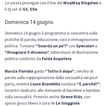
La serata prosegue con il live dei
WaqWaq Kingdom
e
il dj set di
GS. Elle
.
Domenica 14 giugno
Domenica 14 giugno il programma si concentra sulle
pratiche di parola, educazione, cura e immaginazione
politica. Tornano
“Guarda un po’!”
con
Speculari
e
“Disegnare il dissenso”
, laboratorio di illustrazione
politica condotto da
Faida Acquifera
.
Marzia Floridia
guida
“Tutto il dopo”
, cerchio di
parola sulla riappropriazione della sessualità nel post
parto, mentre
Laura Brambilla
conduce
“E perché?”
,
incontro dedicato alle domande di bambine e bambini
sulla sessualità. Previsto anche
Sirene Kids
, con
spazio gioco libero a cura de
Le Giuggiole
.