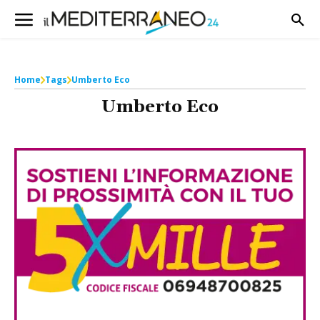
Home
Tags
Umberto Eco
Umberto Eco