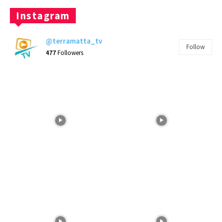
Instagram
@terramatta_tv
Follow
477
Followers