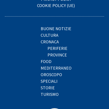
COOKIE POLICY (UE)
BUONE NOTIZIE
CULTURA
CRONACA
PERIFERIE
PROVINCE
FOOD
MEDITERRANEO
OROSCOPO
SPECIALI
STORIE
TURISMO