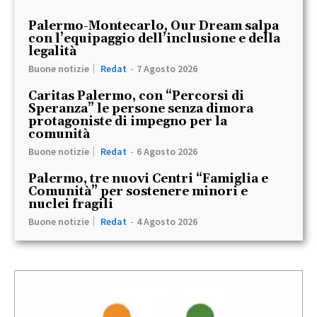
Palermo-Montecarlo, Our Dream salpa
con l’equipaggio dell’inclusione e della
legalità
Buone notizie
Redat
-
7 Agosto 2026
Caritas Palermo, con “Percorsi di
Speranza” le persone senza dimora
protagoniste di impegno per la
comunità
Buone notizie
Redat
-
6 Agosto 2026
Palermo, tre nuovi Centri “Famiglia e
Comunità” per sostenere minori e
nuclei fragili
Buone notizie
Redat
-
4 Agosto 2026