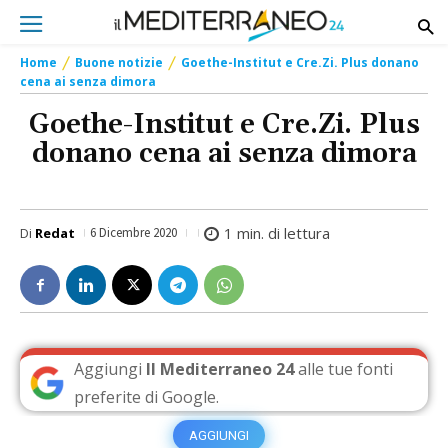
Home
Buone notizie
Goethe-Institut e Cre.Zi. Plus donano
cena ai senza dimora
Goethe-Institut e Cre.Zi. Plus
donano cena ai senza dimora
1
min. di lettura
Di
Redat
6 Dicembre 2020
Aggiungi
Il Mediterraneo 24
alle tue fonti
preferite di Google.
AGGIUNGI