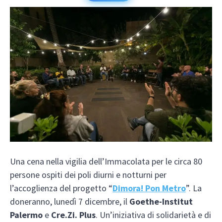
Una cena nella vigilia dell’Immacolata per le circa 80
persone ospiti dei poli diurni e notturni per
l’accoglienza del progetto “
Dimora! Pon Metro
”. La
doneranno, lunedì 7 dicembre, il
Goethe-Institut
Palermo
e
Cre.Zi. Plus
. Un’iniziativa di solidarietà e di