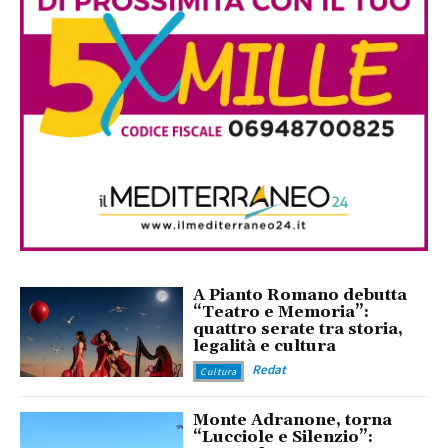
A Pianto Romano debutta
“Teatro e Memoria”:
quattro serate tra storia,
legalità e cultura
Redat
Cultura
Monte Adranone, torna
“Lucciole e Silenzio”: