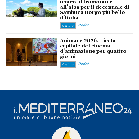
teatro al tramonto e
all’alba per il decennale di
Sambuca Borgo più bello
d’Italia
Redat
Cultura
Animare 2026, Licata
capitale del cinema
d’animazione per quattro
giorni
Redat
Cultura