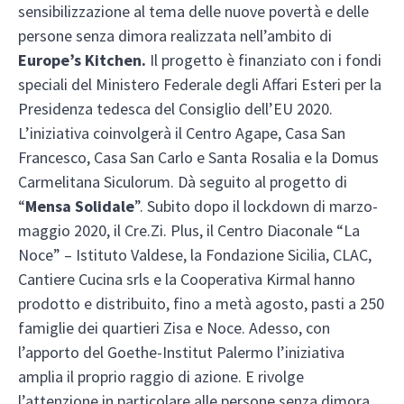
sensibilizzazione al tema delle nuove povertà e delle
persone senza dimora realizzata nell’ambito di
Europe’s Kitchen.
Il progetto è finanziato con i fondi
speciali del Ministero Federale degli Affari Esteri per la
Presidenza tedesca del Consiglio dell’EU 2020.
L’iniziativa coinvolgerà il Centro Agape, Casa San
Francesco, Casa San Carlo e Santa Rosalia e la Domus
Carmelitana Siculorum. Dà seguito al progetto di
“
Mensa Solidale
”. Subito dopo il lockdown di marzo-
maggio 2020, il Cre.Zi. Plus, il Centro Diaconale “La
Noce” – Istituto Valdese, la Fondazione Sicilia, CLAC,
Cantiere Cucina srls e la Cooperativa Kirmal hanno
prodotto e distribuito, fino a metà agosto, pasti a 250
famiglie dei quartieri Zisa e Noce. Adesso, con
l’apporto del Goethe-Institut Palermo l’iniziativa
amplia il proprio raggio di azione. E rivolge
l’attenzione in particolare alle persone senza dimora.