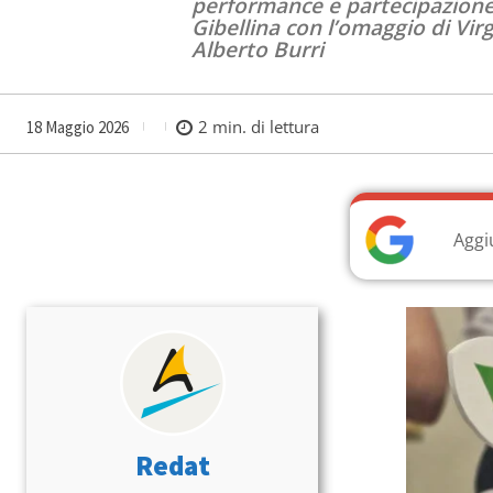
performance e partecipazione c
Gibellina con l’omaggio di Virg
Alberto Burri
2
min. di lettura
18 Maggio 2026
Aggi
Redat