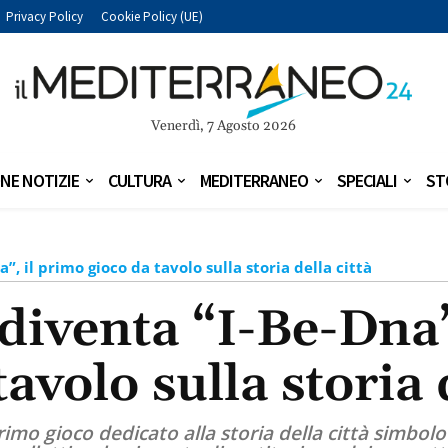
Privacy Policy
Cookie Policy (UE)
Venerdì, 7 Agosto 2026
NE NOTIZIE
CULTURA
MEDITERRANEO
SPECIALI
ST
”, il primo gioco da tavolo sulla storia della città
 diventa “I-Be-Dna”
avolo sulla storia 
rimo gioco dedicato alla storia della città simbolo 