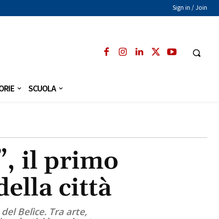
Sign in / Join
ORIE
SCUOLA
, il primo
della città
del Belìce. Tra arte,