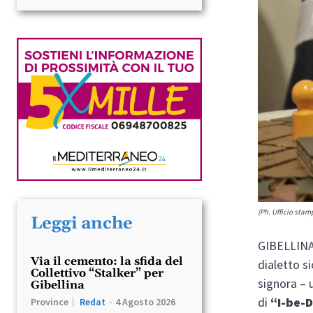
(Ph. Ufficio stam
Leggi anche
GIBELLINA.
Via il cemento: la sfida del
dialetto si
Collettivo “Stalker” per
signora – 
Gibellina
di
“I-be-D
Province
Redat
-
4 Agosto 2026