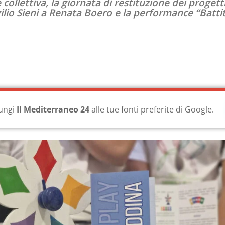
ollettiva, la giornata di restituzione dei progett
ilio Sieni a Renata Boero e la performance “Battiti
ungi
Il Mediterraneo 24
alle tue fonti preferite di Google.