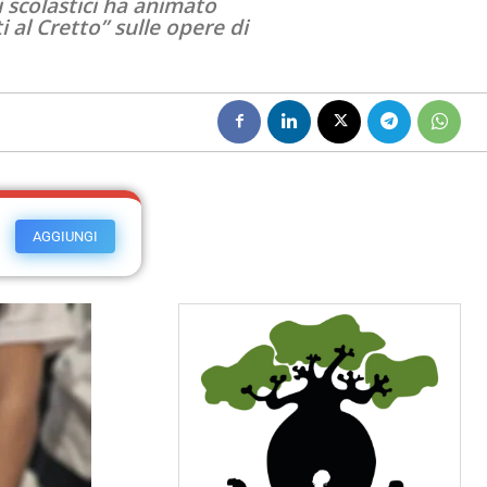
i scolastici ha animato
 al Cretto” sulle opere di
AGGIUNGI