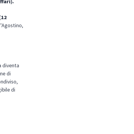
fari).
(12
t’Agostino,
a diventa
ne di
ondiviso,
bile di