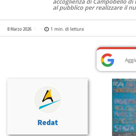
accoglienza di Campobello di M
al pubblico per realizzare il 
1
min. di lettura
8 Marzo 2026
Aggi
Redat