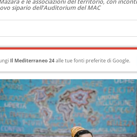
azara e le associazioni del territorio, con incontr
nuovo sipario dell’Auditorium del MAC
ungi
Il Mediterraneo 24
alle tue fonti preferite di Google.