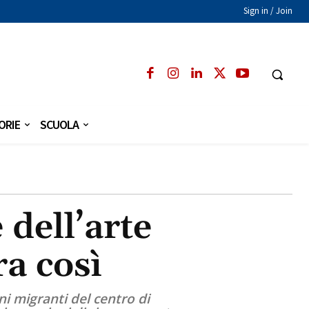
Sign in / Join
ORIE
SCUOLA
 dell’arte
a così
ni migranti del centro di