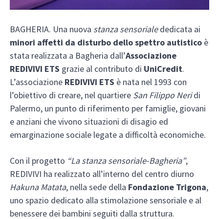
BAGHERIA. Una nuova
stanza sensoriale
dedicata ai
minori affetti da disturbo dello spettro autistico
è
stata realizzata a Bagheria dall’
Associazione
REDIVIVI ETS
grazie al contributo di
UniCredit
.
L’associazione
REDIVIVI ETS
è nata nel 1993 con
l’obiettivo di creare, nel quartiere
San Filippo Neri
di
Palermo, un punto di riferimento per famiglie, giovani
e anziani che vivono situazioni di disagio ed
emarginazione sociale legate a difficoltà economiche.
Con il progetto
“La stanza sensoriale-Bagheria”
,
REDIVIVI ha realizzato all’interno del centro diurno
Hakuna Matata
, nella sede della
Fondazione Trigona
,
uno spazio dedicato alla stimolazione sensoriale e al
benessere dei bambini seguiti dalla struttura.