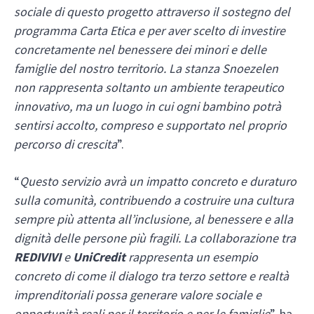
sociale di questo progetto attraverso il sostegno del
programma Carta Etica e per aver scelto di investire
concretamente nel benessere dei minori e delle
famiglie del nostro territorio. La stanza Snoezelen
non rappresenta soltanto un ambiente terapeutico
innovativo, ma un luogo in cui ogni bambino potrà
sentirsi accolto, compreso e supportato nel proprio
percorso di crescita
”.
“
Questo servizio avrà un impatto concreto e duraturo
sulla comunità, contribuendo a costruire una cultura
sempre più attenta all’inclusione, al benessere e alla
dignità delle persone più fragili. La collaborazione tra
REDIVIVI
e
UniCredit
rappresenta un esempio
concreto di come il dialogo tra terzo settore e realtà
imprenditoriali possa generare valore sociale e
opportunità reali per il territorio e per le famiglie
”, ha