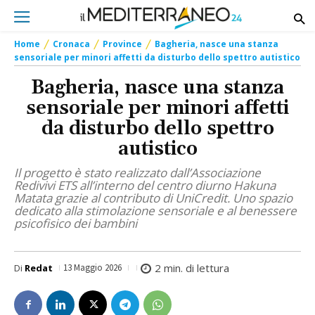
Home
Cronaca
Province
Bagheria, nasce una stanza
sensoriale per minori affetti da disturbo dello spettro autistico
Bagheria, nasce una stanza
sensoriale per minori affetti
da disturbo dello spettro
autistico
Il progetto è stato realizzato dall’Associazione
Redivivi ETS all’interno del centro diurno Hakuna
Matata grazie al contributo di UniCredit. Uno spazio
dedicato alla stimolazione sensoriale e al benessere
psicofisico dei bambini
2
min. di lettura
Di
Redat
13 Maggio 2026