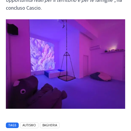
concluso Cascio.
TAGS
AUTISMO
BAGHERIA