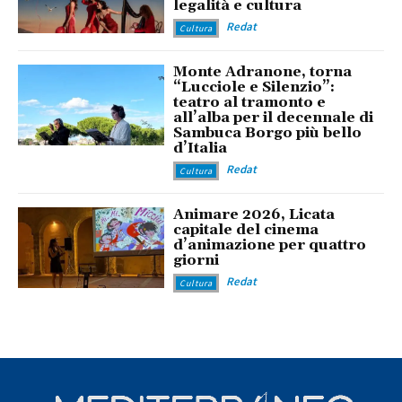
legalità e cultura
Redat
Cultura
Monte Adranone, torna
“Lucciole e Silenzio”:
teatro al tramonto e
all’alba per il decennale di
Sambuca Borgo più bello
d’Italia
Redat
Cultura
Animare 2026, Licata
capitale del cinema
d’animazione per quattro
giorni
Redat
Cultura