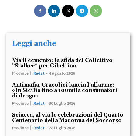
Leggi anche
Via il cemento: la sfida del Collettivo
“Stalker” per Gibellina
Province
Redat
-
4 Agosto 2026
Antimafia, Cracolici lancia l’allarme:
«In Sicilia fino a 100mila consumatori
di droga»
Province
Redat
-
30 Luglio 2026
Sciacca, al via le celebrazioni del Quarto
Centenario della Madonna del Soccorso
Province
Redat
-
28 Luglio 2026