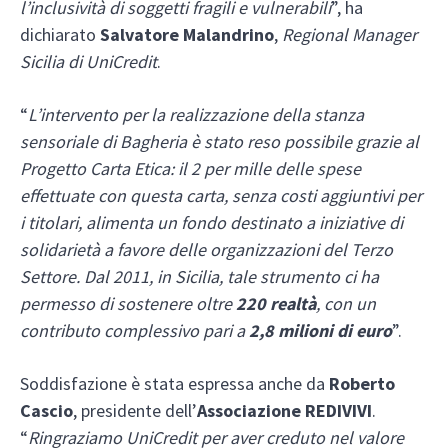
l’inclusività di soggetti fragili e vulnerabili
”, ha
dichiarato
Salvatore Malandrino
,
Regional Manager
Sicilia di UniCredit
.
“
L’intervento per la realizzazione della stanza
sensoriale di Bagheria è stato reso possibile grazie al
Progetto Carta Etica: il 2 per mille delle spese
effettuate con questa carta, senza costi aggiuntivi per
i titolari, alimenta un fondo destinato a iniziative di
solidarietà a favore delle organizzazioni del Terzo
Settore. Dal 2011, in Sicilia, tale strumento ci ha
permesso di sostenere oltre
220 realtà
, con un
contributo complessivo pari a
2,8 milioni di euro
”.
Soddisfazione è stata espressa anche da
Roberto
Cascio
, presidente dell’
Associazione REDIVIVI
.
“
Ringraziamo UniCredit per aver creduto nel valore