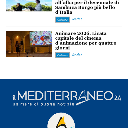
all’alba per il decennale di
Sambuca Borgo più bello
d’Italia
Redat
Cultura
Animare 2026, Licata
capitale del cinema
d’animazione per quattro
giorni
Redat
Cultura