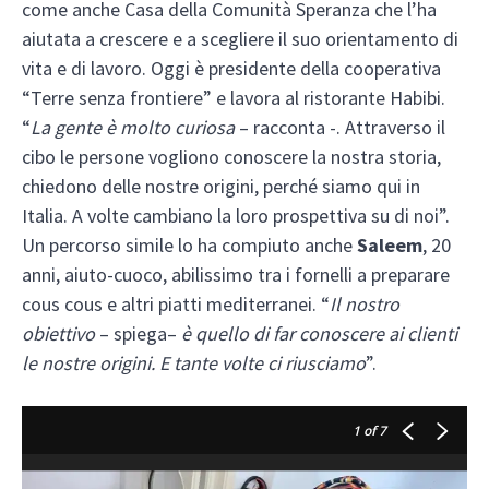
come anche Casa della Comunità Speranza che l’ha
aiutata a crescere e a scegliere il suo orientamento di
vita e di lavoro. Oggi è presidente della cooperativa
“Terre senza frontiere” e lavora al ristorante Habibi.
“
La gente è molto curiosa
– racconta -. Attraverso il
cibo le persone vogliono conoscere la nostra storia,
chiedono delle nostre origini, perché siamo qui in
Italia. A volte cambiano la loro prospettiva su di noi”.
Un percorso simile lo ha compiuto anche
Saleem
, 20
anni, aiuto-cuoco, abilissimo tra i fornelli a preparare
cous cous e altri piatti mediterranei. “
Il nostro
obiettivo
– spiega–
è quello di far conoscere ai clienti
le nostre origini. E tante volte ci riusciamo
”.
1
of 7