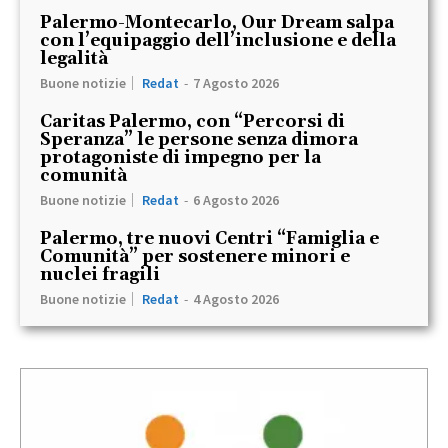
Palermo-Montecarlo, Our Dream salpa
con l’equipaggio dell’inclusione e della
legalità
Buone notizie
Redat
-
7 Agosto 2026
Caritas Palermo, con “Percorsi di
Speranza” le persone senza dimora
protagoniste di impegno per la
comunità
Buone notizie
Redat
-
6 Agosto 2026
Palermo, tre nuovi Centri “Famiglia e
Comunità” per sostenere minori e
nuclei fragili
Buone notizie
Redat
-
4 Agosto 2026