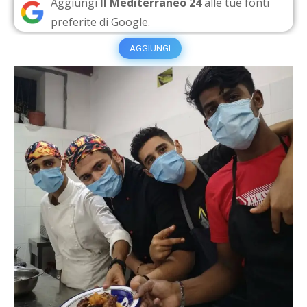
Aggiungi
Il Mediterraneo 24
alle tue fonti
preferite di Google.
AGGIUNGI