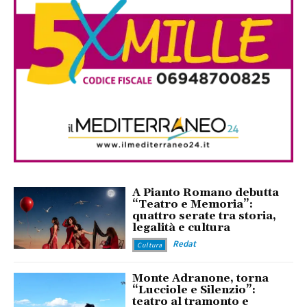
A Pianto Romano debutta
“Teatro e Memoria”:
quattro serate tra storia,
legalità e cultura
Redat
Cultura
Monte Adranone, torna
“Lucciole e Silenzio”:
teatro al tramonto e