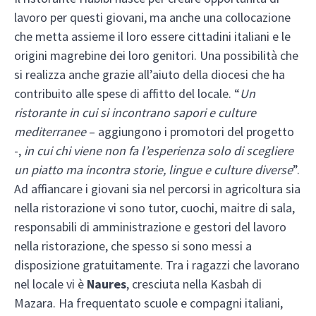
lavoro per questi giovani, ma anche una collocazione
che metta assieme il loro essere cittadini italiani e le
origini magrebine dei loro genitori. Una possibilità che
si realizza anche grazie all’aiuto della diocesi che ha
contribuito alle spese di affitto del locale. “
Un
ristorante in cui si incontrano sapori e culture
mediterranee
– aggiungono i promotori del progetto
-,
in cui chi viene non fa l’esperienza solo di scegliere
un piatto ma incontra storie, lingue e culture diverse
”.
Ad affiancare i giovani sia nel percorsi in agricoltura sia
nella ristorazione vi sono tutor, cuochi, maitre di sala,
responsabili di amministrazione e gestori del lavoro
nella ristorazione, che spesso si sono messi a
disposizione gratuitamente. Tra i ragazzi che lavorano
nel locale vi è
Naures
, cresciuta nella Kasbah di
Mazara. Ha frequentato scuole e compagni italiani,