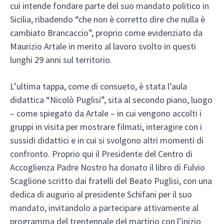
cui intende fondare parte del suo mandato politico in
Sicilia, ribadendo “che non è corretto dire che nulla è
cambiato Brancaccio”, proprio come evidenziato da
Maurizio Artale in merito al lavoro svolto in questi
lunghi 29 anni sul territorio.
L’ultima tappa, come di consueto, è stata l’aula
didattica “Nicolò Puglisi”, sita al secondo piano, luogo
– come spiegato da Artale – in cui vengono accolti i
gruppi in visita per mostrare filmati, interagire con i
sussidi didattici e in cui si svolgono altri momenti di
confronto. Proprio qui il Presidente del Centro di
Accoglienza Padre Nostro ha donato il libro di Fulvio
Scaglione scritto dai fratelli del Beato Puglisi, con una
dedica di augurio al presidente Schifani per il suo
mandato, invitandolo a partecipare attivamente al
programma del trentennale del martirio con l’inizio