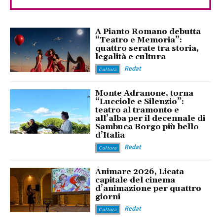
A Pianto Romano debutta
“Teatro e Memoria”:
quattro serate tra storia,
legalità e cultura
Redat
Cultura
Monte Adranone, torna
“Lucciole e Silenzio”:
teatro al tramonto e
all’alba per il decennale di
Sambuca Borgo più bello
d’Italia
Redat
Cultura
Animare 2026, Licata
capitale del cinema
d’animazione per quattro
giorni
Redat
Cultura