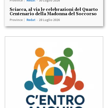
Province
Redat
-
30 Luglio 2026
Sciacca, al via le celebrazioni del Quarto
Centenario della Madonna del Soccorso
Province
Redat
-
28 Luglio 2026