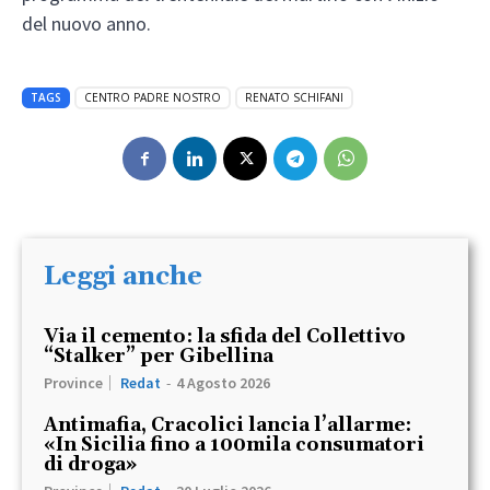
del nuovo anno.
TAGS
CENTRO PADRE NOSTRO
RENATO SCHIFANI
Leggi anche
Via il cemento: la sfida del Collettivo
“Stalker” per Gibellina
Province
Redat
-
4 Agosto 2026
Antimafia, Cracolici lancia l’allarme:
«In Sicilia fino a 100mila consumatori
di droga»