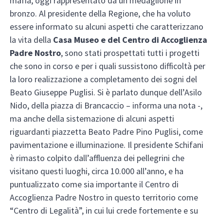
mafia, oggi rappresentato da un medaglione in
bronzo. Al presidente della Regione, che ha voluto
essere informato su alcuni aspetti che caratterizzano
la vita della
Casa Museo e del Centro di Accoglienza
Padre Nostro
, sono stati prospettati tutti i progetti
che sono in corso e per i quali sussistono difficoltà per
la loro realizzazione a completamento dei sogni del
Beato Giuseppe Puglisi. Si è parlato dunque dell’Asilo
Nido, della piazza di Brancaccio – informa una nota -,
ma anche della sistemazione di alcuni aspetti
riguardanti piazzetta Beato Padre Pino Puglisi, come
pavimentazione e illuminazione. Il presidente Schifani
è rimasto colpito dall’affluenza dei pellegrini che
visitano questi luoghi, circa 10.000 all’anno, e ha
puntualizzato come sia importante il Centro di
Accoglienza Padre Nostro in questo territorio come
“Centro di Legalità”, in cui lui crede fortemente e su