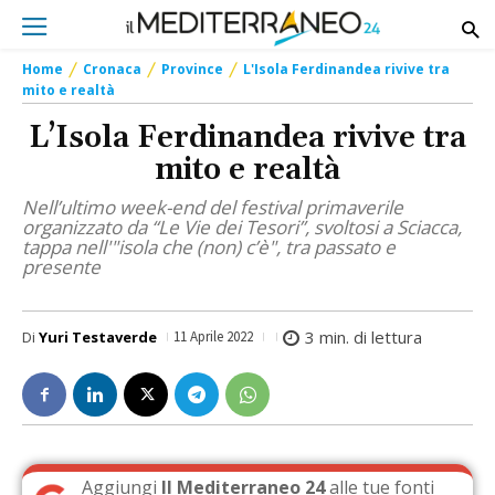
Home
Cronaca
Province
L'Isola Ferdinandea rivive tra
mito e realtà
L’Isola Ferdinandea rivive tra
mito e realtà
Nell’ultimo week-end del festival primaverile
organizzato da “Le Vie dei Tesori”, svoltosi a Sciacca,
tappa nell'"isola che (non) c’è", tra passato e
presente
3
min. di lettura
Di
Yuri Testaverde
11 Aprile 2022
Aggiungi
Il Mediterraneo 24
alle tue fonti