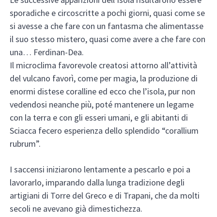
sporadiche e circoscritte a pochi giorni, quasi come se
si avesse a che fare con un fantasma che alimentasse
il suo stesso mistero, quasi come avere a che fare con
una… Ferdinan-Dea.
Il microclima favorevole creatosi attorno all’attività
del vulcano favorì, come per magia, la produzione di
enormi distese coralline ed ecco che l’isola, pur non
vedendosi neanche più, poté mantenere un legame
con la terra e con gli esseri umani, e gli abitanti di
Sciacca fecero esperienza dello splendido “corallium
rubrum”.
I saccensi iniziarono lentamente a pescarlo e poi a
lavorarlo, imparando dalla lunga tradizione degli
artigiani di Torre del Greco e di Trapani, che da molti
secoli ne avevano già dimestichezza.