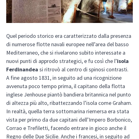
Quel periodo storico era caratterizzato dalla presenza
di numerose flotte navali europee nell’area del basso
Mediterraneo, che si rivelarono subito interessate a
nuovi punti di approdo strategici, e fu così che l’
isola
Ferdinandea
si ritrovò al centro di spinosi contrasti.
A fine agosto 1831, in seguito ad una ricognizione
avvenuta poco tempo prima, il capitano della flotta
inglese Jenhouse piantò bandiera britannica nel punto
di altezza più alto, ribattezzando l’isola come Graham.
In realtà, quella terra sottomarina riemersa era stata
vista per primo da due capitani dell’Impero Borbonico,
Corrao e Trefiletti, facendo entrare in gioco anche il
Regno delle Due Sicilie. Anche i francesi, in seguito ad