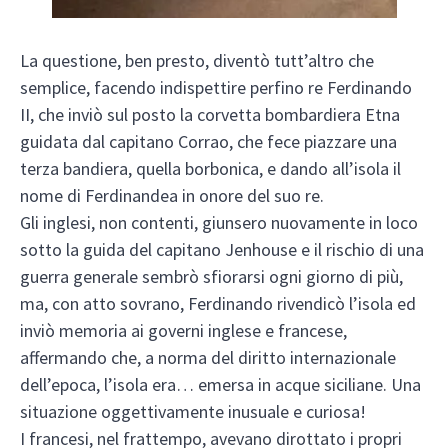
La questione, ben presto, diventò tutt’altro che
semplice, facendo indispettire perfino re Ferdinando
II, che inviò sul posto la corvetta bombardiera Etna
guidata dal capitano Corrao, che fece piazzare una
terza bandiera, quella borbonica, e dando all’isola il
nome di Ferdinandea in onore del suo re.
Gli inglesi, non contenti, giunsero nuovamente in loco
sotto la guida del capitano Jenhouse e il rischio di una
guerra generale sembrò sfiorarsi ogni giorno di più,
ma, con atto sovrano, Ferdinando rivendicò l’isola ed
inviò memoria ai governi inglese e francese,
affermando che, a norma del diritto internazionale
dell’epoca, l’isola era… emersa in acque siciliane. Una
situazione oggettivamente inusuale e curiosa!
I francesi, nel frattempo, avevano dirottato i propri