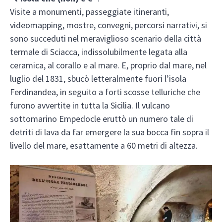
Visite a monumenti, passeggiate itineranti,
videomapping, mostre, convegni, percorsi narrativi, si
sono succeduti nel meraviglioso scenario della città
termale di Sciacca, indissolubilmente legata alla
ceramica, al corallo e al mare. E, proprio dal mare, nel
luglio del 1831, sbucò letteralmente fuori l’isola
Ferdinandea, in seguito a forti scosse telluriche che
furono avvertite in tutta la Sicilia. Il vulcano
sottomarino Empedocle eruttò un numero tale di
detriti di lava da far emergere la sua bocca fin sopra il
livello del mare, esattamente a 60 metri di altezza.