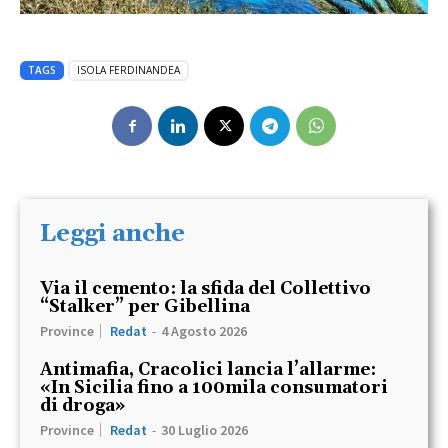
TAGS
ISOLA FERDINANDEA
Leggi anche
Via il cemento: la sfida del Collettivo
“Stalker” per Gibellina
Province
Redat
-
4 Agosto 2026
Antimafia, Cracolici lancia l’allarme:
«In Sicilia fino a 100mila consumatori
di droga»
Province
Redat
-
30 Luglio 2026