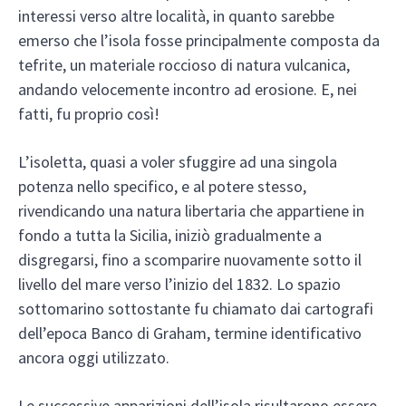
interessi verso altre località, in quanto sarebbe
emerso che l’isola fosse principalmente composta da
tefrite, un materiale roccioso di natura vulcanica,
andando velocemente incontro ad erosione. E, nei
fatti, fu proprio così!
L’isoletta, quasi a voler sfuggire ad una singola
potenza nello specifico, e al potere stesso,
rivendicando una natura libertaria che appartiene in
fondo a tutta la Sicilia, iniziò gradualmente a
disgregarsi, fino a scomparire nuovamente sotto il
livello del mare verso l’inizio del 1832. Lo spazio
sottomarino sottostante fu chiamato dai cartografi
dell’epoca Banco di Graham, termine identificativo
ancora oggi utilizzato.
Le successive apparizioni dell’isola risultarono essere