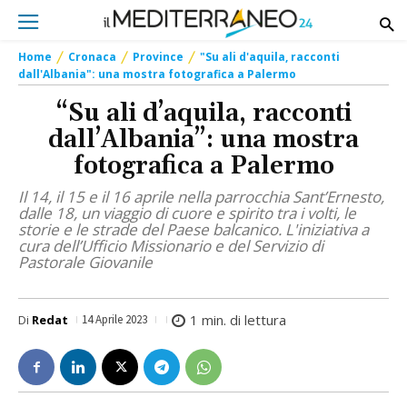
Home
Cronaca
Province
"Su ali d'aquila, racconti
dall'Albania": una mostra fotografica a Palermo
“Su ali d’aquila, racconti
dall’Albania”: una mostra
fotografica a Palermo
Il 14, il 15 e il 16 aprile nella parrocchia Sant’Ernesto,
dalle 18, un viaggio di cuore e spirito tra i volti, le
storie e le strade del Paese balcanico. L'iniziativa a
cura dell’Ufficio Missionario e del Servizio di
Pastorale Giovanile
1
min. di lettura
Di
Redat
14 Aprile 2023