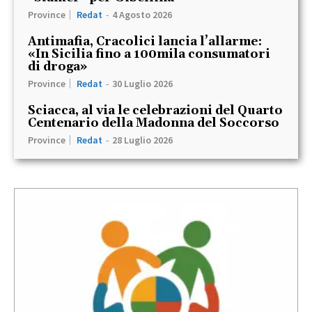
Province
Redat
-
4 Agosto 2026
Antimafia, Cracolici lancia l’allarme:
«In Sicilia fino a 100mila consumatori
di droga»
Province
Redat
-
30 Luglio 2026
Sciacca, al via le celebrazioni del Quarto
Centenario della Madonna del Soccorso
Province
Redat
-
28 Luglio 2026