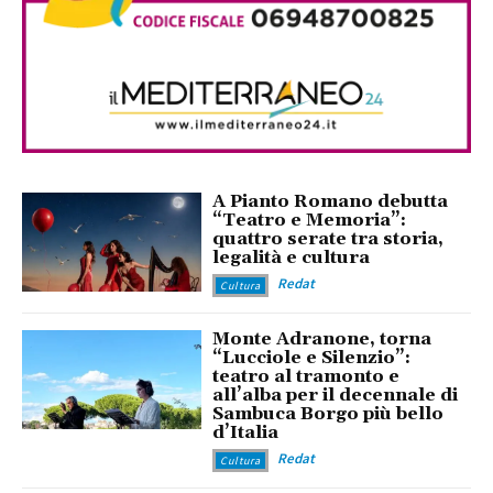
A Pianto Romano debutta
“Teatro e Memoria”:
quattro serate tra storia,
legalità e cultura
Redat
Cultura
Monte Adranone, torna
“Lucciole e Silenzio”:
teatro al tramonto e
all’alba per il decennale di
Sambuca Borgo più bello
d’Italia
Redat
Cultura