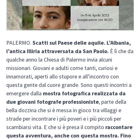
PALERMO.
Scatti sul Paese delle aquile. L’Albania,
l’antica Illiria attraversata da San Paolo.
È lì che da
qualche anno la Chiesa di Palermo invia alcuni
missionari. Giovani e adulti come tanti, curiosi e
innamorati, aperti allo stupore e all’incontro con
questa gente dal cuore grande. Sono questi incontri a
emergere dalla
mostra fotografica realizzata da
due giovani fotografe professioniste
, parte della
bella dozzina che si è messa in gioco tra villaggi e
strade per incontrare i più poveri e i più piccoli per
scambiarsi vita. E che si è presa il compito
raccontare
questa avventura, anche con questa mostra. Fino