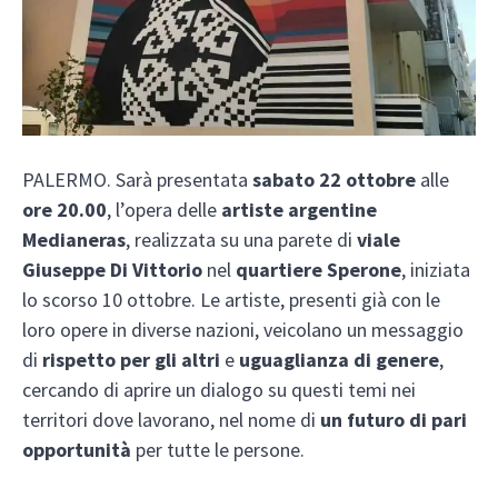
PALERMO. Sarà presentata
sabato 22 ottobre
alle
ore 20.00
, l’opera delle
artiste argentine
Medianeras
, realizzata su una parete di
viale
Giuseppe Di Vittorio
nel
quartiere Sperone
, iniziata
lo scorso 10 ottobre. Le artiste, presenti già con le
loro opere in diverse nazioni, veicolano un messaggio
di
rispetto per gli altri
e
uguaglianza di genere
,
cercando di aprire un dialogo su questi temi nei
territori dove lavorano, nel nome di
un futuro di pari
opportunità
per tutte le persone.