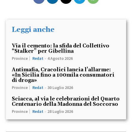
Leggi anche
Via il cemento: la sfida del Collettivo
“Stalker” per Gibellina
Province
Redat
-
4 Agosto 2026
Antimafia, Cracolici lancia l’allarme:
«In Sicilia fino a 100mila consumatori
di droga»
Province
Redat
-
30 Luglio 2026
Sciacca, al via le celebrazioni del Quarto
Centenario della Madonna del Soccorso
Province
Redat
-
28 Luglio 2026