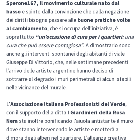
Sperone167, il movimento culturale nato dal
basso
e spinto dalla convinzione che dalla negazione
dei diritti bisogna passare alle
buone pratiche volte
al cambiamento
, che si occupa dell’iniziativa, é
soprattutto
“un’occasione di cura per i quartieri
: una
cura che può essere contagiosa”
. A dimostrarlo sono
anche gli interventi spontanei degli abitanti di viale
Giuseppe Di Vittorio, che, nelle settimane precedenti
l’arrivo delle artiste argentine hanno deciso di
sottrarre al degrado i muri perimetrali di alcuni stabili
nelle vicinanze del murale.
L’
Associazione Italiana Professionisti del Verde
,
con il supporto della ditta
I Giardinieri della Rosa
Nera
sta inoltre bonificando l’aiuola antistante il muro
dove stanno intervenendo le artiste e metterà a
dimora degli alberi nel quartiere. L’alleanza creativa