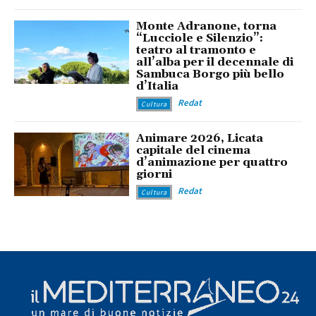
Monte Adranone, torna
“Lucciole e Silenzio”:
teatro al tramonto e
all’alba per il decennale di
Sambuca Borgo più bello
d’Italia
Redat
Cultura
Animare 2026, Licata
capitale del cinema
d’animazione per quattro
giorni
Redat
Cultura