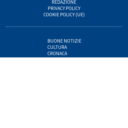
REDAZIONE
PRIVACY POLICY
COOKIE POLICY (UE)
BUONE NOTIZIE
CULTURA
CRONACA
PERIFERIE
PROVINCE
FOOD
MEDITERRANEO
OROSCOPO
SPECIALI
STORIE
TURISMO