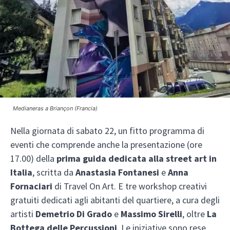
Medianeras a Briançon (Francia)
Nella giornata di sabato 22, un fitto programma di
eventi che comprende anche la presentazione (ore
17.00) della
prima guida dedicata alla street art in
Italia
, scritta da
Anastasia Fontanesi
e
Anna
Fornaciari
di Travel On Art. E tre workshop creativi
gratuiti dedicati agli abitanti del quartiere, a cura degli
artisti
Demetrio Di Grado
e
Massimo Sirelli
, oltre
La
Bottega delle Percussioni
. Le iniziative sono rese