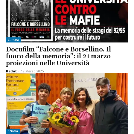
Cultura
Docufilm “Falcone e Borsellino. Il
fuoco della memoria”: il 21 marzo
proiezioni nelle Università
Redat
-
19 Marzo 2025
Scuola