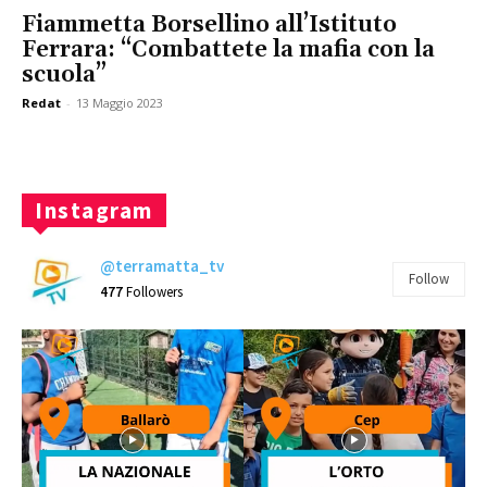
Fiammetta Borsellino all’Istituto
Ferrara: “Combattete la mafia con la
scuola”
Redat
-
13 Maggio 2023
Instagram
@terramatta_tv
Follow
477
Followers