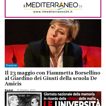
Province
Il 23 maggio con Fiammetta Borsellino
al Giardino dei Giusti della scuola De
Amicis
Redat
-
19 Maggio 2025