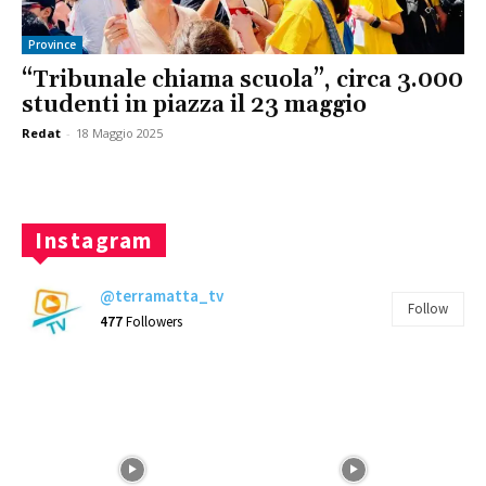
Province
“Tribunale chiama scuola”, circa 3.000
studenti in piazza il 23 maggio
Redat
-
18 Maggio 2025
Instagram
@terramatta_tv
Follow
477
Followers