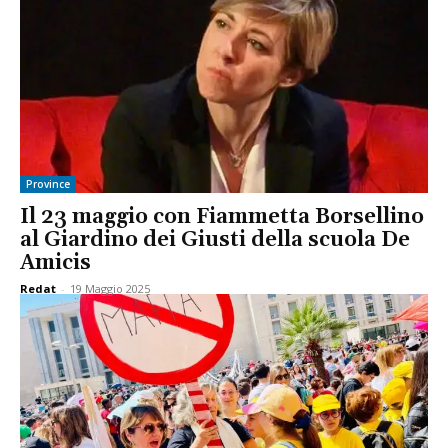
Province
Il 23 maggio con Fiammetta Borsellino
al Giardino dei Giusti della scuola De
Amicis
Redat
-
19 Maggio 2025