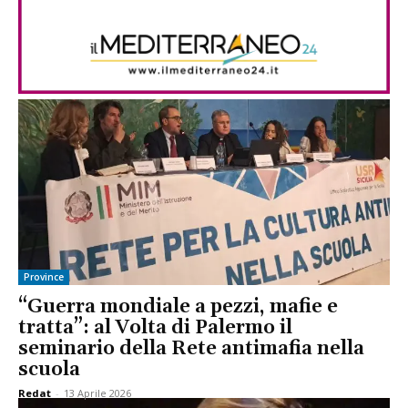
Province
“Guerra mondiale a pezzi, mafie e
tratta”: al Volta di Palermo il
seminario della Rete antimafia nella
scuola
Redat
-
13 Aprile 2026