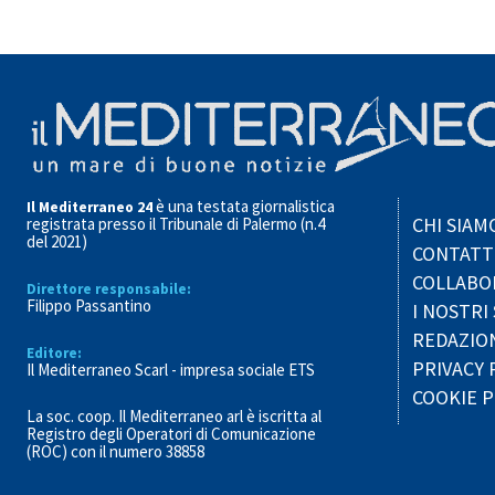
è una testata giornalistica
Il Mediterraneo 24
CHI SIAM
registrata presso il Tribunale di Palermo (n.4
del 2021)
CONTATT
COLLABO
Direttore responsabile:
Filippo Passantino
I NOSTRI 
REDAZIO
Editore:
PRIVACY 
Il Mediterraneo Scarl - impresa sociale ETS
COOKIE P
La soc. coop. Il Mediterraneo arl è iscritta al
Registro degli Operatori di Comunicazione
(ROC) con il numero 38858