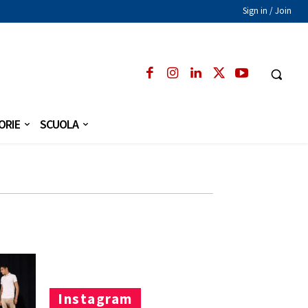
Sign in / Join
ORIE
SCUOLA
Instagram