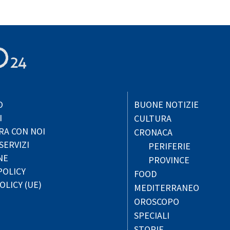
O
BUONE NOTIZIE
I
CULTURA
RA CON NOI
CRONACA
SERVIZI
PERIFERIE
NE
PROVINCE
POLICY
FOOD
OLICY (UE)
MEDITERRANEO
OROSCOPO
SPECIALI
STORIE