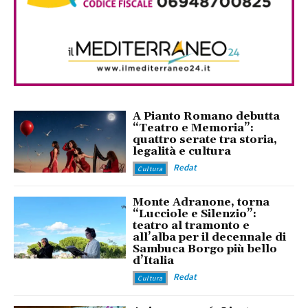
A Pianto Romano debutta
“Teatro e Memoria”:
quattro serate tra storia,
legalità e cultura
Redat
Cultura
Monte Adranone, torna
“Lucciole e Silenzio”:
teatro al tramonto e
all’alba per il decennale di
Sambuca Borgo più bello
d’Italia
Redat
Cultura