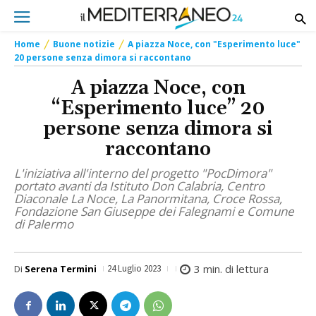
Home
Buone notizie
A piazza Noce, con "Esperimento luce"
20 persone senza dimora si raccontano
A piazza Noce, con
“Esperimento luce” 20
persone senza dimora si
raccontano
L'iniziativa all'interno del progetto "PocDimora"
portato avanti da Istituto Don Calabria, Centro
Diaconale La Noce, La Panormitana, Croce Rossa,
Fondazione San Giuseppe dei Falegnami e Comune
di Palermo
3
min. di lettura
Di
Serena Termini
24 Luglio 2023