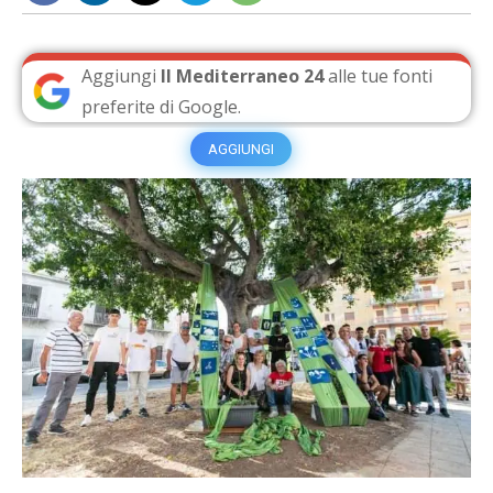
Aggiungi
Il Mediterraneo 24
alle tue fonti
preferite di Google.
AGGIUNGI