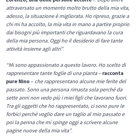
attraversato un momento molto brutto della mia vita,
adesso, la situazione è migliorata. Ho ripreso, grazie a
chi mi ha accolto, la mia vita in mano a partire proprio
dai bisogni più importanti che riguardavano la cura
della mia persona. Oggi ho il desiderio di fare tante
attività insieme agli altri”
.
“Mi sono appassionato a questo lavoro. Ho scelto di
rappresentare tante foglie di una pianta
–
racconta
pure Nino
–
che rappresentano alcune mie ferite del
passato. Sono una persona rimasta sola perché da
sette anni non vedo più i miei figli che lavorano fuori.
Tra gli oggetti che ho rappresentato, ci sono pure le
forbici perché voglio dare un taglio al mio passato e
poi la penna che mi spinge oggi a scrivere alcune
pagine nuove della mia vita”
.