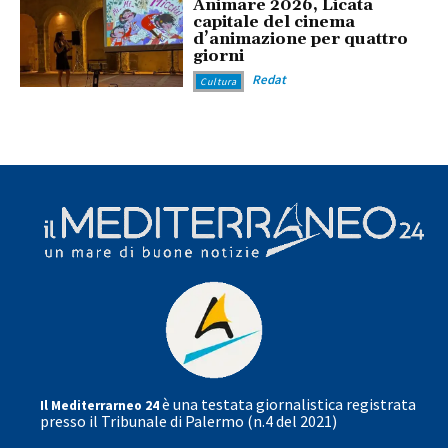
Animare 2026, Licata
capitale del cinema
d’animazione per quattro
giorni
Redat
Cultura
è una testata giornalistica registrata
Il Mediterrarneo 24
presso il Tribunale di Palermo (n.4 del 2021)