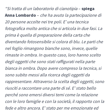
“Si tratta di un laboratorio di cianotipia
–
spiega
Anna Lombardo
–
che ha avuto la partecipazione di
20 persone accolte nei tre poli. E’ una tecnica
fotografica molto antica che si articola in due fasi. La
prima è quella di preparazione della carta che
diventando fotosensibile si colora di blu. Le parti che
nel foglio rimangono bianche sono, invece, quelle
rimaste in ombra. In questo caso, loro hanno scelto
degli oggetti che sono stati raffigurati nella parte
bianca in ombra. Dopo avere compreso la tecnica, si
sono subito messi alla ricerca degli oggetti da
rappresentare. Attraverso la scelta degli oggetti, sono
riusciti a raccontare una parte di sé. E’ stato bello
perché sono emersi diversi temi come la relazione
con le loro famiglie e con la società, il rapporto con la
fede e altro ancora. E’ stato per me emozionate ed