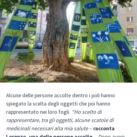
Alcune delle persone accolte dentro i poli hanno
spiegato la scelta degli oggetti che poi hanno
rappresentato nei loro fogli.
“Ho scelto di
rappresentare, tra gli oggetti, alcune scatole di
medicinali necessari alla mia salute
–
racconta
Lorenzo, una delle persone accolte
-.
Dopo avere