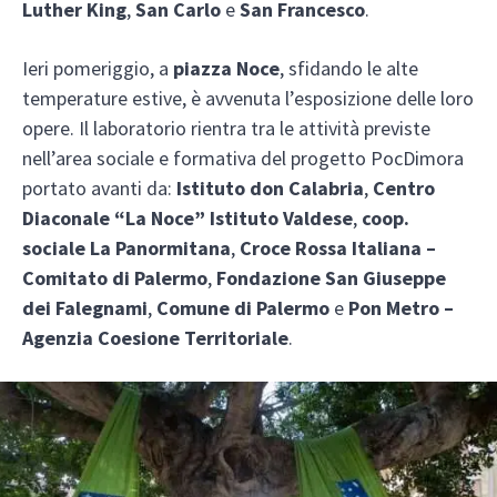
Luther King
,
San Carlo
e
San Francesco
.
Ieri pomeriggio, a
piazza Noce
, sfidando le alte
temperature estive, è avvenuta l’esposizione delle loro
opere. Il laboratorio rientra tra le attività previste
nell’area sociale e formativa del progetto PocDimora
portato avanti da:
Istituto don Calabria
,
Centro
Diaconale “La Noce” Istituto Valdese
,
coop.
sociale La Panormitana
,
Croce Rossa Italiana –
Comitato di Palermo
,
Fondazione San Giuseppe
dei Falegnami
,
Comune di Palermo
e
Pon Metro –
Agenzia Coesione Territoriale
.