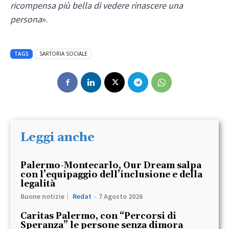
ricompensa più bella di vedere rinascere una
persona
».
TAGS
SARTORIA SOCIALE
Leggi anche
Palermo-Montecarlo, Our Dream salpa
con l’equipaggio dell’inclusione e della
legalità
Buone notizie
Redat
-
7 Agosto 2026
Caritas Palermo, con “Percorsi di
Speranza” le persone senza dimora