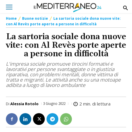
Home
Buone notizie
La sartoria sociale dona nuove vite:
con Al Revès porte aperte a persone in difficoltà
La sartoria sociale dona nuove
vite: con Al Revès porte aperte
a persone in difficoltà
L'impresa sociale promuove tirocini formativi e
lavorativi per persone svantaggiate o in giustizia
riparativa, con problemi mentali, donne vittima di
tratta e migranti. Le attività anche su una motoape
adibita a luogo di lavoro ambulante
2
min. di lettura
Di
Alessia Rotolo
3 Giugno 2022