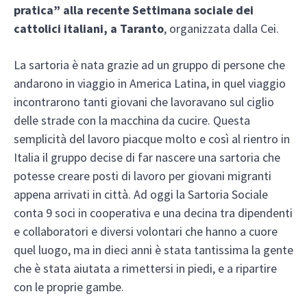
pratica” alla recente Settimana sociale dei
cattolici italiani, a Taranto
, organizzata dalla Cei.
La sartoria è nata grazie ad un gruppo di persone che
andarono in viaggio in America Latina, in quel viaggio
incontrarono tanti giovani che lavoravano sul ciglio
delle strade con la macchina da cucire. Questa
semplicità del lavoro piacque molto e così al rientro in
Italia il gruppo decise di far nascere una sartoria che
potesse creare posti di lavoro per giovani migranti
appena arrivati in città. Ad oggi la Sartoria Sociale
conta 9 soci in cooperativa e una decina tra dipendenti
e collaboratori e diversi volontari che hanno a cuore
quel luogo, ma in dieci anni è stata tantissima la gente
che è stata aiutata a rimettersi in piedi, e a ripartire
con le proprie gambe.