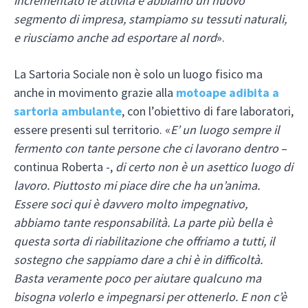
incrementato le attività e abbiamo un nuovo
segmento di impresa, stampiamo su tessuti naturali,
e riusciamo anche ad esportare al nord
».
La Sartoria Sociale non è solo un luogo fisico ma
anche in movimento grazie alla
motoape adibita a
sartoria ambulante
, con l’obiettivo di fare laboratori,
essere presenti sul territorio. «
E’ un luogo sempre il
fermento con tante persone che ci lavorano dentro
–
continua Roberta -,
di certo non è un asettico luogo di
lavoro. Piuttosto mi piace dire che ha un’anima.
Essere soci qui è davvero molto impegnativo,
abbiamo tante responsabilità. La parte più bella è
questa sorta di riabilitazione che offriamo a tutti, il
sostegno che sappiamo dare a chi è in difficoltà.
Basta veramente poco per aiutare qualcuno ma
bisogna volerlo e impegnarsi per ottenerlo. E non c’è