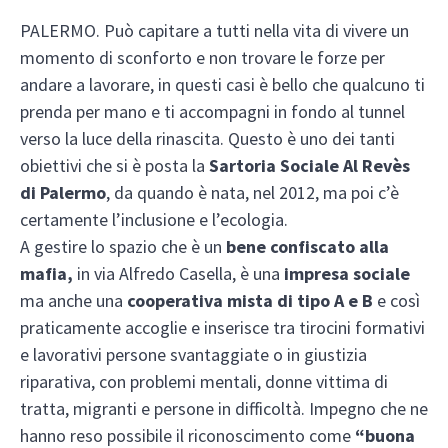
PALERMO. Può capitare a tutti nella vita di vivere un
momento di sconforto e non trovare le forze per
andare a lavorare, in questi casi è bello che qualcuno ti
prenda per mano e ti accompagni in fondo al tunnel
verso la luce della rinascita. Questo è uno dei tanti
obiettivi che si è posta la
Sartoria Sociale Al Revès
di Palermo
, da quando è nata, nel 2012, ma poi c’è
certamente l’inclusione e l’ecologia.
A gestire lo spazio che è un
bene confiscato alla
mafia,
in via Alfredo Casella, è una
impresa sociale
ma anche una
cooperativa mista di tipo A e B
e così
praticamente accoglie e inserisce tra tirocini formativi
e lavorativi persone svantaggiate o in giustizia
riparativa, con problemi mentali, donne vittima di
tratta, migranti e persone in difficoltà. Impegno che ne
hanno reso possibile il riconoscimento come
“buona