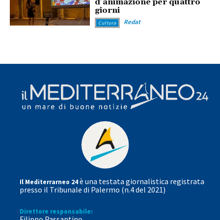
d’animazione per quattro
giorni
Redat
Cultura
è una testata giornalistica registrata
Il Mediterrarneo 24
presso il Tribunale di Palermo (n.4 del 2021)
Direttore responsabile:
Filippo Passantino