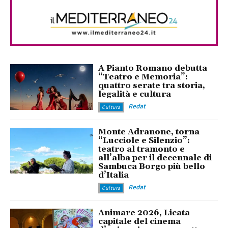
A Pianto Romano debutta
“Teatro e Memoria”:
quattro serate tra storia,
legalità e cultura
Redat
Cultura
Monte Adranone, torna
“Lucciole e Silenzio”:
teatro al tramonto e
all’alba per il decennale di
Sambuca Borgo più bello
d’Italia
Redat
Cultura
Animare 2026, Licata
capitale del cinema