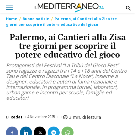
Home
Buone notizie
Palermo, ai Cantieri alla Zisa tre
giorni per scoprire il potere educativo del gioco
Palermo, ai Cantieri alla Zisa
tre giorni per scoprire il
potere educativo del gioco
Protagonisti del Festival “La Tribù del Gioco Fest”
sono ragazze e ragazzi tra i 14 e i 18 anni del Centro
Tau e del Centro Diaconale “La Noce”, insieme a
designer, educatori e autori di fama nazionale e
internazionale. In programma tornei, laboratori,
urban game e incontri per scuole, famiglie ed
educatori
3
min. di lettura
Di
Redat
4 Novembre 2025