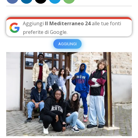
Aggiungi
Il Mediterraneo 24
alle tue fonti
preferite di Google.
AGGIUNGI