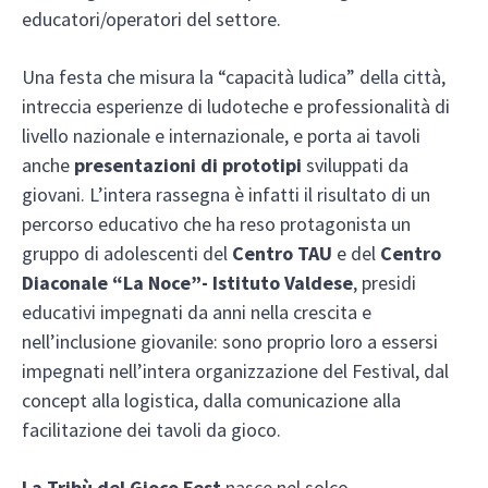
educatori/operatori del settore.
Una festa che misura la “capacità ludica” della città,
intreccia esperienze di ludoteche e professionalità di
livello nazionale e internazionale, e porta ai tavoli
anche
presentazioni di
prot
otipi
sviluppati da
giovani. L’intera rassegna è infatti il risultato di un
percorso educativo che ha reso protagonista un
gruppo di adolescenti del
Centro TAU
e del
Centro
Diaconale “La Noce”- Istituto Valdese
, presidi
educativi impegnati da anni nella crescita e
nell’inclusione giovanile: sono proprio loro a essersi
impegnati nell’intera organizzazione del Festival, dal
concept alla logistica, dalla comunicazione alla
facilitazione dei tavoli da gioco.
La Tribù del Gioco Fest
nasce nel solco