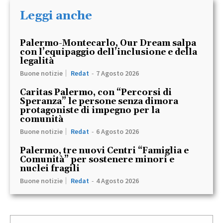
Leggi anche
Palermo-Montecarlo, Our Dream salpa
con l’equipaggio dell’inclusione e della
legalità
Buone notizie
Redat
-
7 Agosto 2026
Caritas Palermo, con “Percorsi di
Speranza” le persone senza dimora
protagoniste di impegno per la
comunità
Buone notizie
Redat
-
6 Agosto 2026
Palermo, tre nuovi Centri “Famiglia e
Comunità” per sostenere minori e
nuclei fragili
Buone notizie
Redat
-
4 Agosto 2026