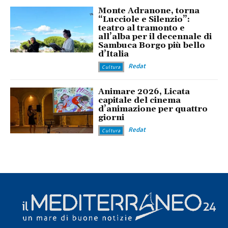
Monte Adranone, torna
“Lucciole e Silenzio”:
teatro al tramonto e
all’alba per il decennale di
Sambuca Borgo più bello
d’Italia
Redat
Cultura
Animare 2026, Licata
capitale del cinema
d’animazione per quattro
giorni
Redat
Cultura