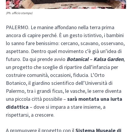
(Ph. ufficio stampa)
PALERMO. Le manine affondano nella terra prima
ancora di capire perché. È un gesto istintivo, i bambini
lo sanno fare benissimo: cercano, scavano, osservano,
aspettano. Dentro quel movimento c’è già un’idea di
futuro. Da qui prende avvio
Botanical – Kalsa Garden
,
un progetto che sceglie di ripartire dall’infanzia per
costruire comunità, occasioni, fiducia. L’Orto
Botanico, il giardino scientifico dell’Università di
Palermo, tra i grandi ficus, le vasche, le serre diventa
una piccola città possibile –
sarà montata una iurta
didattica
– dove si impara a stare insieme, a
rispettarsi, a crescere.
A promuovere il progetto con il
Sistema Museale di