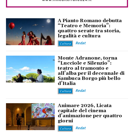
A Pianto Romano debutta
“Teatro e Memoria”:
quattro serate tra storia,
legalità e cultura
Redat
Cultura
Monte Adranone, torna
“Lucciole e Silenzio”:
teatro al tramonto e
all’alba per il decennale di
Sambuca Borgo più bello
d’Italia
Redat
Cultura
Animare 2026, Licata
capitale del cinema
d’animazione per quattro
giorni
Redat
Cultura