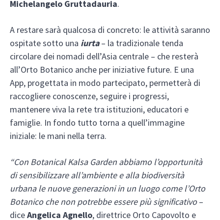
Michelangelo Gruttadauria
.
A restare sarà qualcosa di concreto: le attività saranno
ospitate sotto una
iurta
– la tradizionale tenda
circolare dei nomadi dell’Asia centrale – che resterà
all’Orto Botanico anche per iniziative future. E una
App, progettata in modo partecipato, permetterà di
raccogliere conoscenze, seguire i progressi,
mantenere viva la rete tra istituzioni, educatori e
famiglie. In fondo tutto torna a quell’immagine
iniziale: le mani nella terra.
“Con Botanical Kalsa Garden abbiamo l’opportunità
di sensibilizzare all’ambiente e alla biodiversità
urbana le nuove generazioni in un luogo come l’Orto
Botanico che non potrebbe essere più significativo
–
dice
Angelica Agnello
, direttrice Orto Capovolto e