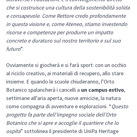
che si costruisce una cultura della sostenibilità solida
e consapevole
.
Come Rettore credo profondamente
in questa visione e, come Ateneo, stiamo investendo
risorse e competenze per produrre un impatto
concreto e duraturo sul nostro territorio e sul suo
futuro
”.
Ovviamente si giocherà e si farà sport: con un occhio
al riciclo creativo, ai materiali di recupero, allo stare
insieme. E quando le scuole chiuderanno, l’Orto
Botanico spalancherà i cancelli a
un campus estivo
,
settimane all’aria aperta, nuove amicizie, la natura
come compagna di avventure e esplorazioni. “
Questo
progetto fa parte dell’impegno sociale dell’Orto
Botanico che si apre e accoglie il quartiere che lo
ospita
” sottolinea il presidente di UniPa Heritage