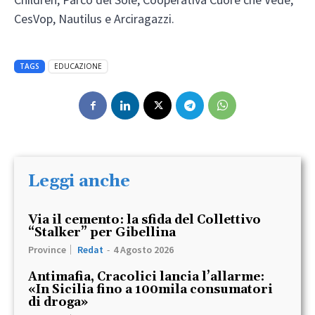
CesVop, Nautilus e Arciragazzi.
TAGS
EDUCAZIONE
Leggi anche
Via il cemento: la sfida del Collettivo
“Stalker” per Gibellina
Province
Redat
-
4 Agosto 2026
Antimafia, Cracolici lancia l’allarme:
«In Sicilia fino a 100mila consumatori
di droga»