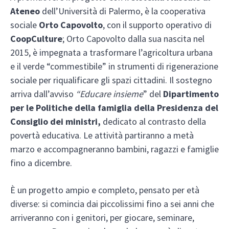
Ateneo
dell’Università di Palermo, è la cooperativa
sociale
Orto Capovolto
, con il supporto operativo di
CoopCulture
; Orto Capovolto dalla sua nascita nel
2015, è impegnata a trasformare l’agricoltura urbana
e il verde “commestibile” in strumenti di rigenerazione
sociale per riqualificare gli spazi cittadini. Il sostegno
arriva dall’avviso
“Educare insieme
” del
Dipartimento
per le Politiche della famiglia della Presidenza del
Consiglio dei ministri,
dedicato al contrasto della
povertà educativa. Le attività partiranno a metà
marzo e accompagneranno bambini, ragazzi e famiglie
fino a dicembre.
È un progetto ampio e completo, pensato per età
diverse: si comincia dai piccolissimi fino a sei anni che
arriveranno con i genitori, per giocare, seminare,