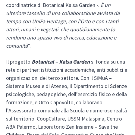
coordinatrice di Botanical Kalsa Garden -.
È un
ulteriore tassello di una collaborazione avviata da
tempo con UniPa Heritage, con l’Orto e con i tanti
attori, umani e vegetali, che quotidianamente lo
rendono uno spazio vivo di ricerca, educazione e
comunità
”.
Il progetto
Botanical – Kalsa Garden
si fonda su una
rete di partner: istituzioni accademiche, enti pubblici e
organizzazioni del terzo settore. Con il SiMuA –
Sistema Museale di Ateneo, il Dipartimento di Scienze
psicologiche, pedagogiche, dell’esercizio fisico e della
formazione, e Orto Capovolto, collaborano
l’Assessorato comunale alla Scuola e numerose realtà
sul territorio: CoopCulture, USSM Malaspina, Centro
ABA Palermo, Laboratorio Zen Insieme – Save the
Children, Parco del Sole, Cooperativa Cuore che Vede,