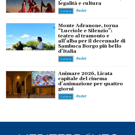
legalità e cultura
Redat
Cultura
Monte Adranone, torna
“Lucciole e Silenzio”:
teatro al tramonto e
all’alba per il decennale di
Sambuca Borgo più bello
d’Italia
Redat
Cultura
Animare 2026, Licata
capitale del cinema
d’animazione per quattro
giorni
Redat
Cultura