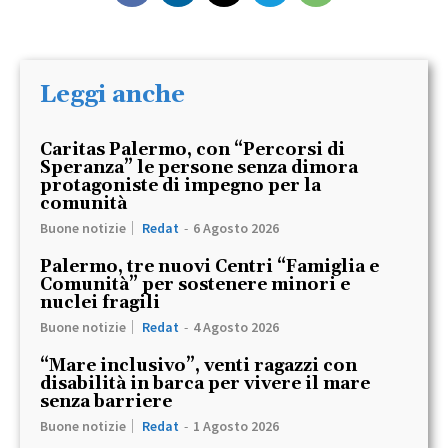
Leggi anche
Caritas Palermo, con “Percorsi di
Speranza” le persone senza dimora
protagoniste di impegno per la
comunità
Buone notizie
Redat
-
6 Agosto 2026
Palermo, tre nuovi Centri “Famiglia e
Comunità” per sostenere minori e
nuclei fragili
Buone notizie
Redat
-
4 Agosto 2026
“Mare inclusivo”, venti ragazzi con
disabilità in barca per vivere il mare
senza barriere
Buone notizie
Redat
-
1 Agosto 2026