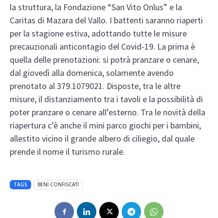
la struttura, la Fondazione “San Vito Onlus” e la
Caritas di Mazara del Vallo. I battenti saranno riaperti
per la stagione estiva, adottando tutte le misure
precauzionali anticontagio del Covid-19. La prima è
quella delle prenotazioni: si potrà pranzare o cenare,
dal giovedì alla domenica, solamente avendo
prenotato al 379.1079021. Disposte, tra le altre
misure, il distanziamento tra i tavoli e la possibilità di
poter pranzare o cenare all’esterno. Tra le novità della
riapertura c’è anche il mini parco giochi per i bambini,
allestito vicino il grande albero di ciliegio, dal quale
prende il nome il turismo rurale.
TAGS
BENI CONFISCATI