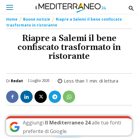
Home
Buone notizie
Riapre a Salemi il bene confiscato
trasformato in ristorante
Riapre a Salemi il bene
confiscato trasformato in
ristorante
Less than 1
min. di lettura
Di
Redat
1 Luglio 2020
Aggiungi
Il Mediterraneo 24
alle tue fonti
preferite di Google.