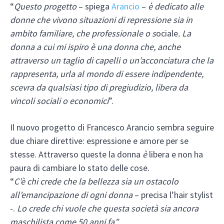
“
Questo progetto
– spiega
Arancio
–
è dedicato alle
donne che vivono situazioni di repressione sia in
ambito familiare, che professionale o s
ociale
. La
donna a cui mi ispiro è una donna che, anche
attraverso un taglio di capelli o un’acconciatura che la
rappresenta, urla al mondo di essere indipendente,
scevra da qualsiasi tipo di pregiudizio, libera da
vincoli sociali o economici
”.
Il nuovo progetto di Francesco Arancio sembra seguire
due chiare direttive: espressione e amore per se
stesse. Attraverso queste la donna
è
libera
e non ha
paura di cambiare lo stato delle cose.
“
C’è chi crede che la bellezza sia un ostacolo
all’emancipazione di ogni donna
– precisa l’hair stylist
-.
Lo crede chi vuole che questa società sia ancora
maschilista come 50 anni fa”
.