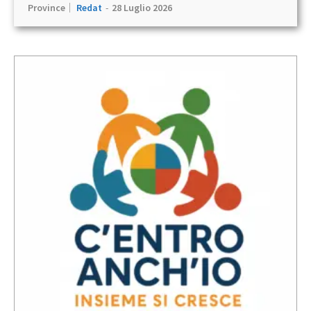
Province
Redat
-
28 Luglio 2026