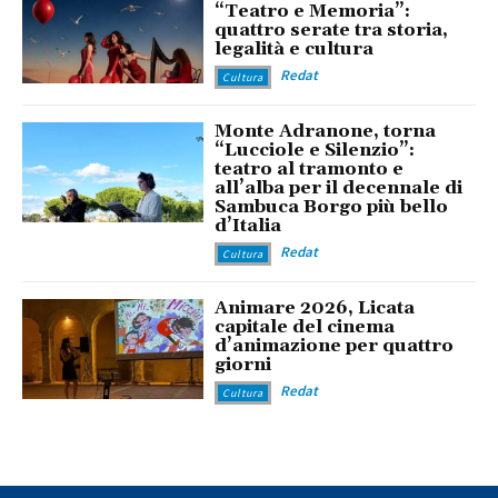
“Teatro e Memoria”:
quattro serate tra storia,
legalità e cultura
Redat
Cultura
Monte Adranone, torna
“Lucciole e Silenzio”:
teatro al tramonto e
all’alba per il decennale di
Sambuca Borgo più bello
d’Italia
Redat
Cultura
Animare 2026, Licata
capitale del cinema
d’animazione per quattro
giorni
Redat
Cultura