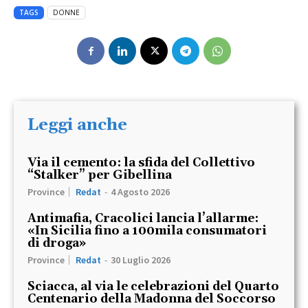
TAGS
DONNE
Leggi anche
Via il cemento: la sfida del Collettivo
“Stalker” per Gibellina
Province
Redat
-
4 Agosto 2026
Antimafia, Cracolici lancia l’allarme:
«In Sicilia fino a 100mila consumatori
di droga»
Province
Redat
-
30 Luglio 2026
Sciacca, al via le celebrazioni del Quarto
Centenario della Madonna del Soccorso