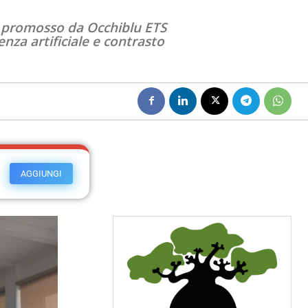
o”, promosso da Occhiblu ETS
nza artificiale e contrasto
AGGIUNGI