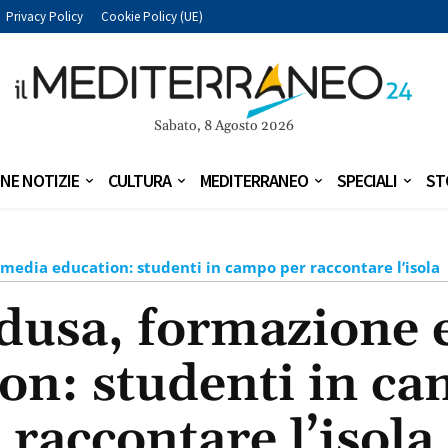
Privacy Policy
Cookie Policy (UE)
Sabato, 8 Agosto 2026
NE NOTIZIE
CULTURA
MEDITERRANEO
SPECIALI
ST
edia education: studenti in campo per raccontare l’isola
usa, formazione 
on: studenti in c
raccontare l’isola