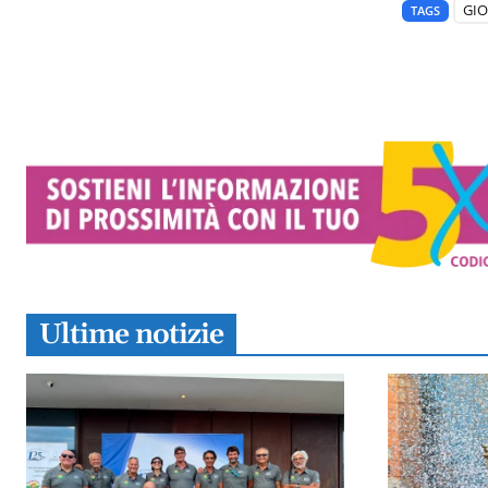
GI
TAGS
Ultime notizie