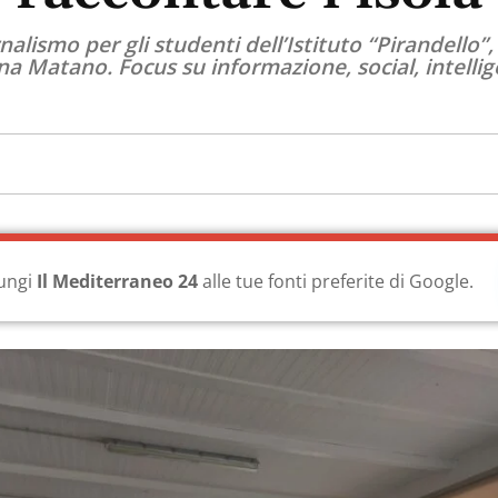
ornalismo per gli studenti dell’Istituto “Pirandell
na Matano. Focus su informazione, social, intellige
ungi
Il Mediterraneo 24
alle tue fonti preferite di Google.