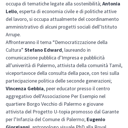
occupa di tematiche legate alla sostenibilità;
Antonia
Lelio
, esperta di economia civile e di politiche attive
del lavoro, si occupa attualmente del coordinamento
amministrativo di alcuni progetti sociali dell’Istituto
Arrupe.
Affronteranno il tema “Democratizzazione della
Cultura”
Stefano Edward
, laureando in
comunicazione pubblica d’Impresa e pubblicità
all’univerità di Palermo, attivista della comunità Tamil,
viceportavoce della consulta della pace, con tesi sulla
partecipazione politica delle seconde generazioni;
Vincenza Gebbia
, peer educator presso il centro
aggregativo dell’Associazione Per Esempio nel
quartiere Borgo Vecchio di Palermo e giovane
attivista del Progetto U-topia promosso dal Garante
per l’Infanzia del Comune di Palermo;
Eugenio
Giorgianni
, antropologo visuale PhD alla Royal