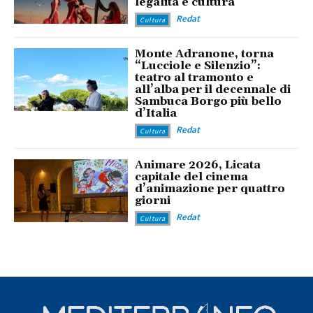
legalità e cultura
Redat
Cultura
Monte Adranone, torna
“Lucciole e Silenzio”:
teatro al tramonto e
all’alba per il decennale di
Sambuca Borgo più bello
d’Italia
Redat
Cultura
Animare 2026, Licata
capitale del cinema
d’animazione per quattro
giorni
Redat
Cultura