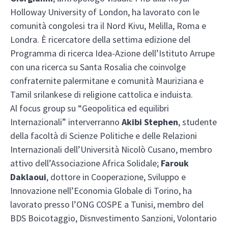
Holloway University of London, ha lavorato con le
comunità congolesi tra il Nord Kivu, Melilla, Roma e
Londra. È ricercatore della settima edizione del
Programma di ricerca Idea-Azione dell’Istituto Arrupe
con una ricerca su Santa Rosalia che coinvolge
confraternite palermitane e comunità Mauriziana e
Tamil srilankese di religione cattolica e induista.
Al focus group su “Geopolitica ed equilibri
Internazionali” interverranno
Akibi Stephen
, studente
della facoltà di Scienze Politiche e delle Relazioni
Internazionali dell’Università Nicolò Cusano, membro
attivo dell’Associazione Africa Solidale;
Farouk
Daklaoui
, dottore in Cooperazione, Sviluppo e
Innovazione nell’Economia Globale di Torino, ha
lavorato presso l’ONG COSPE a Tunisi, membro del
BDS Boicotaggio, Disnvestimento Sanzioni, Volontario