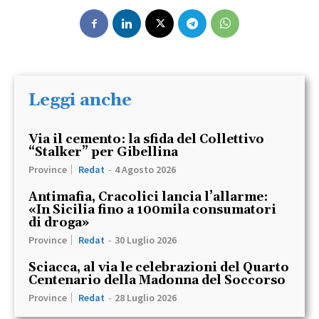
Leggi anche
Via il cemento: la sfida del Collettivo
“Stalker” per Gibellina
Province
Redat
-
4 Agosto 2026
Antimafia, Cracolici lancia l’allarme:
«In Sicilia fino a 100mila consumatori
di droga»
Province
Redat
-
30 Luglio 2026
Sciacca, al via le celebrazioni del Quarto
Centenario della Madonna del Soccorso
Province
Redat
-
28 Luglio 2026