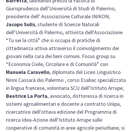
Barretta
, laureando presso la Facoltà di
Giurisprudenza dell’Università di Studi di Palermo,
presidente dell’ Associazione Culturale INIKON;
Jacopo Sulis
, studente di Scienze Naturali
dell’Università di Palermo, attivista dell’Associazione
“Tu sei la città” che si occupa di pratiche di
cittadinanza attiva attraverso il coinvolgimento dei
giovani nella cura dei beni comuni. Focus group su
“Economia Civile, Circolare e di Comunità” con
Manuela Caravello
, diplomata del Liceo Linguistico
Ninni Cassarà dio Palermo , corso Esabac specializzata
in lingua francese, volontaria SCU dell’Istituto Arrupe;
Beatrice La Porta
, avvocato, dottoressa di ricerca in
sistemi agroalimentari e docente a contratto Unipa,
ricercatrice dell’ottava edizione del Programma di
ricerca Idea-Azione dell’Istituto Arrupe sulle
cooperative di comunità in aree agricole periurbane, si