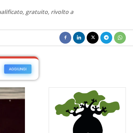
ificato, gratuito, rivolto a
AGGIUNGI