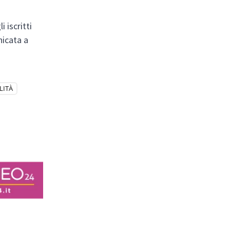
 iscritti
nicata a
LITÀ