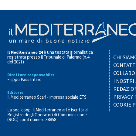
è una testata giornalistica
Il Mediterraneo 24
CHI SIAM
registrata presso il Tribunale di Palermo (n.4
del 2021)
CONTATT
COLLABO
Direttore responsabile:
Filippo Passantino
I NOSTRI 
REDAZIO
Editore:
PRIVACY 
Il Mediterraneo Scarl - impresa sociale ETS
COOKIE P
La soc. coop. Il Mediterraneo arl è iscritta al
Registro degli Operatori di Comunicazione
(ROC) con il numero 38858