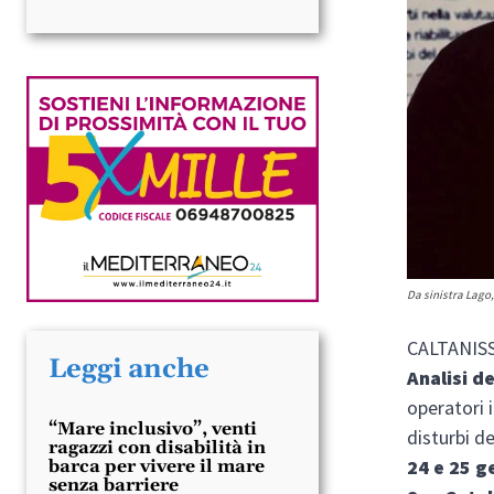
Da sinistra Lago, 
CALTANIS
Leggi anche
Analisi 
operatori i
“Mare inclusivo”, venti
disturbi de
ragazzi con disabilità in
24 e 25 
barca per vivere il mare
senza barriere