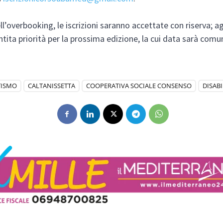
l’overbooking, le iscrizioni saranno accettate con riserva; agli
ntita priorità per la prossima edizione, la cui data sarà comu
TISMO
CALTANISSETTA
COOPERATIVA SOCIALE CONSENSO
DISABI