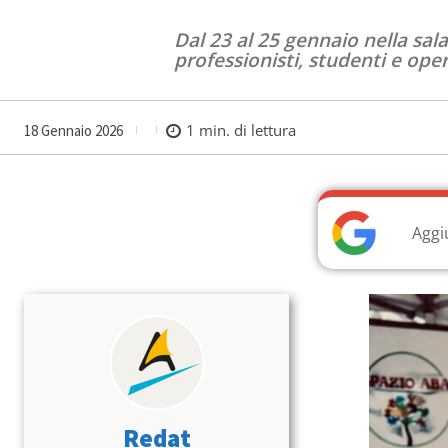
Dal 23 al 25 gennaio nella sal
professionisti, studenti e oper
1
min. di lettura
18 Gennaio 2026
Aggi
Redat