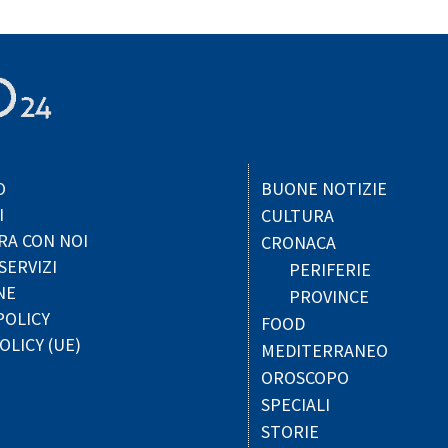
O
BUONE NOTIZIE
I
CULTURA
RA CON NOI
CRONACA
SERVIZI
PERIFERIE
NE
PROVINCE
POLICY
FOOD
OLICY (UE)
MEDITERRANEO
OROSCOPO
SPECIALI
STORIE