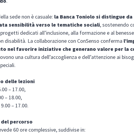
ldo
.
della sede non è casuale:
la Banca Toniolo si distingue da
ata sensibilità verso le tematiche sociali
, sostenendo c
 progetti dedicati all’inclusione, alla formazione e al benesse
n disabilità. La collaborazione con ConSenso conferma
l’i
tuto nel favorire iniziative che generano valore per la 
vono una cultura dell’accoglienza e dell’attenzione ai bisog
peciali.
o delle lezioni
.00 – 17.00,
00 – 18.00,
9.00 – 17.00.
 del percorso
revede 60 ore complessive, suddivise in: