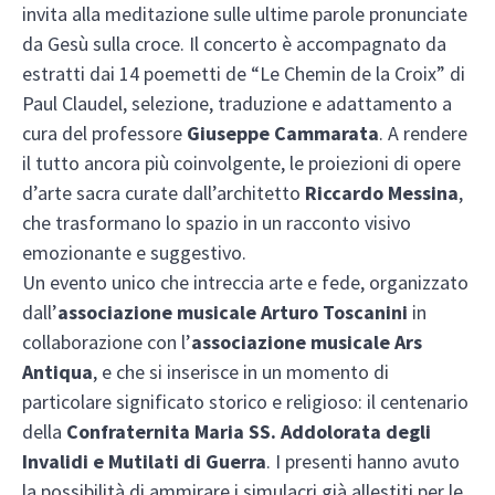
invita alla meditazione sulle ultime parole pronunciate
da Gesù sulla croce. Il concerto è accompagnato da
estratti dai 14 poemetti de “Le Chemin de la Croix” di
Paul Claudel, selezione, traduzione e adattamento a
cura del professore
Giuseppe Cammarata
. A rendere
il tutto ancora più coinvolgente, le proiezioni di opere
d’arte sacra curate dall’architetto
Riccardo Messina
,
che trasformano lo spazio in un racconto visivo
emozionante e suggestivo.
Un evento unico che intreccia arte e fede, organizzato
dall’
associazione musicale Arturo Toscanini
in
collaborazione con l’
associazione musicale Ars
Antiqua
, e che si inserisce in un momento di
particolare significato storico e religioso: il centenario
della
Confraternita Maria SS. Addolorata degli
Invalidi e Mutilati di Guerra
. I presenti hanno avuto
la possibilità di ammirare i simulacri già allestiti per le