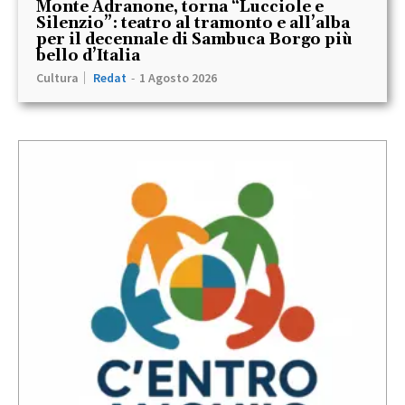
Monte Adranone, torna “Lucciole e
Silenzio”: teatro al tramonto e all’alba
per il decennale di Sambuca Borgo più
bello d’Italia
Cultura
Redat
-
1 Agosto 2026