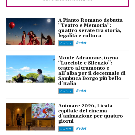
A Pianto Romano debutta
“Teatro e Memoria”:
quattro serate tra storia,
legalità e cultura
Redat
Cultura
Monte Adranone, torna
“Lucciole e Silenzio”:
teatro al tramonto e
all’alba per il decennale di
Sambuca Borgo più bello
d’Italia
Redat
Cultura
Animare 2026, Licata
capitale del cinema
d’animazione per quattro
giorni
Redat
Cultura