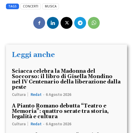
TAGS
CONCERTI
MUSICA
Leggi anche
Sciacca celebra la Madonna del
Soccorso: il libro di Gisella Mondino
nel IV Centenario della liberazione dalla
peste
Cultura
Redat
-
6 Agosto 2026
A Pianto Romano debutta “Teatro e
Memoria”: quattro serate tra storia,
legalità e cultura
Cultura
Redat
-
6 Agosto 2026