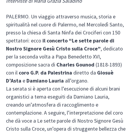
Interviste di Maria Grazia Saladino
PALERMO. Un viaggio attraverso musica, storia e
spiritualità nel cuore di Palermo, nel Mercoledì Santo,
presso la chiesa di Santa Ninfa dei Crociferi con 150
spettatori: ecco
il concerto “Le sette parole di
Nostro Signore Gesù Cristo sulla Croce”
, dedicato
per la seconda volta a Papa Benedetto XVI,
composizione sacra di
Charles Gounod
(1818-1893)
con il
coro G.P. da Palestrina
diretto da
Giosuè
D’Asta
e
Damiano Lauria
all’organo.
La serata si è aperta con l’esecuzione di alcuni brani
organistici a tema eseguiti da Damiano Lauria,
creando un’atmosfera di raccoglimento e
contemplazione. A seguire, l’interpretazione del coro
che dà voce a Le sette parole di Nostro Signore Gesù
Cristo sulla Croce, un’opera di struggente bellezza che