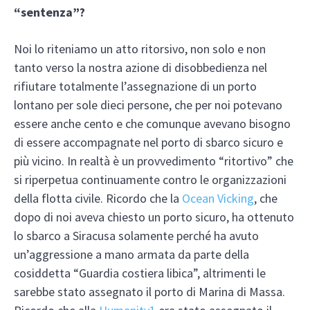
“sentenza”?
Noi lo riteniamo un atto ritorsivo, non solo e non
tanto verso la nostra azione di disobbedienza nel
rifiutare totalmente l’assegnazione di un porto
lontano per sole dieci persone, che per noi potevano
essere anche cento e che comunque avevano bisogno
di essere accompagnate nel porto di sbarco sicuro e
più vicino. In realtà è un provvedimento “ritortivo” che
si riperpetua continuamente contro le organizzazioni
della flotta civile. Ricordo che la
Ocean Vicking
, che
dopo di noi aveva chiesto un porto sicuro, ha ottenuto
lo sbarco a Siracusa solamente perché ha avuto
un’aggressione a mano armata da parte della
cosiddetta “Guardia costiera libica”, altrimenti le
sarebbe stato assegnato il porto di Marina di Massa.