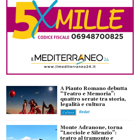
A Pianto Romano debutta
“Teatro e Memoria”:
quattro serate tra storia,
legalità e cultura
Redat
Cultura
Monte Adranone, torna
“Lucciole e Silenzio”:
teatro al tramonto e