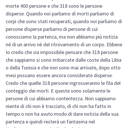
morte 400 persone e che 318 sono le persone
disperse. Quando noi parliamo di morti parliamo di
corpi che sono stati recuperati, quando noi parliamo di
persone disperse parliamo di persone di cui
conosciamo la partenza, ma non abbiamo più notizia
né di un arrivo né del ritrovamento di un corpo. Ebbene
Io credo che sia impossibile pensare che 318 persone
che sappiamo si sono imbarcate dalle coste della Libia
o della Tunisia e che non sono mai arrivate, dopo otto
mesi possano essere ancora considerate disperse.
Credo che quelle 318 persone ingrosseranno le fila del
conteggio dei morti. E queste sono solamente le
persone di cui abbiamo contentezza. Non sappiamo
niente di chi non è tracciato, di chi non ha fatto in
tempo o non ha avuto modo di dare notizia della sua
partenza e quindi resterà un fantasma nel