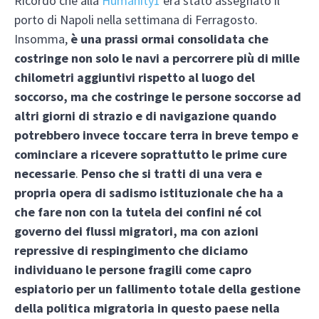
Ricordo che alla
Humanity1
era stato assegnato il
porto di Napoli nella settimana di Ferragosto.
Insomma,
è una prassi ormai consolidata che
costringe non solo le navi a percorrere più di mille
chilometri aggiuntivi rispetto al luogo del
soccorso, ma che costringe le persone soccorse ad
altri giorni di strazio e di navigazione quando
potrebbero invece toccare terra in breve tempo e
cominciare a ricevere soprattutto le prime cure
necessarie
.
Penso che si tratti di una vera e
propria opera di sadismo istituzionale
che ha a
che fare non con la tutela dei confini né col
governo dei flussi migratori, ma con azioni
repressive di respingimento che diciamo
individuano le persone fragili come capro
espiatorio per un fallimento totale della gestione
della politica migratoria in questo paese nella