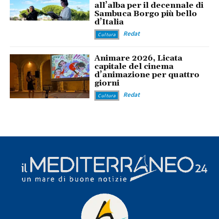
all’alba per il decennale di
Sambuca Borgo più bello
d’Italia
Redat
Cultura
Animare 2026, Licata
capitale del cinema
d’animazione per quattro
giorni
Redat
Cultura