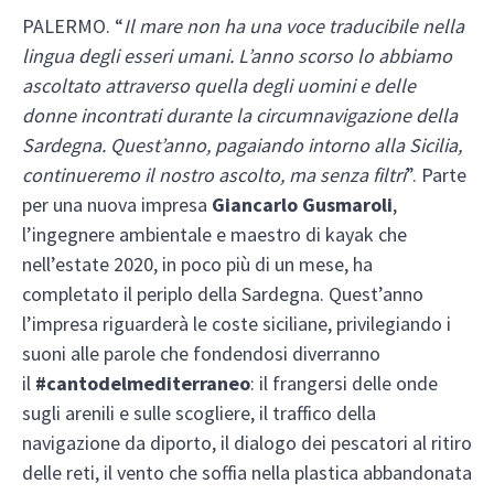
PALERMO. “
Il mare non ha una voce traducibile nella
lingua degli esseri umani. L’anno scorso lo abbiamo
ascoltato attraverso quella degli uomini e delle
donne incontrati durante la circumnavigazione della
Sardegna. Quest’anno, pagaiando intorno alla Sicilia,
continueremo il nostro ascolto, ma senza filtri
”. Parte
per una nuova impresa
Giancarlo Gusmaroli
,
l’ingegnere ambientale e maestro di kayak che
nell’estate 2020, in poco più di un mese, ha
completato il periplo della Sardegna. Quest’anno
l’impresa riguarderà le coste siciliane, privilegiando i
suoni alle parole che fondendosi diverranno
il
#cantodelmediterraneo
: il frangersi delle onde
sugli arenili e sulle scogliere, il traffico della
navigazione da diporto, il dialogo dei pescatori al ritiro
delle reti, il vento che soffia nella plastica abbandonata