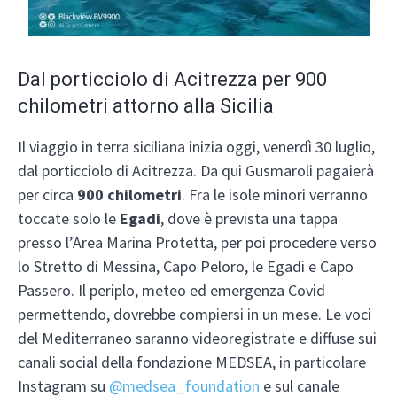
Dal porticciolo di Acitrezza per 900
chilometri attorno alla Sicilia
Il viaggio in terra siciliana inizia oggi, venerdì 30 luglio,
dal porticciolo di Acitrezza. Da qui Gusmaroli pagaierà
per circa
900 chilometri
. Fra le isole minori verranno
toccate solo le
Egadi
, dove è prevista una tappa
presso l’Area Marina Protetta, per poi procedere verso
lo Stretto di Messina, Capo Peloro, le Egadi e Capo
Passero. Il periplo, meteo ed emergenza Covid
permettendo, dovrebbe compiersi in un mese. Le voci
del Mediterraneo saranno videoregistrate e diffuse sui
canali social della fondazione MEDSEA, in particolare
Instagram su
@medsea_foundation
e sul canale