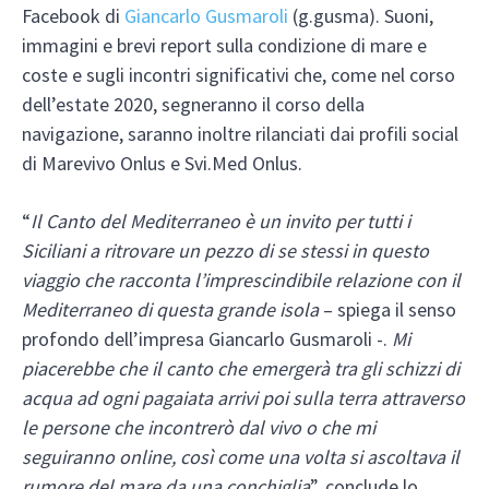
Facebook di
Giancarlo Gusmaroli
(g.gusma). Suoni,
immagini e brevi report sulla condizione di mare e
coste e sugli incontri significativi che, come nel corso
dell’estate 2020, segneranno il corso della
navigazione, saranno inoltre rilanciati dai profili social
di Marevivo Onlus e Svi.Med Onlus.
“
Il Canto del Mediterraneo è un invito per tutti i
Siciliani a ritrovare un pezzo di se stessi in questo
viaggio che racconta l’imprescindibile relazione con il
Mediterraneo di questa grande isola
– spiega il senso
profondo dell’impresa Giancarlo Gusmaroli -.
Mi
piacerebbe che il canto che emergerà tra gli schizzi di
acqua ad ogni pagaiata arrivi poi sulla terra attraverso
le persone che incontrerò dal vivo o che mi
seguiranno online, così come una volta si ascoltava il
rumore del mare da una conchiglia
”, conclude lo