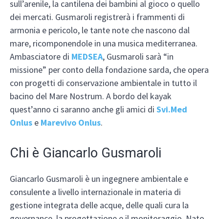
sull’arenile, la cantilena dei bambini al gioco o quello
dei mercati. Gusmaroli registrerà i frammenti di
armonia e pericolo, le tante note che nascono dal
mare, ricomponendole in una musica mediterranea.
Ambasciatore di
MEDSEA
, Gusmaroli sarà “in
missione” per conto della fondazione sarda, che opera
con progetti di conservazione ambientale in tutto il
bacino del Mare Nostrum. A bordo del kayak
quest’anno ci saranno anche gli amici di
Svi.Med
Onlus
e
Marevivo Onlus
.
Chi è Giancarlo Gusmaroli
Giancarlo Gusmaroli è un ingegnere ambientale e
consulente a livello internazionale in materia di
gestione integrata delle acque, delle quali cura la
governance, la progettazione e il monitoraggio. Nato