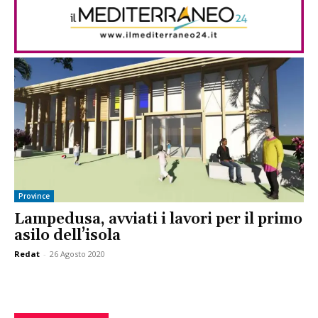
Province
Lampedusa, avviati i lavori per il primo
asilo dell’isola
Redat
-
26 Agosto 2020