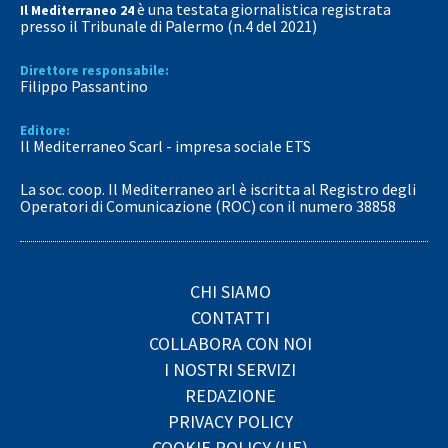
è una testata giornalistica registrata
Il Mediterraneo 24
presso il Tribunale di Palermo (n.4 del 2021)
Direttore responsabile:
Filippo Passantino
Editore:
Il Mediterraneo Scarl - impresa sociale ETS
La soc. coop. Il Mediterraneo arl è iscritta al Registro degli
Operatori di Comunicazione (ROC) con il numero 38858
CHI SIAMO
CONTATTI
COLLABORA CON NOI
I NOSTRI SERVIZI
REDAZIONE
PRIVACY POLICY
COOKIE POLICY (UE)