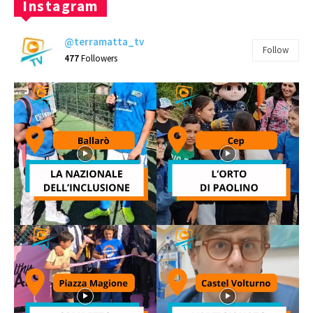
Instagram
@terramatta_tv
Follow
477
Followers