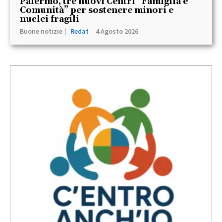
Palermo, tre nuovi Centri “Famiglia e
Comunità” per sostenere minori e
nuclei fragili
Buone notizie
Redat
-
4 Agosto 2026