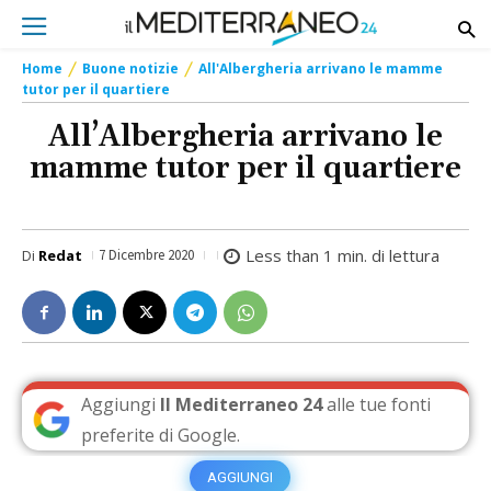
Home
Buone notizie
All'Albergheria arrivano le mamme
tutor per il quartiere
All’Albergheria arrivano le
mamme tutor per il quartiere
Less than 1
min. di lettura
Di
Redat
7 Dicembre 2020
Aggiungi
Il Mediterraneo 24
alle tue fonti
preferite di Google.
AGGIUNGI