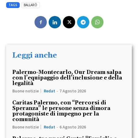
TAGS
BALLARÒ
Leggi anche
Palermo-Montecarlo, Our Dream salpa
con l’equipaggio dell’inclusione e della
legalità
Buone notizie
Redat
-
7 Agosto 2026
Caritas Palermo, con “Percorsi di
Speranza” le persone senza dimora
protagoniste di impegno per la
comunità
Buone notizie
Redat
-
6 Agosto 2026