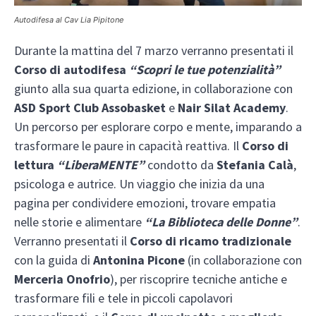
Autodifesa al Cav Lia Pipitone
Durante la mattina del 7 marzo verranno presentati il
Corso di autodifesa
“Scopri le tue potenzialità”
giunto alla sua quarta edizione, in collaborazione con
ASD Sport Club Assobasket
e
Nair Silat Academy
.
Un percorso per esplorare corpo e mente, imparando a
trasformare le paure in capacità reattiva. Il
Corso di
lettura
“LiberaMENTE”
condotto da
Stefania Calà
,
psicologa e autrice. Un viaggio che inizia da una
pagina per condividere emozioni, trovare empatia
nelle storie e alimentare
“La Biblioteca delle Donne”
.
Verranno presentati il
Corso di ricamo tradizionale
con la guida di
Antonina Picone
(in collaborazione con
Merceria Onofrio
), per riscoprire tecniche antiche e
trasformare fili e tele in piccoli capolavori