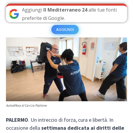
Aggiungi
Il Mediterraneo 24
alle tue fonti
preferite di Google.
AGGIUNGI
Autodifesa al Cav Lia Pipitone
PALERMO
. Un intreccio di forza, cura e libertà. In
occasione della
settimana dedicata ai diritti delle