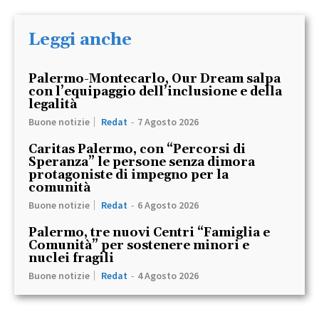
Leggi anche
Palermo-Montecarlo, Our Dream salpa
con l’equipaggio dell’inclusione e della
legalità
Buone notizie
Redat
-
7 Agosto 2026
Caritas Palermo, con “Percorsi di
Speranza” le persone senza dimora
protagoniste di impegno per la
comunità
Buone notizie
Redat
-
6 Agosto 2026
Palermo, tre nuovi Centri “Famiglia e
Comunità” per sostenere minori e
nuclei fragili
Buone notizie
Redat
-
4 Agosto 2026