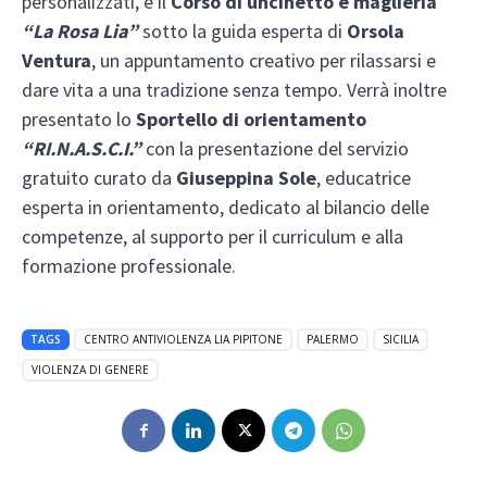
personalizzati, e il
Corso di uncinetto e maglieria
“La Rosa Lia”
sotto la guida esperta di
Orsola
Ventura
, un appuntamento creativo per rilassarsi e
dare vita a una tradizione senza tempo. Verrà inoltre
presentato lo
Sportello di orientamento
“RI.N.A.S.C.I.”
con la presentazione del servizio
gratuito curato da
Giuseppina Sole
, educatrice
esperta in orientamento, dedicato al bilancio delle
competenze, al supporto per il curriculum e alla
formazione professionale.
TAGS
CENTRO ANTIVIOLENZA LIA PIPITONE
PALERMO
SICILIA
VIOLENZA DI GENERE