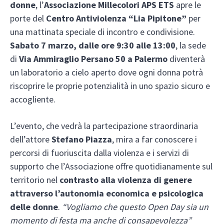
donne
, l’
Associazione Millecolori APS ETS
apre le
porte del
Centro Antiviolenza “Lia Pipitone”
per
una mattinata speciale di incontro e condivisione.
Sabato 7 marzo, dalle ore 9:30 alle 13:00
, la sede
di
Via Ammiraglio Persano 50 a Palermo
diventerà
un laboratorio a cielo aperto dove ogni donna potrà
riscoprire le proprie potenzialità in uno spazio sicuro e
accogliente.
L’evento, che vedrà la partecipazione straordinaria
dell’attore
Stefano Piazza
, mira a far conoscere i
percorsi di fuoriuscita dalla violenza e i servizi di
supporto che l’Associazione offre quotidianamente sul
territorio nel
contrasto alla violenza di genere
attraverso l’autonomia economica e psicologica
delle donne
.
“Vogliamo che questo Open Day sia un
momento di festa ma anche di consapevolezza”