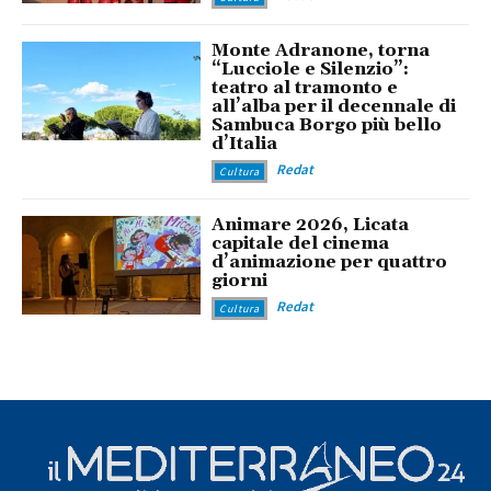
Monte Adranone, torna
“Lucciole e Silenzio”:
teatro al tramonto e
all’alba per il decennale di
Sambuca Borgo più bello
d’Italia
Redat
Cultura
Animare 2026, Licata
capitale del cinema
d’animazione per quattro
giorni
Redat
Cultura