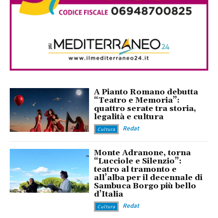
A Pianto Romano debutta
“Teatro e Memoria”:
quattro serate tra storia,
legalità e cultura
Redat
Cultura
Monte Adranone, torna
“Lucciole e Silenzio”:
teatro al tramonto e
all’alba per il decennale di
Sambuca Borgo più bello
d’Italia
Redat
Cultura