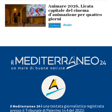
Animare 2026, Licata
capitale del cinema
d’animazione per quattro
giorni
Redat
Cultura
è una testata giornalistica registrata
Il Mediterrarneo 24
presso il Tribunale di Palermo (n.4 del 2021)