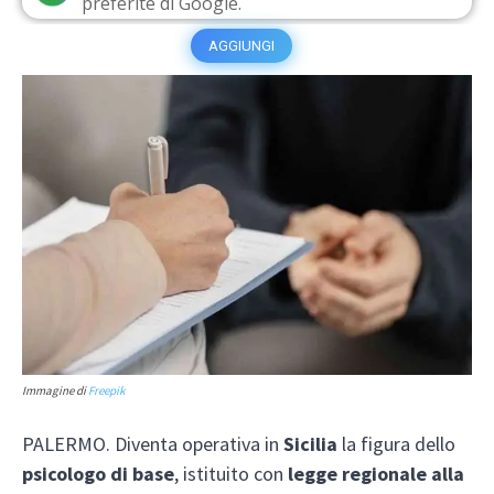
preferite di Google.
AGGIUNGI
Immagine di
Freepik
PALERMO. Diventa operativa in
Sicilia
la figura dello
psicologo di base
, istituito con
legge regionale alla