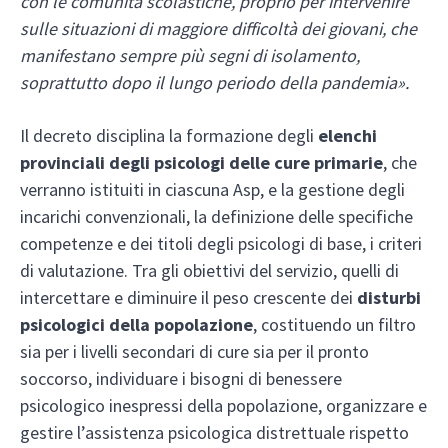
con le comunità scolastiche, proprio per intervenire
sulle situazioni di maggiore difficoltà dei giovani, che
manifestano sempre più segni di isolamento,
soprattutto dopo il lungo periodo della pandemia».
Il decreto disciplina la formazione degli
elenchi
provinciali degli psicologi delle cure primarie
, che
verranno istituiti in ciascuna Asp, e la gestione degli
incarichi convenzionali, la definizione delle specifiche
competenze e dei titoli degli psicologi di base, i criteri
di valutazione. Tra gli obiettivi del servizio, quelli di
intercettare e diminuire il peso crescente dei
disturbi
psicologici della popolazione
, costituendo un filtro
sia per i livelli secondari di cure sia per il pronto
soccorso, individuare i bisogni di benessere
psicologico inespressi della popolazione, organizzare e
gestire l’assistenza psicologica distrettuale rispetto