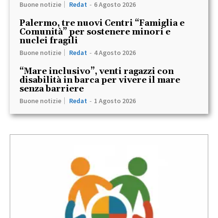
Buone notizie
Redat
-
6 Agosto 2026
Palermo, tre nuovi Centri “Famiglia e
Comunità” per sostenere minori e
nuclei fragili
Buone notizie
Redat
-
4 Agosto 2026
“Mare inclusivo”, venti ragazzi con
disabilità in barca per vivere il mare
senza barriere
Buone notizie
Redat
-
1 Agosto 2026