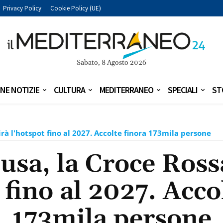
Privacy Policy
Cookie Policy (UE)
Sabato, 8 Agosto 2026
NE NOTIZIE
CULTURA
MEDITERRANEO
SPECIALI
ST
rà l'hotspot fino al 2027. Accolte finora 173mila persone
sa, la Croce Rossa
 fino al 2027. Acco
173mila persone