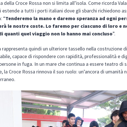
a della Croce Rossa non si limita all’isola. Come ricorda Vala
 estende a tutti i porti italiani dove gli sbarchi richiedono a
: “
Tenderemo la mano e daremo speranza ad ogni per
rà le nostre coste. Lo faremo per ciascuno di loro e n
di quanti quel viaggio non lo hanno mai concluso
”.
 rappresenta quindi un ulteriore tassello nella costruzione d
abile, capace di rispondere con rapidità, professionalità e di
 persone in fuga. In un mare che continua a essere teatro di 
e, la Croce Rossa rinnova il suo ruolo: un’ancora di umanità n
rraneo.