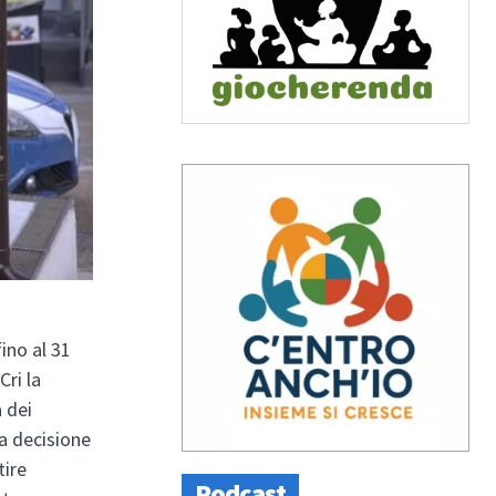
ino al 31
Cri la
a dei
a decisione
tire
Podcast