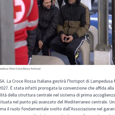
pedusa (Foto Croce Rossa Italiana)
 La Croce Rossa Italiana gestirà l’hotspot di Lampedusa f
027. È stata infatti prorogata la convenzione che affida alla 
lità della struttura centrale nel sistema di prima accoglienz
situata nel punto più avanzato del Mediterraneo centrale. Un
ma il ruolo fondamentale svolto dall’Associazione nel garan