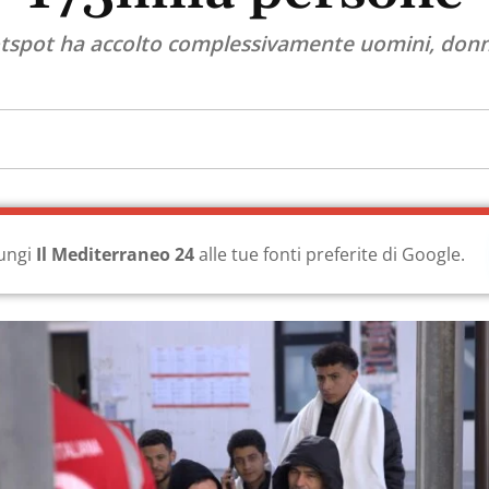
hotspot ha accolto complessivamente uomini, donn
ungi
Il Mediterraneo 24
alle tue fonti preferite di Google.