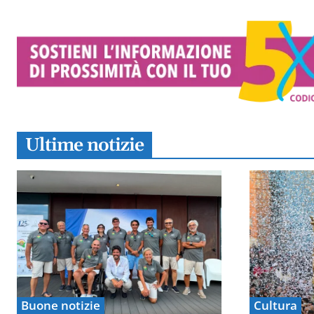
Ultime notizie
Buone notizie
Cultura