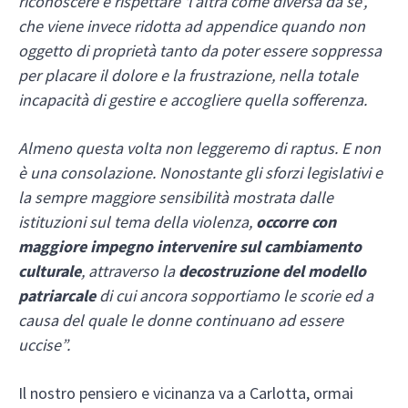
riconoscere e rispettare ‘l’altra come diversa da sé’,
che viene invece ridotta ad appendice quando non
oggetto di proprietà tanto da poter essere soppressa
per placare il dolore e la frustrazione, nella totale
incapacità di gestire e accogliere quella sofferenza.
Almeno questa volta non leggeremo di raptus. E non
è una consolazione. Nonostante gli sforzi legislativi e
la sempre maggiore sensibilità mostrata dalle
istituzioni sul tema della violenza,
occorre con
maggiore impegno intervenire sul cambiamento
culturale
, attraverso la
decostruzione del modello
patriarcale
di cui ancora sopportiamo le scorie ed a
causa del quale le donne continuano ad essere
uccise”.
Il nostro pensiero e vicinanza va a Carlotta, ormai