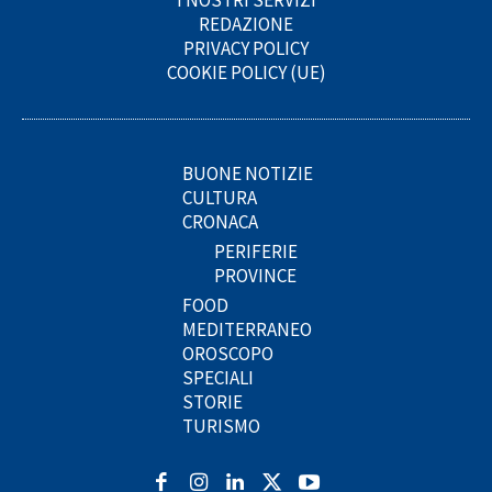
I NOSTRI SERVIZI
REDAZIONE
PRIVACY POLICY
COOKIE POLICY (UE)
BUONE NOTIZIE
CULTURA
CRONACA
PERIFERIE
PROVINCE
FOOD
MEDITERRANEO
OROSCOPO
SPECIALI
STORIE
TURISMO