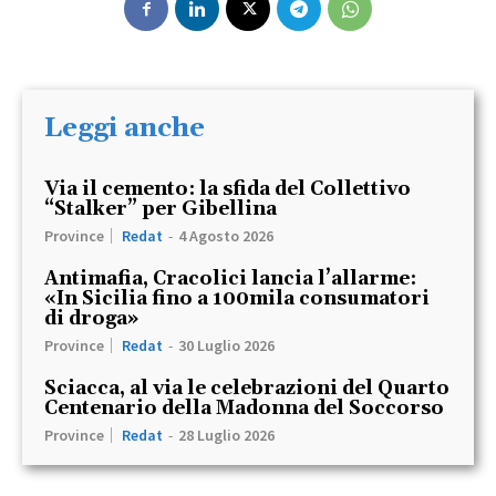
Leggi anche
Via il cemento: la sfida del Collettivo
“Stalker” per Gibellina
Province
Redat
-
4 Agosto 2026
Antimafia, Cracolici lancia l’allarme:
«In Sicilia fino a 100mila consumatori
di droga»
Province
Redat
-
30 Luglio 2026
Sciacca, al via le celebrazioni del Quarto
Centenario della Madonna del Soccorso
Province
Redat
-
28 Luglio 2026