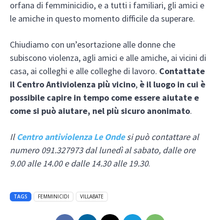
orfana di femminicidio, e a tutti i familiari, gli amici e
le amiche in questo momento difficile da superare.
Chiudiamo con un’esortazione alle donne che
subiscono violenza, agli amici e alle amiche, ai vicini di
casa, ai colleghi e alle colleghe di lavoro.
Contattate
il Centro Antiviolenza più vicino
,
è il luogo in cui è
possibile capire in tempo
come essere aiutate e
come si può aiutare, nel più sicuro anonimato
.
Il
Centro antiviolenza Le Onde
si può contattare al
numero 091.327973 dal lunedì al sabato, dalle ore
9.00 alle 14.00 e dalle 14.30 alle 19.30
.
TAGS
FEMMINICIDI
VILLABATE