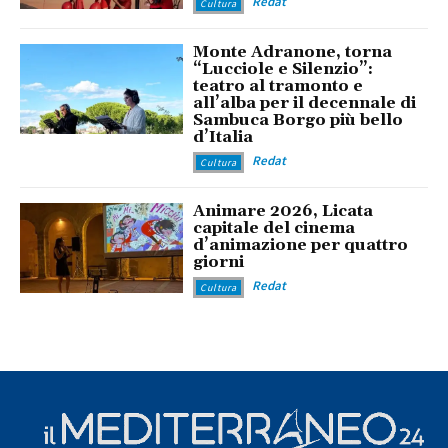
Redat
Cultura
Monte Adranone, torna
“Lucciole e Silenzio”:
teatro al tramonto e
all’alba per il decennale di
Sambuca Borgo più bello
d’Italia
Redat
Cultura
Animare 2026, Licata
capitale del cinema
d’animazione per quattro
giorni
Redat
Cultura