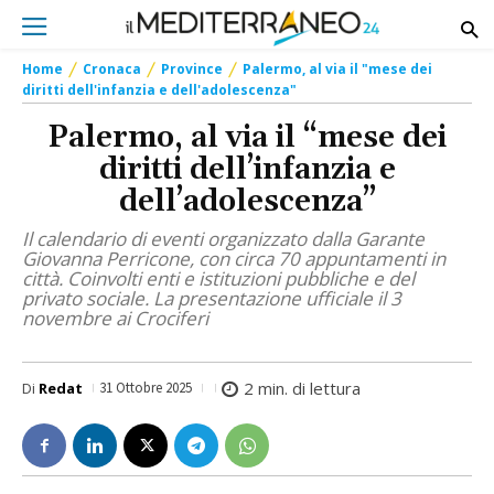
Home
Cronaca
Province
Palermo, al via il "mese dei
diritti dell'infanzia e dell'adolescenza"
Palermo, al via il “mese dei
diritti dell’infanzia e
dell’adolescenza”
Il calendario di eventi organizzato dalla Garante
Giovanna Perricone, con circa 70 appuntamenti in
città. Coinvolti enti e istituzioni pubbliche e del
privato sociale. La presentazione ufficiale il 3
novembre ai Crociferi
2
min. di lettura
Di
Redat
31 Ottobre 2025