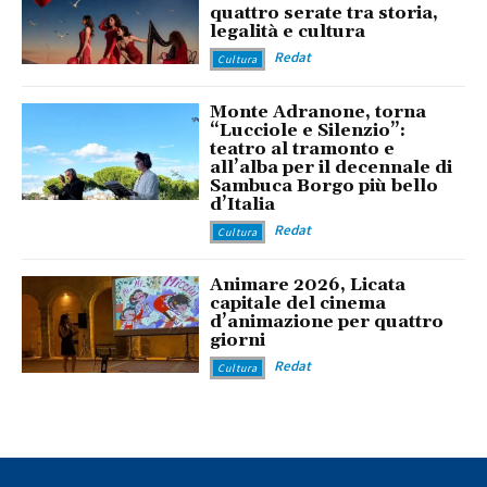
quattro serate tra storia,
legalità e cultura
Redat
Cultura
Monte Adranone, torna
“Lucciole e Silenzio”:
teatro al tramonto e
all’alba per il decennale di
Sambuca Borgo più bello
d’Italia
Redat
Cultura
Animare 2026, Licata
capitale del cinema
d’animazione per quattro
giorni
Redat
Cultura