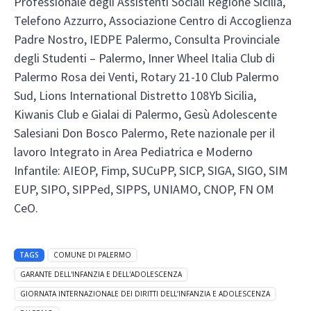
Professionale degli Assistenti Sociali Regione Sicilia,
Telefono Azzurro, Associazione Centro di Accoglienza
Padre Nostro, IEDPE Palermo, Consulta Provinciale
degli Studenti – Palermo, Inner Wheel Italia Club di
Palermo Rosa dei Venti, Rotary 21-10 Club Palermo
Sud, Lions International Distretto 108Yb Sicilia,
Kiwanis Club e Gialai di Palermo, Gesù Adolescente
Salesiani Don Bosco Palermo, Rete nazionale per il
lavoro Integrato in Area Pediatrica e Moderno
Infantile: AIEOP, Fimp, SUCuPP, SICP, SIGA, SIGO, SIM
EUP, SIPO, SIPPed, SIPPS, UNIAMO, CNOP, FN OM
CeO.
TAGS
COMUNE DI PALERMO
GARANTE DELL'INFANZIA E DELL'ADOLESCENZA
GIORNATA INTERNAZIONALE DEI DIRITTI DELL’INFANZIA E ADOLESCENZA