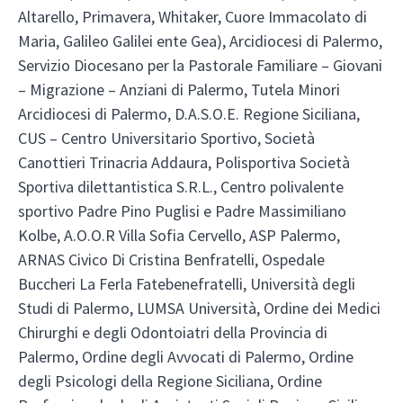
Altarello, Primavera, Whitaker, Cuore Immacolato di
Maria, Galileo Galilei ente Gea), Arcidiocesi di Palermo,
Servizio Diocesano per la Pastorale Familiare – Giovani
– Migrazione – Anziani di Palermo, Tutela Minori
Arcidiocesi di Palermo, D.A.S.O.E. Regione Siciliana,
CUS – Centro Universitario Sportivo, Società
Canottieri Trinacria Addaura, Polisportiva Società
Sportiva dilettantistica S.R.L., Centro polivalente
sportivo Padre Pino Puglisi e Padre Massimiliano
Kolbe, A.O.O.R Villa Sofia Cervello, ASP Palermo,
ARNAS Civico Di Cristina Benfratelli, Ospedale
Buccheri La Ferla Fatebenefratelli, Università degli
Studi di Palermo, LUMSA Università, Ordine dei Medici
Chirurghi e degli Odontoiatri della Provincia di
Palermo, Ordine degli Avvocati di Palermo, Ordine
degli Psicologi della Regione Siciliana, Ordine