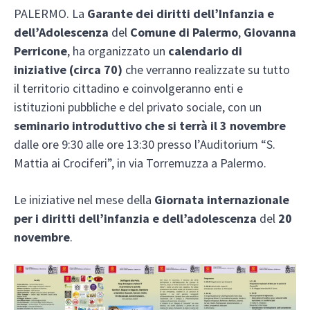
PALERMO. La
Garante dei diritti dell’Infanzia e
dell’Adolescenza
del
Comune di Palermo
,
Giovanna
Perricone
, ha organizzato un
calendario di
iniziative (circa 70)
che verranno realizzate su tutto
il territorio cittadino e coinvolgeranno enti e
istituzioni pubbliche e del privato sociale, con un
seminario introduttivo che si terrà il 3 novembre
dalle ore 9:30 alle ore 13:30 presso l’Auditorium “S.
Mattia ai Crociferi”, in via Torremuzza a Palermo.
Le iniziative nel mese della
Giornata internazionale
per i diritti dell’infanzia e dell’adolescenza
del
20
novembre
.