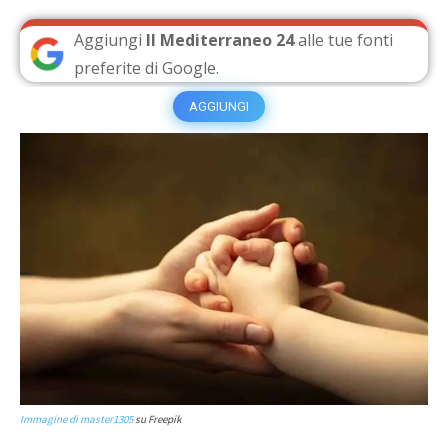
Aggiungi
Il Mediterraneo 24
alle tue fonti
preferite di Google.
AGGIUNGI
Immagine di master1305
su Freepik