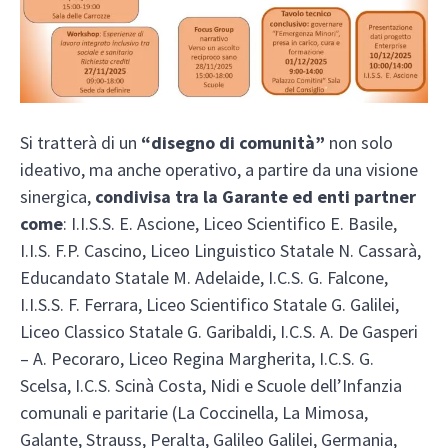
Si tratterà di un
“disegno di comunità”
non solo
ideativo, ma anche operativo, a partire da una visione
sinergica,
condivisa tra la Garante ed enti partner
come
: I.I.S.S. E. Ascione, Liceo Scientifico E. Basile,
I.I.S. F.P. Cascino, Liceo Linguistico Statale N. Cassarà,
Educandato Statale M. Adelaide, I.C.S. G. Falcone,
I.I.S.S. F. Ferrara, Liceo Scientifico Statale G. Galilei,
Liceo Classico Statale G. Garibaldi, I.C.S. A. De Gasperi
– A. Pecoraro, Liceo Regina Margherita, I.C.S. G.
Scelsa, I.C.S. Scinà Costa, Nidi e Scuole dell’Infanzia
comunali e paritarie (La Coccinella, La Mimosa,
Galante, Strauss, Peralta, Galileo Galilei, Germania,