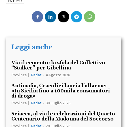
PALERMO
Leggi anche
Via il cemento: la sfida del Collettivo
“Stalker” per Gibellina
Province
Redat
-
4 Agosto 2026
Antimafia, Cracolici lancia l’allarme:
«In Sicilia fino a 100mila consumatori
di droga»
Province
Redat
-
30 Luglio 2026
Sciacca, al via le celebrazioni del Quarto
Centenario della Madonna del Soccorso
Province
Redat
-
28 Luglio 2026