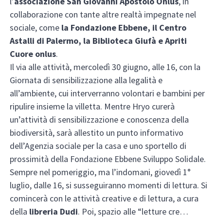
l’
associazione San Giovanni Apostolo Onlus
, in
collaborazione con tante altre realtà impegnate nel
sociale, come
la Fondazione Ebbene, il Centro
Astalli di Palermo, la Biblioteca Giufà e Apriti
Cuore onlus
.
Il via alle attività, mercoledì 30 giugno, alle 16, con la
Giornata di sensibilizzazione alla legalità e
all’ambiente, cui interverranno volontari e bambini per
ripulire insieme la villetta. Mentre Hryo curerà
un’attività di sensibilizzazione e conoscenza della
biodiversità, sarà allestito un punto informativo
dell’Agenzia sociale per la casa e uno sportello di
prossimità della Fondazione Ebbene Sviluppo Solidale.
Sempre nel pomeriggio, ma l’indomani, giovedì 1°
luglio, dalle 16, si susseguiranno momenti di lettura. Si
comincerà con le attività creative e di lettura, a cura
della
libreria Dudi
. Poi, spazio alle “letture cre…