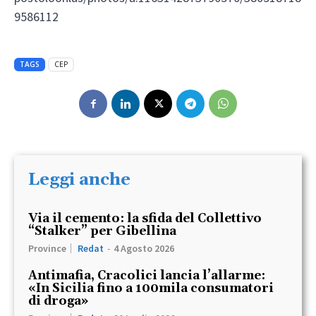
9586112
TAGS
CEP
Leggi anche
Via il cemento: la sfida del Collettivo
“Stalker” per Gibellina
Province
Redat
-
4 Agosto 2026
Antimafia, Cracolici lancia l’allarme:
«In Sicilia fino a 100mila consumatori
di droga»