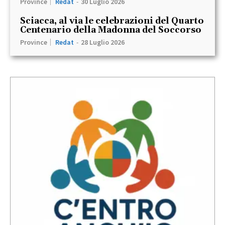
Province
Redat
-
30 Luglio 2026
Sciacca, al via le celebrazioni del Quarto
Centenario della Madonna del Soccorso
Province
Redat
-
28 Luglio 2026