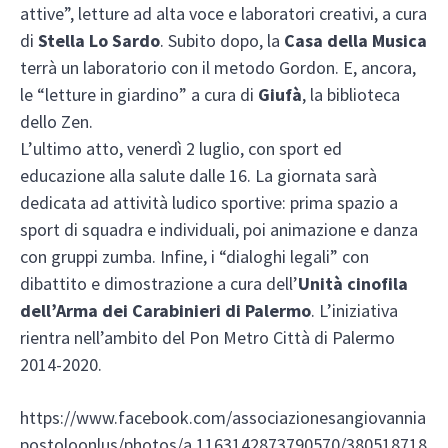
attive”, letture ad alta voce e laboratori creativi, a cura
di
Stella Lo Sardo
. Subito dopo, la
Casa della Musica
terrà un laboratorio con il metodo Gordon. E, ancora,
le “letture in giardino” a cura di
Giufà
, la biblioteca
dello Zen.
L’ultimo atto, venerdì 2 luglio, con sport ed
educazione alla salute dalle 16. La giornata sarà
dedicata ad attività ludico sportive: prima spazio a
sport di squadra e individuali, poi animazione e danza
con gruppi zumba. Infine, i “dialoghi legali” con
dibattito e dimostrazione a cura dell’
Unità cinofila
dell’Arma dei Carabinieri di Palermo
. L’iniziativa
rientra nell’ambito del Pon Metro Città di Palermo
2014-2020.
https://www.facebook.com/associazionesangiovannia
postoloonlus/photos/a.1163142873790570/380518718