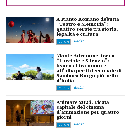
A Pianto Romano debutta
“Teatro e Memoria”:
quattro serate tra storia,
legalità e cultura
Redat
Cultura
Monte Adranone, torna
“Lucciole e Silenzio”:
teatro al tramonto e
all’alba per il decennale di
Sambuca Borgo più bello
d’Italia
Redat
Cultura
Animare 2026, Licata
capitale del cinema
d’animazione per quattro
giorni
Redat
Cultura