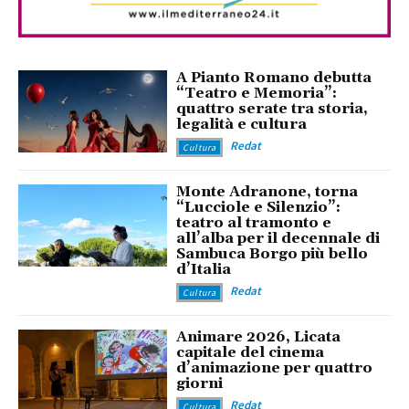
A Pianto Romano debutta
“Teatro e Memoria”:
quattro serate tra storia,
legalità e cultura
Redat
Cultura
Monte Adranone, torna
“Lucciole e Silenzio”:
teatro al tramonto e
all’alba per il decennale di
Sambuca Borgo più bello
d’Italia
Redat
Cultura
Animare 2026, Licata
capitale del cinema
d’animazione per quattro
giorni
Redat
Cultura