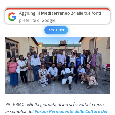
Aggiungi
Il Mediterraneo 24
alle tue fonti
preferite di Google.
AGGIUNGI
PALERMO.
«Nella giornata di ieri si è svolta la terza
assemblea del
Forum Permanente delle Culture del