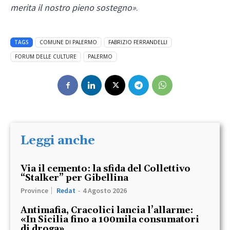
merita il nostro pieno sostegno»
.
TAGS
COMUNE DI PALERMO
FABRIZIO FERRANDELLI
FORUM DELLE CULTURE
PALERMO
Leggi anche
Via il cemento: la sfida del Collettivo
“Stalker” per Gibellina
Province
Redat
-
4 Agosto 2026
Antimafia, Cracolici lancia l’allarme:
«In Sicilia fino a 100mila consumatori
di droga»