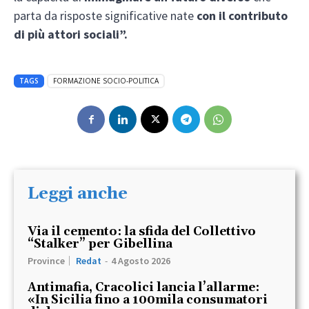
parta da risposte significative nate
con il contributo
di più attori sociali”.
TAGS
FORMAZIONE SOCIO-POLITICA
Leggi anche
Via il cemento: la sfida del Collettivo
“Stalker” per Gibellina
Province
Redat
-
4 Agosto 2026
Antimafia, Cracolici lancia l’allarme:
«In Sicilia fino a 100mila consumatori