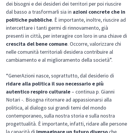
dei bisogni e dei desideri dei territori per poi riuscire
dal basso a trasformarli sia in
azioni concrete che in
politiche pubbliche
. È importante, inoltre, riuscire ad
intercettare i tanti germi di rinnovamento, già
presenti in città, per interagire con loro in una chiave di
crescita del bene comune
. Occorre, valorizzare chi
nelle comunità territoriali desidera contribuire al
cambiamento e al miglioramento della società”.
“GenerAzioni nasce, soprattutto, dal desiderio di
ridare alla politica il suo necessario e più
autentico respiro culturale
– continua p. Gianni
Notari -. Bisogna ritornare ad appassionarsi alla
politica, al dialogo sui grandi temi del mondo
contemporaneo, sulla nostra storia e sulla nostra
progettualità. È importante, infatti, ridare alle persone
la capacità di
immaginare un futuro diverso
che