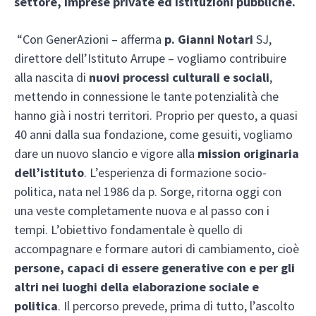
settore, imprese private ed istituzioni pubbliche.
“Con GenerAzioni – afferma
p. Gianni Notari
SJ,
direttore dell’Istituto Arrupe – vogliamo contribuire
alla nascita di
nuovi processi culturali e sociali
,
mettendo in connessione le tante potenzialità che
hanno già i nostri territori. Proprio per questo, a quasi
40 anni dalla sua fondazione, come gesuiti, vogliamo
dare un nuovo slancio e vigore alla
mission originaria
dell’istituto
. L’esperienza di formazione socio-
politica, nata nel 1986 da p. Sorge, ritorna oggi con
una veste completamente nuova e al passo con i
tempi. L’obiettivo fondamentale è quello di
accompagnare e formare autori di cambiamento, cioè
persone, capaci di essere generative con e per gli
altri
nei luoghi della elaborazione sociale e
politica
. Il percorso prevede, prima di tutto, l’ascolto