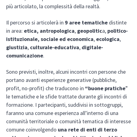
più articolato, la complessità della realtà.
Il percorso si articolerà in
9 aree tematiche
distinte
in area:
etica,
antropologica
,
geopolitic
a,
politico-
istituzionale,
sociale ed economica
,
ecologica
,
giustizia
,
culturale-educativa
,
digitale-
comunicazione
.
Sono previsti, inoltre, alcuni incontri con persone che
portano avanti esperienze generative (pubbliche,
profit, no-profit) che traducono in
“buone pratiche
”
le tematiche e le sfide trattate durante gli incontri di
formazione. I partecipanti, suddivisi in sottogruppi,
faranno una comune esperienza all’interno di una
comunità territoriale o comunità tematica di interesse
comune coinvolgendo
una rete di enti di terzo