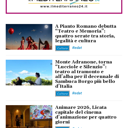
A Pianto Romano debutta
“Teatro e Memoria”:
quattro serate tra storia,
legalità e cultura
Redat
Cultura
Monte Adranone, torna
“Lucciole e Silenzio”:
teatro al tramonto e
all’alba per il decennale di
Sambuca Borgo più bello
d’Italia
Redat
Cultura
Animare 2026, Licata
capitale del cinema
d’animazione per quattro
giorni