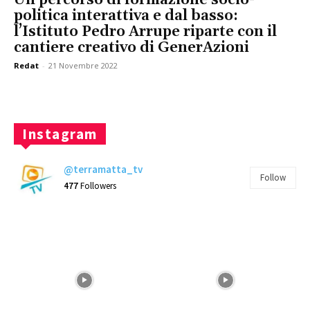
politica interattiva e dal basso:
l’Istituto Pedro Arrupe riparte con il
cantiere creativo di GenerAzioni
Redat
-
21 Novembre 2022
Instagram
@terramatta_tv
Follow
477
Followers