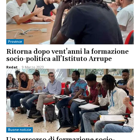
Province
Ritorna dopo vent’anni la formazione
socio-politica all’Istituto Arrupe
Redat
-
9 Marzo 2023
Buone notizie
Un percorso di formazione socio-