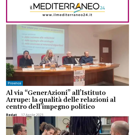
Province
Al via “GenerAzioni” all’Istituto
Arrupe: la qualità delle relazioni al
centro dell’impegno politico
Redat
-
17 Aprile 2023