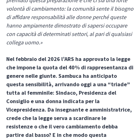
premiato questa preparazione e che ci sia una forte
volontà di cambiamento: la comunità sente il bisogno
di affidare responsabilità alle donne perché queste
hanno ampiamente dimostrato di sapersi occupare
con capacità di determinati settori, al pari di qualsiasi
collega uomo.»
Nel febbraio del 2026 l’ARS ha approvato la legge
che impone la quota del 40% di rappresentanza di
genere nelle giunte. Sambuca ha anticipato
questa sensibilità, arrivando oggi a una “triade”
tutta al femminile: Sindaco, Presidenza del
Consiglio e una donna indicata per la
Vicepresidenza. Da insegnante e amministratrice,
crede che la legge serva a scardinare le
resistenze o che il vero cambiamento debba
partire dal basso? E in che modo questa