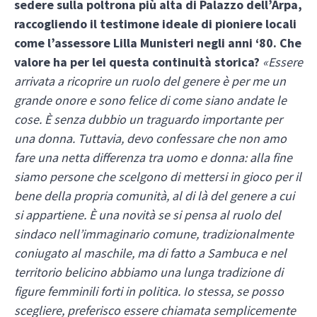
sedere sulla poltrona più alta di Palazzo dell’Arpa,
raccogliendo il testimone ideale di pioniere locali
come l’assessore Lilla Munisteri negli anni ‘80. Che
valore ha per lei questa continuità storica?
«Essere
arrivata a ricoprire un ruolo del genere è per me un
grande onore e sono felice di come siano andate le
cose. È senza dubbio un traguardo importante per
una donna. Tuttavia, devo confessare che non amo
fare una netta differenza tra uomo e donna: alla fine
siamo persone che scelgono di mettersi in gioco per il
bene della propria comunità, al di là del genere a cui
si appartiene. È una novità se si pensa al ruolo del
sindaco nell’immaginario comune, tradizionalmente
coniugato al maschile, ma di fatto a Sambuca e nel
territorio belicino abbiamo una lunga tradizione di
figure femminili forti in politica. Io stessa, se posso
scegliere, preferisco essere chiamata semplicemente