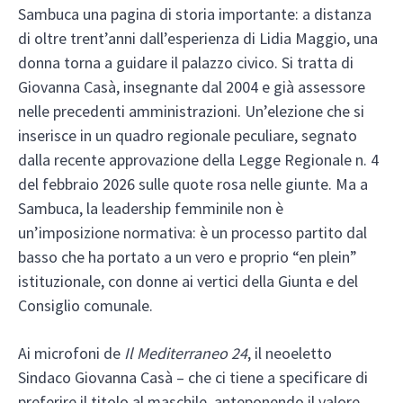
Sambuca una pagina di storia importante: a distanza
di oltre trent’anni dall’esperienza di Lidia Maggio, una
donna torna a guidare il palazzo civico. Si tratta di
Giovanna Casà, insegnante dal 2004 e già assessore
nelle precedenti amministrazioni. Un’elezione che si
inserisce in un quadro regionale peculiare, segnato
dalla recente approvazione della Legge Regionale n. 4
del febbraio 2026 sulle quote rosa nelle giunte. Ma a
Sambuca, la leadership femminile non è
un’imposizione normativa: è un processo partito dal
basso che ha portato a un vero e proprio “en plein”
istituzionale, con donne ai vertici della Giunta e del
Consiglio comunale.
Ai microfoni de
Il Mediterraneo 24
, il neoeletto
Sindaco Giovanna Casà – che ci tiene a specificare di
preferire il titolo al maschile, anteponendo il valore