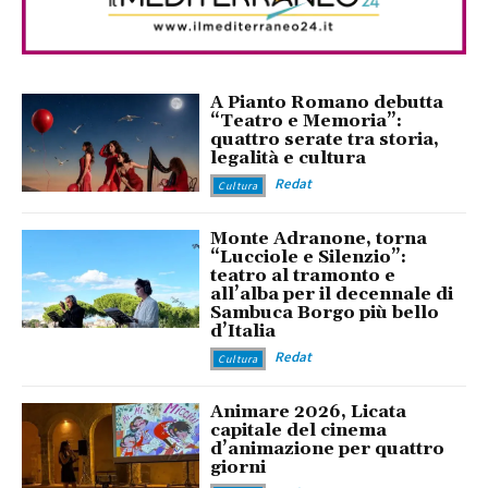
A Pianto Romano debutta
“Teatro e Memoria”:
quattro serate tra storia,
legalità e cultura
Redat
Cultura
Monte Adranone, torna
“Lucciole e Silenzio”:
teatro al tramonto e
all’alba per il decennale di
Sambuca Borgo più bello
d’Italia
Redat
Cultura
Animare 2026, Licata
capitale del cinema
d’animazione per quattro
giorni