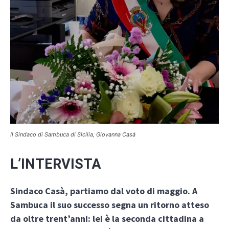
Il Sindaco di Sambuca di Sicilia, Giovanna Casà
L’INTERVISTA
Sindaco Casà, partiamo dal voto di maggio. A
Sambuca il suo successo segna un ritorno atteso
da oltre trent’anni: lei è la seconda cittadina a