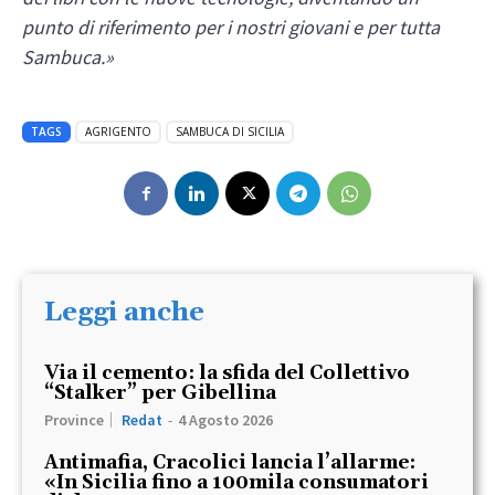
punto di riferimento per i nostri giovani e per tutta
Sambuca.»
TAGS
AGRIGENTO
SAMBUCA DI SICILIA
Leggi anche
Via il cemento: la sfida del Collettivo
“Stalker” per Gibellina
Province
Redat
-
4 Agosto 2026
Antimafia, Cracolici lancia l’allarme:
«In Sicilia fino a 100mila consumatori