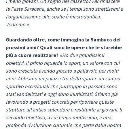
i meno giovani. Un sogno nel cassetto? Far rinascere
le Feste Saracene, anche se i tempi sono strettissimi e
l’organizzazione alle spalle è mastodontica.
Vedremo.»
Guardando oltre, come immagina la Sambuca dei
prossimi anni? Quali sono le opere che le starebbe
più a cuore realizzare?
«Ho due grandissimi
obiettivi. Il primo riguarda lo sport, un valore con cui
sono cresciuta avendo giocato a pallavolo per molti
anni. Abbiamo un palazzetto dello sport e un campo
sportivo eccezionali che purtroppo in passato sono
stati vandalizzati e oggi sono inutilizzati. Stiamo già
lavorando a progetti concreti per riportare queste
strutture all’antico splendore e restituirle ai giovani.
Il
secondo obiettivo, a cui tengo moltissimo, è una
profonda rivoluzione culturale che parte dalla nostra