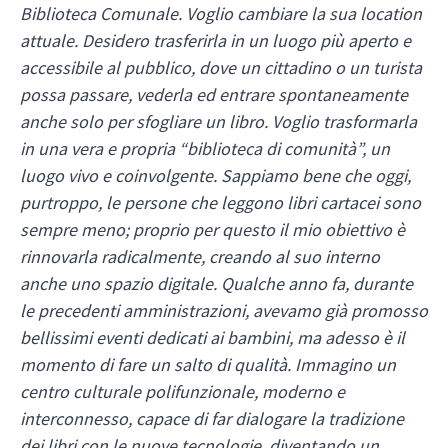
Biblioteca Comunale. Voglio cambiare la sua location
attuale. Desidero trasferirla in un luogo più aperto e
accessibile al pubblico, dove un cittadino o un turista
possa passare, vederla ed entrare spontaneamente
anche solo per sfogliare un libro. Voglio trasformarla
in una vera e propria “biblioteca di comunità”, un
luogo vivo e coinvolgente. Sappiamo bene che oggi,
purtroppo, le persone che leggono libri cartacei sono
sempre meno; proprio per questo il mio obiettivo è
rinnovarla radicalmente, creando al suo interno
anche uno spazio digitale. Qualche anno fa, durante
le precedenti amministrazioni, avevamo già promosso
bellissimi eventi dedicati ai bambini, ma adesso è il
momento di fare un salto di qualità. Immagino un
centro culturale polifunzionale, moderno e
interconnesso, capace di far dialogare la tradizione
dei libri con le nuove tecnologie, diventando un