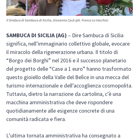
Il Sindaco di Sambuca di Sicilia, Giovanna Casà (ph. Franco Lo Vecchio)
SAMBUCA DI SICILIA (AG)
– Dire Sambuca di Sicilia
significa, nell’immaginario collettivo globale, evocare
il miracolo della rigenerazione urbana. Il titolo di
“Borgo dei Borghi” nel 2016 e il successo planetario
del progetto delle “Case a 1 euro” hanno trasformato
questo gioiello della Valle del Belìce in una mecca del
turismo internazionale e dell’accoglienza cosmopolita.
Tuttavia, dietro la narrazione da cartolina, c’è una
macchina amministrativa che deve rispondere
quotidianamente alle esigenze concrete di una
comunità radicata e fiera.
L’ultima tornata amministrativa ha consegnato a