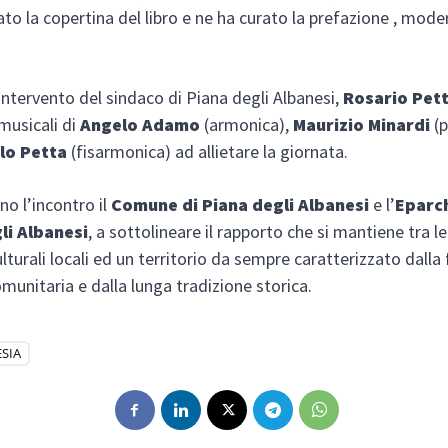
ato la copertina del libro e ne ha curato la prefazione , mode
’intervento del sindaco di Piana degli Albanesi,
Rosario Pet
 musicali di
Angelo Adamo
(armonica),
Maurizio Minardi
(
lo Petta
(fisarmonica) ad allietare la giornata.
o l’incontro il
Comune di Piana degli Albanesi
e l’
Eparch
li Albanesi
, a sottolineare il rapporto che si mantiene tra le 
ulturali locali ed un territorio da sempre caratterizzato dalla
omunitaria e dalla lunga tradizione storica.
SIA