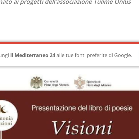
nato ai progetti dell’associazione Tulime Onlus
ungi
Il Mediterraneo 24
alle tue fonti preferite di Google.