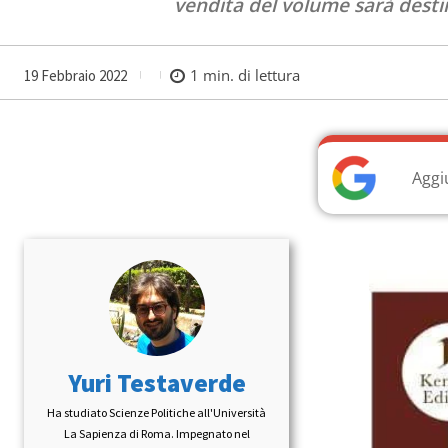
vendita del volume sarà desti
1
min. di lettura
19 Febbraio 2022
Aggi
Yuri Testaverde
Ha studiato Scienze Politiche all'Università
La Sapienza di Roma. Impegnato nel