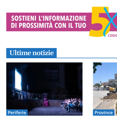
Ultime notizie
Periferie
Province