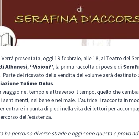
errà presentata, oggi 19 febbraio, alle 18, al Teatro del Se
li Albanesi
,
“Visioni”
, la prima raccolta di poesie di
Seraf
o
. Parte del ricavato della vendita del volume sarà destinato 
iazione Tulime Onlus
.
un viaggio nel tempo e attraverso il tempo, quello che cambia
i sentimenti, nel bene e nel male. L’autrice li racconta in mo
er entrare in punta di piedi nella vita dei lettori per accompa
ercorso dell’esistenza.
ta ha percorso diverse strade e oggi sono questa e provo ad