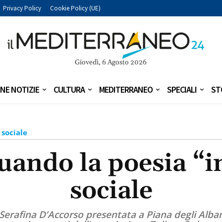
Privacy Policy
Cookie Policy (UE)
Giovedì, 6 Agosto 2026
NE NOTIZIE
CULTURA
MEDITERRANEO
SPECIALI
ST
 sociale
uando la poesia “i
sociale
 Serafina D’Accorso presentata a Piana degli Alban