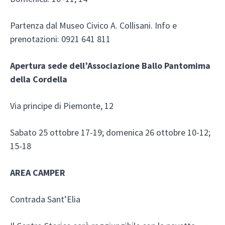
Partenza dal Museo Civico A. Collisani. Info e
prenotazioni: 0921 641 811
Apertura sede dell’Associazione Ballo Pantomima
della Cordella
Via principe di Piemonte, 12
Sabato 25 ottobre 17-19; domenica 26 ottobre 10-12;
15-18
AREA CAMPER
Contrada Sant’Elia