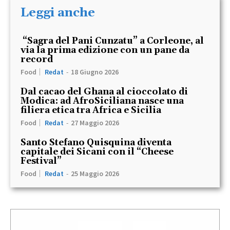
Leggi anche
“Sagra del Pani Cunzatu” a Corleone, al
via la prima edizione con un pane da
record
Food
Redat
-
18 Giugno 2026
Dal cacao del Ghana al cioccolato di
Modica: ad AfroSiciliana nasce una
filiera etica tra Africa e Sicilia
Food
Redat
-
27 Maggio 2026
Santo Stefano Quisquina diventa
capitale dei Sicani con il “Cheese
Festival”
Food
Redat
-
25 Maggio 2026