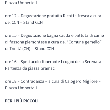
Piazza Umberto I
ore 12 – Degustazione gratuita Ricotta fresca a cura
del CCN – Stand CCN
ore 15 – Degustazione bagna cauda e battuta di carne
di fassona piemontese a cura del “Comune gemello”
di Trinità (CN) – Stand CCN
ore 16 – Spettacolo Itinerante I cugini della Serenata –
Partenza da piazza Gramsci
ore 18 – Contradanza – a cura di Calogero Migliore –
Piazza Umberto I
PER I PIÙ PICCOLI