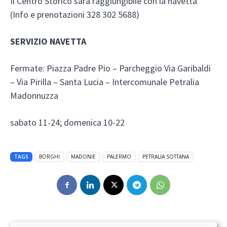
Il Centro Storico sarà raggiungibile con la navetta
(Info e prenotazioni 328 302 5688)
SERVIZIO NAVETTA
Fermate: Piazza Padre Pio – Parcheggio Via Garibaldi
– Via Pirilla – Santa Lucia – Intercomunale Petralia
Madonnuzza
sabato 11-24; domenica 10-22
TAGS
BORGHI
MADONIE
PALERMO
PETRALIA SOTTANA