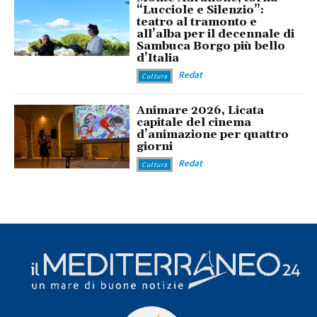
“Lucciole e Silenzio”:
teatro al tramonto e
all’alba per il decennale di
Sambuca Borgo più bello
d’Italia
Redat
Cultura
Animare 2026, Licata
capitale del cinema
d’animazione per quattro
giorni
Redat
Cultura