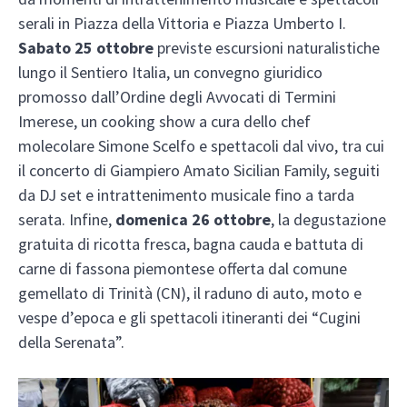
serali in Piazza della Vittoria e Piazza Umberto I.
Sabato 25 ottobre
previste escursioni naturalistiche
lungo il Sentiero Italia, un convegno giuridico
promosso dall’Ordine degli Avvocati di Termini
Imerese, un cooking show a cura dello chef
molecolare Simone Scelfo e spettacoli dal vivo, tra cui
il concerto di Giampiero Amato Sicilian Family, seguiti
da DJ set e intrattenimento musicale fino a tarda
serata. Infine,
domenica 26 ottobre
, la degustazione
gratuita di ricotta fresca, bagna cauda e battuta di
carne di fassona piemontese offerta dal comune
gemellato di Trinità (CN), il raduno di auto, moto e
vespe d’epoca e gli spettacoli itineranti dei “Cugini
della Serenata”.