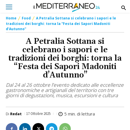
Home
Food
A Petralia Sottana si celebrano i sapori e le
tradizioni dei borghi: torna la “Festa dei Sapori Madoniti
d’Autunno”
A Petralia Sottana si
celebrano i sapori e le
tradizioni dei borghi: torna la
“Festa dei Sapori Madoniti
d’Autunno”
Dal 24 al 26 ottobre l’evento dedicato alle eccellenze
gastronomiche e artigianali del territorio con tre
giorni di degustazioni, musica, escursioni e cultura
5
min. di lettura
Di
Redat
17 Ottobre 2025