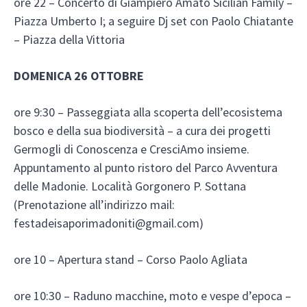
ore 22 – Concerto di Giampiero Amato Sicilian Family –
Piazza Umberto I; a seguire Dj set con Paolo Chiatante
– Piazza della Vittoria
DOMENICA 26 OTTOBRE
ore 9:30 – Passeggiata alla scoperta dell’ecosistema
bosco e della sua biodiversità – a cura dei progetti
Germogli di Conoscenza e CresciAmo insieme.
Appuntamento al punto ristoro del Parco Avventura
delle Madonie. Località Gorgonero P. Sottana
(Prenotazione all’indirizzo mail:
festadeisaporimadoniti@gmail.com)
ore 10 – Apertura stand – Corso Paolo Agliata
ore 10:30 – Raduno macchine, moto e vespe d’epoca –