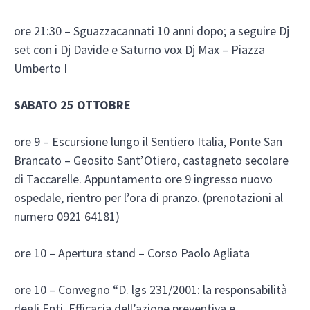
ore 21:30 – Sguazzacannati 10 anni dopo; a seguire Dj
set con i Dj Davide e Saturno vox Dj Max – Piazza
Umberto I
SABATO 25 OTTOBRE
ore 9 – Escursione lungo il Sentiero Italia, Ponte San
Brancato – Geosito Sant’Otiero, castagneto secolare
di Taccarelle. Appuntamento ore 9 ingresso nuovo
ospedale, rientro per l’ora di pranzo. (prenotazioni al
numero 0921 64181)
ore 10 – Apertura stand – Corso Paolo Agliata
ore 10 – Convegno “D. lgs 231/2001: la responsabilità
degli Enti. Efficacia dell’azione preventiva e