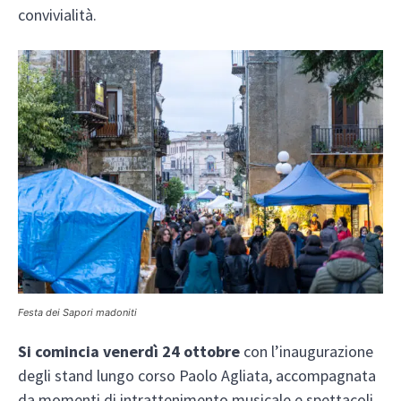
convivialità.
Festa dei Sapori madoniti
Si comincia venerdì 24 ottobre
con l’inaugurazione
degli stand lungo corso Paolo Agliata, accompagnata
da momenti di intrattenimento musicale e spettacoli