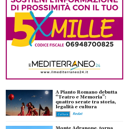
A Pianto Romano debutta
“Teatro e Memoria”:
quattro serate tra storia,
legalità e cultura
Redat
Cultura
Monte Adranone, torna