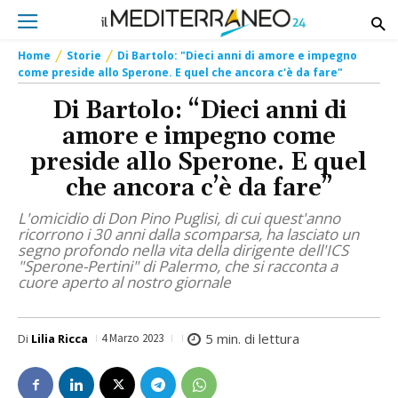
Home
Storie
Di Bartolo: "Dieci anni di amore e impegno
come preside allo Sperone. E quel che ancora c'è da fare"
Di Bartolo: “Dieci anni di
amore e impegno come
preside allo Sperone. E quel
che ancora c’è da fare”
L'omicidio di Don Pino Puglisi, di cui quest'anno
ricorrono i 30 anni dalla scomparsa, ha lasciato un
segno profondo nella vita della dirigente dell'ICS
"Sperone-Pertini" di Palermo, che si racconta a
cuore aperto al nostro giornale
5
min. di lettura
Di
Lilia Ricca
4 Marzo 2023