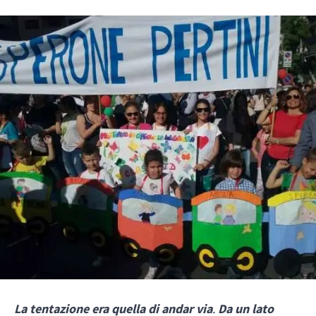
La tentazione era quella di andar via
.
Da un lato