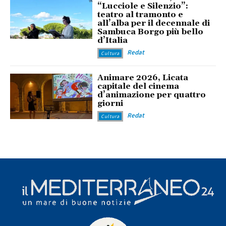
“Lucciole e Silenzio”:
teatro al tramonto e
all’alba per il decennale di
Sambuca Borgo più bello
d’Italia
Redat
Cultura
Animare 2026, Licata
capitale del cinema
d’animazione per quattro
giorni
Redat
Cultura