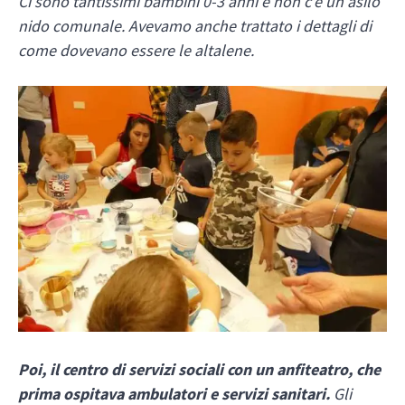
Ci sono tantissimi bambini 0-3 anni e non c’è un asilo
nido comunale. Avevamo anche trattato i dettagli di
come dovevano essere le altalene.
Poi, il centro di servizi sociali con un anfiteatro, che
prima
ospitava ambulatori e servizi sanitari.
Gli