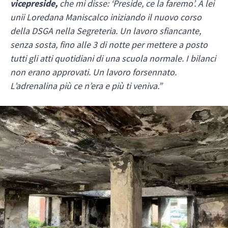
vicepreside,
che mi disse: ‘Preside, ce la faremo’. A lei
unii Loredana Maniscalco iniziando il nuovo corso
della DSGA nella Segreteria.
Un lavoro sfiancante,
senza sosta, fino alle 3 di notte per mettere a posto
tutti gli atti quotidiani di una scuola normale. I bilanci
non erano approvati. Un lavoro forsennato.
L’adrenalina più ce n’era e più ti veniva.”