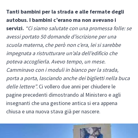
Tanti bambini per la strada e alle fermate degli
autobus. I bambini c’erano ma non avevano i
servizi.
“Ci siamo salutate con una promessa folle: se
avessi portato 50 domande d’iscrizione per una
scuola materna, che però non c’era, lei si sarebbe
impegnata a ristrutturare un’ala dell’edificio che
poteva accoglierla. Avevo tempo, un mese.
Camminavo con i moduli in bianco per la strada,
porta a porta, lasciando anche dei biglietti nella buca
delle lettere”.
Ci vollero due anni per chiudere le
pagine precedenti dimostrando al Ministero e agli
insegnanti che una gestione antica si era appena
chiusa e una nuova stava già per nascere.