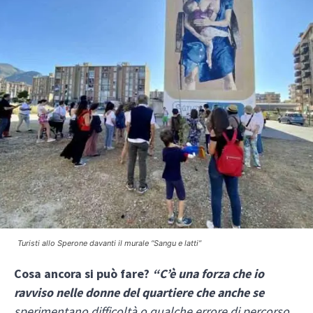
Turisti allo Sperone davanti il murale “Sangu e latti”
Cosa ancora si può fare?
“C’è una forza che io
ravviso nelle donne del quartiere che anche se
sperimentano difficoltà o qualche errore di percorso