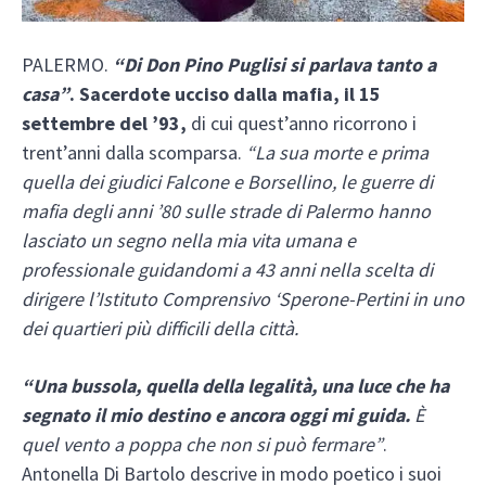
PALERMO.
“Di Don Pino Puglisi si parlava tanto a
casa”
. Sacerdote ucciso dalla mafia, il 15
settembre del ’93,
di cui quest’anno ricorrono i
trent’anni dalla scomparsa.
“La sua morte e prima
quella dei giudici Falcone e Borsellino, le guerre di
mafia degli anni ’80 sulle strade di Palermo hanno
lasciato un segno nella mia vita umana e
professionale guidandomi a 43 anni nella scelta di
dirigere l’Istituto Comprensivo ‘Sperone-Pertini in uno
dei quartieri più difficili della città.
“Una bussola, quella della legalità, una luce che ha
segnato il mio destino
e ancora oggi mi guida.
È
quel vento a poppa che non si può fermare”
.
Antonella Di Bartolo descrive in modo poetico i suoi