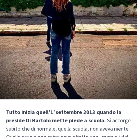
Tutto inizia quell’1°settembre 2013 quando la
preside Di Bartolo mette piede a scuola.
Si accorge
subito che di normale, quella scuola, non aveva niente.
Quella scuola non coincideva affatto con i manuali del