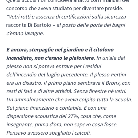
concorso che aveva studiato per diventare preside.
“Vetri rotti e assenza di certificazioni sulla sicurezza –
racconta Di Bartolo –
al posto delle porte dei bagni
c’erano lavagne.
E ancora, sterpaglie nel giardino e il citofono
incendiato,
non c’erano le plafoniere.
In un’ala del
plesso non si poteva entrare per i residui
dell’incendio del luglio precedente. Il plesso Pertini
era un disastro. Il primo piano sembrava il Bronx, con
resti di falò e di altre attività. Senza finestre nè vetri.
Un ammaloramento che aveva colpito tutta la Scuola.
Sul piano finanziario e contabile. E con una
dispersione scolastica del 27%, cosa che, come
insegnante, prima d’ora, non sapevo cosa fosse.
Pensavo avessero sbagliato i calcoli.