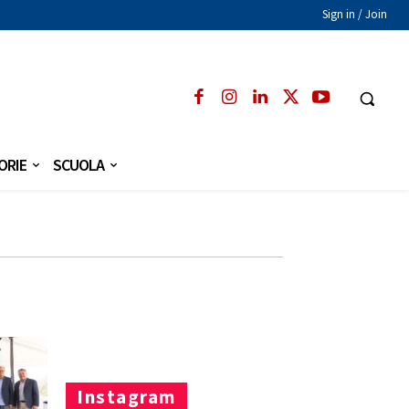
Sign in / Join
ORIE
SCUOLA
Instagram