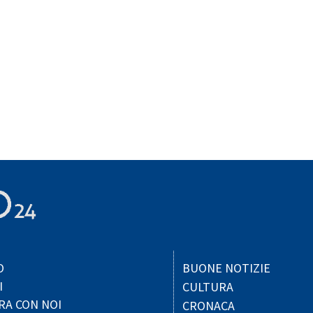
O
BUONE NOTIZIE
I
CULTURA
RA CON NOI
CRONACA