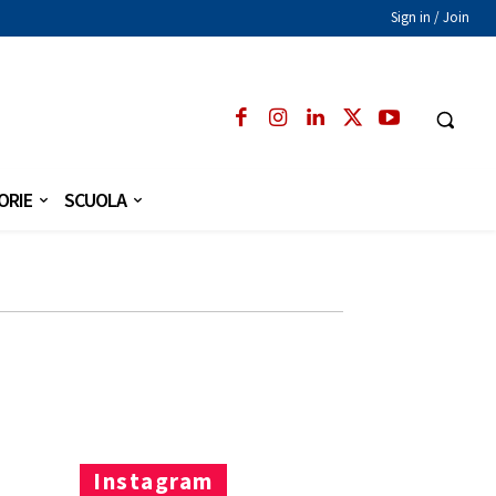
Sign in / Join
ORIE
SCUOLA
Instagram