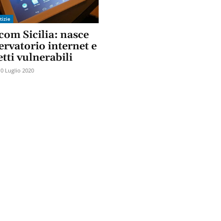
tizie
com Sicilia: nasce
ervatorio internet e
tti vulnerabili
10 Luglio 2020