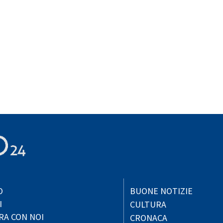
O
BUONE NOTIZIE
I
CULTURA
RA CON NOI
CRONACA