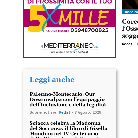
Buone no
Core
l’Oss
sogge
Redat
-
Leggi anche
Palermo-Montecarlo, Our
Dream salpa con l’equipaggio
dell’inclusione e della legalità
Buone notizie
Redat
-
7 Agosto 2026
Sciacca celebra la Madonna
del Soccorso: il libro di Gisella
Mondino nel IV Centenario