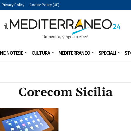
Privacy Policy
Cookie Policy (UE)
Domenica, 9 Agosto 2026
NE NOTIZIE
CULTURA
MEDITERRANEO
SPECIALI
ST
Corecom Sicilia